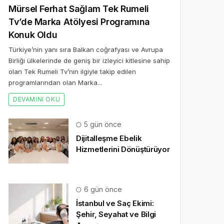
Mürsel Ferhat Sağlam Tek Rumeli
Tv’de Marka Atölyesi Programına
Konuk Oldu
Türkiye’nin yanı sıra Balkan coğrafyası ve Avrupa
Birliği ülkelerinde de geniş bir izleyici kitlesine sahip
olan Tek Rumeli Tv’nin ilgiyle takip edilen
programlarından olan Marka...
DEVAMINI OKU
5 gün önce
Dijitalleşme Ebelik
Hizmetlerini Dönüştürüyor
6 gün önce
İstanbul ve Saç Ekimi:
Şehir, Seyahat ve Bilgi