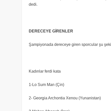
dedi.
DERECEYE GİRENLER
Şampiyonada dereceye giren sporcular şu şeki
Kadınlar ferdi kata
1-Lo Sum Man (Çin)
2- Georgia Archontia Xenou (Yunanistan)