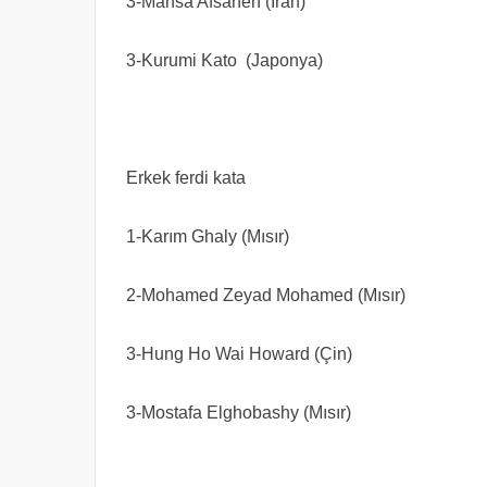
3-Mahsa Afsaneh (İran)
3-Kurumi Kato (Japonya)
Erkek ferdi kata
1-Karım Ghaly (Mısır)
2-Mohamed Zeyad Mohamed (Mısır)
3-Hung Ho Wai Howard (Çin)
3-Mostafa Elghobashy (Mısır)