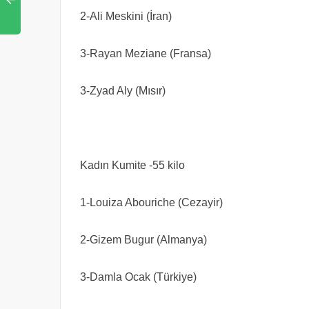
2-Ali Meskini (İran)
3-Rayan Meziane (Fransa)
3-Zyad Aly (Mısır)
Kadın Kumite -55 kilo
1-Louiza Abouriche (Cezayir)
2-Gizem Bugur (Almanya)
3-Damla Ocak (Türkiye)