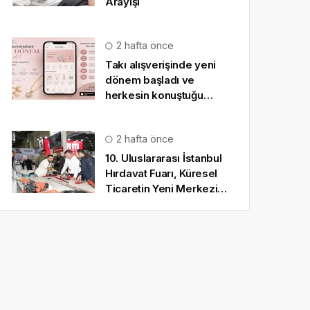
Arayışı
2 hafta önce
Takı alışverişinde yeni
dönem başladı ve
herkesin konuştuğu
uygulama SO CHIC… oldu
2 hafta önce
10. Uluslararası İstanbul
Hırdavat Fuarı, Küresel
Ticaretin Yeni Merkezi
Olmaya Hazırlanıyor