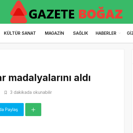
KÜLTÜR SANAT
MAGAZIN
SAĞLIK
HABERLER
GI
 madalyalarını aldı
3 dakikada okunabilir
da Paylaş