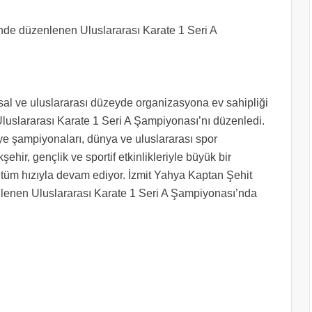
inde düzenlenen Uluslararası Karate 1 Seri A
sal ve uluslararası düzeyde organizasyona ev sahipliği
luslararası Karate 1 Seri A Şampiyonası’nı düzenledi.
iye şampiyonaları, dünya ve uluslararası spor
hir, gençlik ve sportif etkinlikleriyle büyük bir
e tüm hızıyla devam ediyor. İzmit Yahya Kaptan Şehit
enen Uluslararası Karate 1 Seri A Şampiyonası’nda