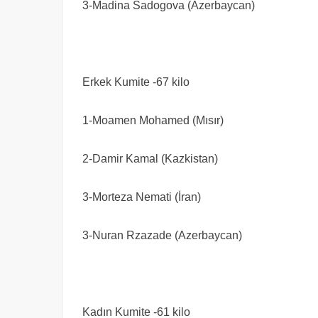
3-Madina Sadogova (Azerbaycan)
Erkek Kumite -67 kilo
1-Moamen Mohamed (Mısır)
2-Damir Kamal (Kazkistan)
3-Morteza Nemati (İran)
3-Nuran Rzazade (Azerbaycan)
Kadın Kumite -61 kilo