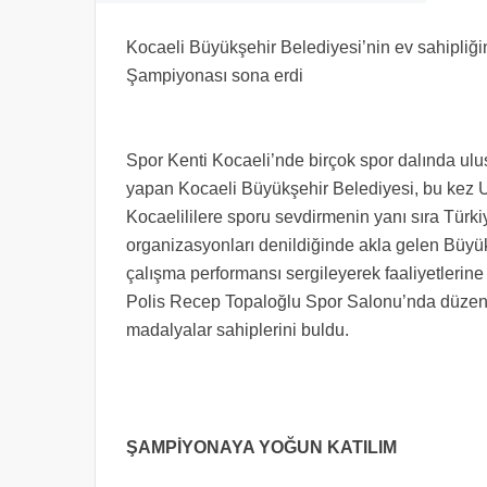
Kocaeli Büyükşehir Belediyesi’nin ev sahipliğ
Şampiyonası sona erdi
Spor Kenti Kocaeli’nde birçok spor dalında ulu
yapan Kocaeli Büyükşehir Belediyesi, bu kez U
Kocaelililere sporu sevdirmenin yanı sıra Türk
organizasyonları denildiğinde akla gelen Büyükşe
çalışma performansı sergileyerek faaliyetlerin
Polis Recep Topaloğlu Spor Salonu’nda düzenl
madalyalar sahiplerini buldu.
ŞAMPİYONAYA YOĞUN KATILIM