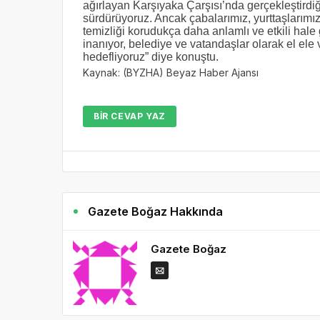
ağırlayan Karşıyaka Çarşısı’nda gerçekleştirdi
sürdürüyoruz. Ancak çabalarımız, yurttaşlarımız
temizliği korudukça daha anlamlı ve etkili hale
inanıyor, belediye ve vatandaşlar olarak el ele 
hedefliyoruz” diye konuştu.
Kaynak: (BYZHA) Beyaz Haber Ajansı
BIR CEVAP YAZ
Gazete Boğaz Hakkında
Gazete Boğaz