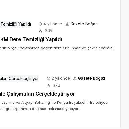
4 yıl önce
Gazete Boğaz
635
 KM Dere Temizliği Yapıldı
rin birçok noktasında geçen derelerin insan ve çevre sağlığını
2 yıl önce
Gazete Boğaz
372
e Çalışmaları Gerçekleştiriyor
ştırma ve Altyapı Bakanlığı ile Konya Büyükşehir Belediyesi
ttı güzergahında deplase çalışması yapıyor.