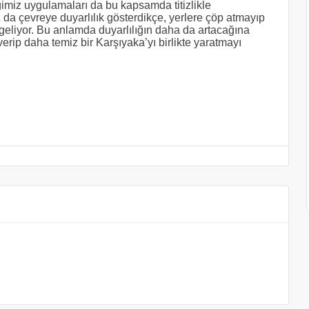
ğimiz uygulamaları da bu kapsamda titizlikle
 da çevreye duyarlılık gösterdikçe, yerlere çöp atmayıp
 geliyor. Bu anlamda duyarlılığın daha da artacağına
verip daha temiz bir Karşıyaka’yı birlikte yaratmayı