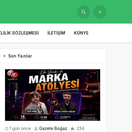
ZLILIK SÖZLEŞMESI
İLETIŞIM
KÜNYE
Son Yazılar
1 gün önce
Gazete Boğaz
234