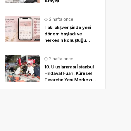
Arayışı
2 hafta önce
Takı alışverişinde yeni
dönem başladı ve
herkesin konuştuğu
uygulama SO CHIC… oldu
2 hafta önce
10. Uluslararası İstanbul
Hırdavat Fuarı, Küresel
Ticaretin Yeni Merkezi
Olmaya Hazırlanıyor