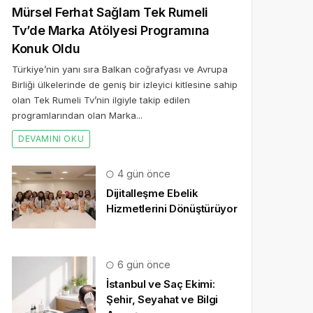
Mürsel Ferhat Sağlam Tek Rumeli
Tv’de Marka Atölyesi Programına
Konuk Oldu
Türkiye’nin yanı sıra Balkan coğrafyası ve Avrupa
Birliği ülkelerinde de geniş bir izleyici kitlesine sahip
olan Tek Rumeli Tv’nin ilgiyle takip edilen
programlarından olan Marka...
DEVAMINI OKU
4 gün önce
Dijitalleşme Ebelik
Hizmetlerini Dönüştürüyor
6 gün önce
İstanbul ve Saç Ekimi:
Şehir, Seyahat ve Bilgi