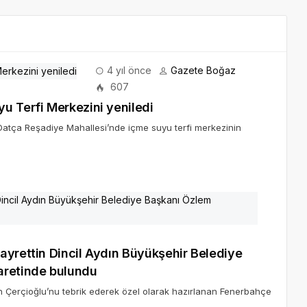
4 yıl önce
Gazete Boğaz
607
u Terfi Merkezini yeniledi
atça Reşadiye Mahallesi’nde içme suyu terfi merkezinin
ayrettin Dincil Aydın Büyükşehir Belediye
aretinde bulundu
en Çerçioğlu’nu tebrik ederek özel olarak hazırlanan Fenerbahçe