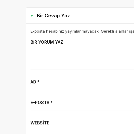
Bir Cevap Yaz
E-posta hesabınız yayımlanmayacak. Gerekli alanlar iş
BIR YORUM YAZ
AD *
E-POSTA *
WEBSITE