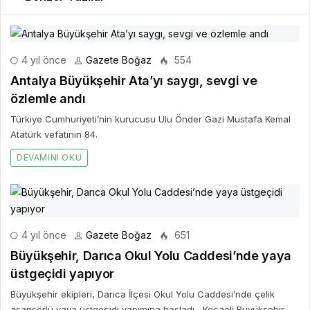
4 yıl önce
Gazete Boğaz
554
Antalya Büyükşehir Ata’yı saygı, sevgi ve
özlemle andı
Türkiye Cumhuriyeti’nin kurucusu Ulu Önder Gazi Mustafa Kemal
Atatürk vefatının 84.
DEVAMINI OKU
4 yıl önce
Gazete Boğaz
651
Büyükşehir, Darıca Okul Yolu Caddesi’nde yaya
üstgeçidi yapıyor
Büyükşehir ekipleri, Darıca İlçesi Okul Yolu Caddesi’nde çelik
asansörlü yaya üstgeçidi yapımına başladı Kocaeli Büyükşehir