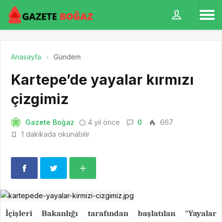
Anasayfa
Gündem
Kartepe’de yayalar kırmızı
çizgimiz
Gazete Boğaz
4 yıl önce
0
667
1 dakikada okunabilir
İçişleri Bakanlığı tarafından başlatılan "Yayalar