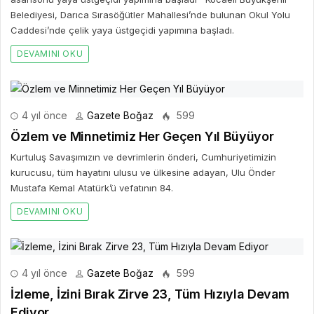
Belediyesi, Darıca Sırasöğütler Mahallesi’nde bulunan Okul Yolu
Caddesi’nde çelik yaya üstgeçidi yapımına başladı.
DEVAMINI OKU
4 yıl önce
Gazete Boğaz
599
Özlem ve Minnetimiz Her Geçen Yıl Büyüyor
Kurtuluş Savaşımızın ve devrimlerin önderi, Cumhuriyetimizin
kurucusu, tüm hayatını ulusu ve ülkesine adayan, Ulu Önder
Mustafa Kemal Atatürk’ü vefatının 84.
DEVAMINI OKU
4 yıl önce
Gazete Boğaz
599
İzleme, İzini Bırak Zirve 23, Tüm Hızıyla Devam
Ediyor