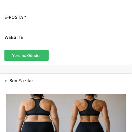
E-POSTA *
WEBSITE
Yorumu Gönder
Son Yazılar