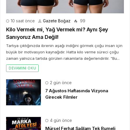
10 saat önce
Gazete Boğaz
99
Kilo Vermek mi, Yağ Vermek mi? Aynı Şey
Sanıyoruz Ama Değil!
Tartıya çıktığınızda ibrenin aşağı indiğini görmek çoğu insan için
büyük bir motivasyon kaynağıdır. Hatta kilo verme süreci çoğu
zaman yalnızca tartıda görülen rakamlarla değerlendirilir. “Bu...
DEVAMINI OKU
2 gün önce
7 Ağustos Haftasında Vizyona
Girecek Filmler
4 gün önce
Mürsel Ferhat Sağlam Tek Rumeli