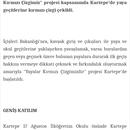
Kırmızı Çizgimiz" projesi kapsamında Kartepe’de yaya
geçitlerine kırmızı çizgi çekildi.
İçişleri Bakanlığı’nca, kavşak giriş ve çıkışları ile yaya ve
okul geçitlerine yaklaşırken yavaşlamak, varsa buralardan
geçen veya geçmek üzere bulunan yayalara durarak ilk geçiş
hakkını vermeye dikkati çekmek ve farkındalık oluşturmak
amacıyla "Yayalar Kırmızı Çizgimizdir" projesi Kartepe’de
başlatıldı.
GENİŞ KATILIM
Kartepe 17 Ağustos İlköğretim Okulu önünde Kartepe