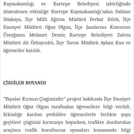
Kaymakamlığı ve Kartepe Belediyesi işbirliğinde
düzenlenen etkinliğe Kartepe Kaymakamlığı’ndan Fadime
Döşkaya, İlçe Milli Eğitim Müdürü Ferhat Dilek, İlçe
Emniyet Müdürü Oğuz Olgun, İlçe Jandarma Komutanı
Üsteğmen Mehmet Demir, Kartepe Belediyesi Zabıta
Müdürü Ali Özbayraklı, İlçe Tarım Müdürü Ayhan Kan ve
öğrenciler katıldı.
ÇİZGİLER BOYANDI
“Yayalar Kırmızı Çizgimizdir” projesi hakkında İlçe Emniyet
Müdürü Oğuz Olgun tarafından öğrencilere bilgi verildi.
Etkinliğe katılan yetkililer öğrencilerle birlikte yaya
geçitleri çizgisini kırmızıya boyarken, trafikte durdurulan
araçlara trafik kurallarına uymaları konusunda bilgi