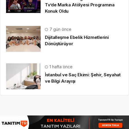
Tv’de Marka Atölyesi Programına
Konuk Oldu
7 gün önce
Dijitalleşme Ebelik Hizmetlerini
Dönüştürüyor
1 hafta önce
İstanbul ve Saç Ekimi: Şehir, Seyahat
ve Bilgi Arayışı