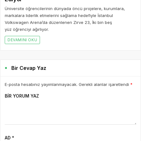
Üniversite öğrencilerinin dünyada öncü projelere, kurumlara,
markalara liderlik etmelerini sağlama hedefiyle İstanbul
Volkswagen Arena’da düzenlenen Zirve 23, İki bin beş
yüz öğrenciyi ağırlıyor.
DEVAMINI OKU
Bir Cevap Yaz
E-posta hesabınız yayımlanmayacak. Gerekli alanlar işaretlendi
*
BIR YORUM YAZ
AD *