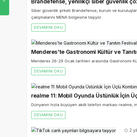
Brandefense, yenilikçi siber güvenlik ç
Siber güvenlik şirketi Brandefense, kurum ve kuruluşlar
çalışmalarını MENA bölgesine taşıyor.
DEVAMINI OKU
Menderes'te Gastronomi Kültür ve Tanıtı
Menderes 26-29 Ocak tarihleri arasında Gastronomi Kült
DEVAMINI OKU
realme 11: Mobil Oyunda Üstünlük İçin 
Dünyanın hızla büyüyen akıllı telefon markası realme, mob
DEVAMINI OKU
2 yı