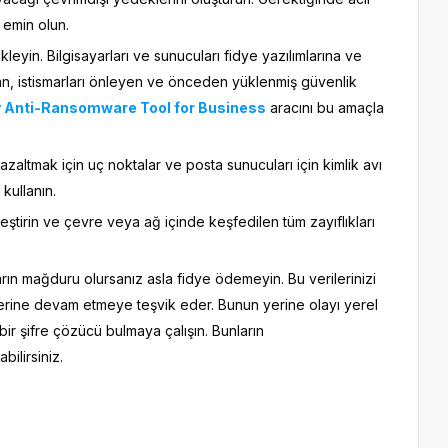
 emin olun.
leyin. Bilgisayarları ve sunucuları fidye yazılımlarına ve
yan, istismarları önleyen ve önceden yüklenmiş güvenlik
 Anti-Ransomware Tool for Business
aracını bu amaçla
 azaltmak için uç noktalar ve posta sunucuları için kimlik avı
kullanın.
eştirin ve çevre veya ağ içinde keşfedilen tüm zayıflıkları
ların mağduru olursanız asla fidye ödemeyin. Bu verilerinizi
şlerine devam etmeye teşvik eder. Bunun yerine olayı yerel
 bir şifre çözücü bulmaya çalışın. Bunların
ilirsiniz.