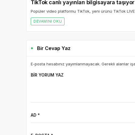
TikTok canlı yayınları bilgisayara taşıyor
Popüler video platformu TikTok, yeni ürünü TikTok LIVE S
DEVAMINI OKU
Bir Cevap Yaz
E-posta hesabınız yayımlanmayacak. Gerekli alanlar iş
BIR YORUM YAZ
AD *