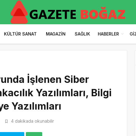
KÜLTÜR SANAT
MAGAZIN
SAĞLIK
HABERLER
GI
unda İşlenen Siber
kacılık Yazılımları, Bilgi
ye Yazılımları
8
4 dakikada okunabilir