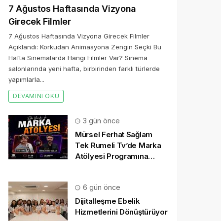
7 Ağustos Haftasında Vizyona
Girecek Filmler
7 Ağustos Haftasında Vizyona Girecek Filmler
Açıklandı: Korkudan Animasyona Zengin Seçki Bu
Hafta Sinemalarda Hangi Filmler Var? Sinema
salonlarında yeni hafta, birbirinden farklı türlerde
yapımlarla...
DEVAMINI OKU
3 gün önce
Mürsel Ferhat Sağlam
Tek Rumeli Tv’de Marka
Atölyesi Programına
Konuk Oldu
6 gün önce
Dijitalleşme Ebelik
Hizmetlerini Dönüştürüyor