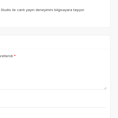
tudio ile canlı yayın deneyimini bilgisayara taşıyor.
aretlendi
*