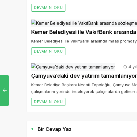
DEVAMINI OKU
Kemer Belediyesi ile VakıfBank arasınd
Kemer Belediyesi ile VakıfBank arasında maaş promosy
DEVAMINI OKU
4 yı
Çamyuva’daki dev yatırım tamamlanıyor
Kemer Belediye Başkanı Necati Topaloğlu, Çamyuva Mah
çalışmalarını yerinde inceleyerek çalışmalarda gelinen s
DEVAMINI OKU
Bir Cevap Yaz