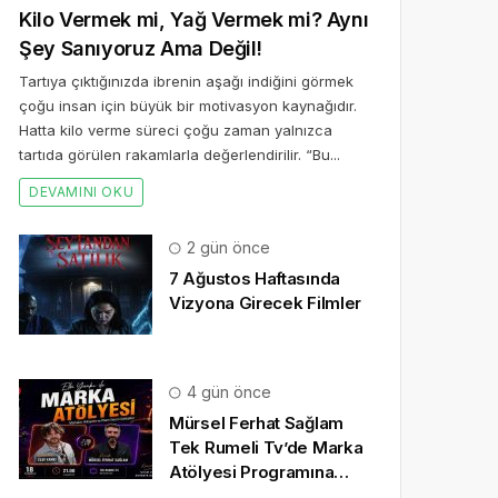
Kilo Vermek mi, Yağ Vermek mi? Aynı
Şey Sanıyoruz Ama Değil!
Tartıya çıktığınızda ibrenin aşağı indiğini görmek
çoğu insan için büyük bir motivasyon kaynağıdır.
Hatta kilo verme süreci çoğu zaman yalnızca
tartıda görülen rakamlarla değerlendirilir. “Bu...
DEVAMINI OKU
2 gün önce
7 Ağustos Haftasında
Vizyona Girecek Filmler
4 gün önce
Mürsel Ferhat Sağlam
Tek Rumeli Tv’de Marka
Atölyesi Programına
Konuk Oldu