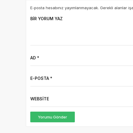
E-posta hesabınız yayımlanmayacak. Gerekli alanlar iş
BIR YORUM YAZ
AD *
E-POSTA *
WEBSITE
Yorumu Gönder