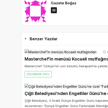
Gazete Boğaz
Benzer Yazılar
4
Masterchef’in menüsü Kocaeli mutfağın
Masterchef Türkiye’nin son bölümü Sekapark’ta çekildi.
DEVAMINI OKU
Çiğli Belediyesi’nden Engelliler Günü’ne ö
Çiğli Belediyesi, 3 Aralık Dünya Engelliler Günü kapsam
düzenlenen “Dünya Engelliler Günü Farkındalık Etkinliğin