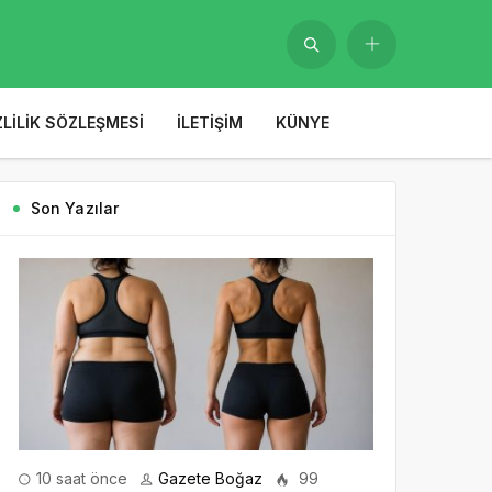
ZLILIK SÖZLEŞMESI
İLETIŞIM
KÜNYE
Son Yazılar
10 saat önce
Gazete Boğaz
99