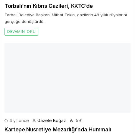
Torbalı’nın Kıbrıs Gazileri, KKTC’de
Torbalı Belediye Başkanı Mithat Tekin, gazilerin 48 yıllık rüyalarını
gerçeğe dönüştürdü.
DEVAMINI OKU
4 yıl önce
Gazete Boğaz
591
Kartepe Nusretiye Mezarlığı’nda Hummalı