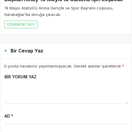
E-posta hesabınız yayımlanmayacak. Gerekli alanlar işaretlendi
*
BIR YORUM YAZ
AD *
E-POSTA *
WEBSITE
Yorumu Gönder