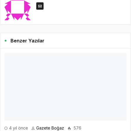
Benzer Yazılar
4 yıl önce
Gazete Boğaz
576