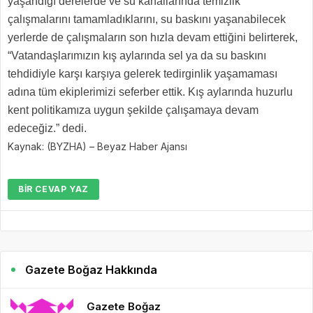
yaşandığı derelerde ve su kanallarında temizlik
çalışmalarını tamamladıklarını, su baskını yaşanabilecek
yerlerde de çalışmaların son hızla devam ettiğini belirterek,
“Vatandaşlarımızın kış aylarında sel ya da su baskını
tehdidiyle karşı karşıya gelerek tedirginlik yaşamaması
adına tüm ekiplerimizi seferber ettik. Kış aylarında huzurlu
kent politikamıza uygun şekilde çalışamaya devam
edeceğiz.” dedi.
Kaynak: (BYZHA) – Beyaz Haber Ajansı
BIR CEVAP YAZ
Gazete Boğaz Hakkında
Gazete Boğaz