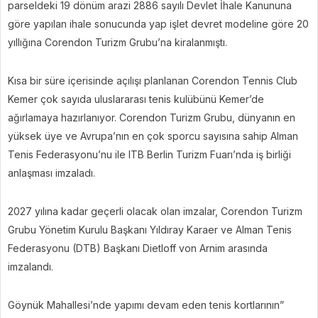
parseldeki 19 dönüm arazi 2886 sayılı Devlet İhale Kanununa
göre yapılan ihale sonucunda yap işlet devret modeline göre 20
yıllığına Corendon Turizm Grubu’na kiralanmıştı.
Kısa bir süre içerisinde açılışı planlanan Corendon Tennis Club
Kemer çok sayıda uluslararası tenis kulübünü Kemer’de
ağırlamaya hazırlanıyor. Corendon Turizm Grubu, dünyanın en
yüksek üye ve Avrupa’nın en çok sporcu sayısına sahip Alman
Tenis Federasyonu’nu ile ITB Berlin Turizm Fuarı’nda iş birliği
anlaşması imzaladı.
2027 yılına kadar geçerli olacak olan imzalar, Corendon Turizm
Grubu Yönetim Kurulu Başkanı Yıldıray Karaer ve Alman Tenis
Federasyonu (DTB) Başkanı Dietloff von Arnim arasında
imzalandı.
Göynük Mahallesi’nde yapımı devam eden tenis kortlarının”