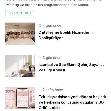
Tv’nin ilgiyle takip edilen programlarından olan Marka...
DEVAMINI OKU
4 gün önce
Dijitalleşme Ebelik Hizmetlerini
Dönüştürüyor
6 gün önce
İstanbul ve Saç Ekimi: Şehir, Seyahat
ve Bilgi Arayışı
2 hafta önce
Takı alışverişinde yeni dönem başladı
ve herkesin konuştuğu uygulama SO
CHIC… oldu