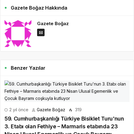
Gazete Boğaz Hakkında
Gazete Boğaz
Benzer Yazılar
2 yıl önce
Gazete Boğaz
319
59. Cumhurbaşkanlığı Türkiye Bisiklet Turu'nun
3. Etabı olan Fethiye – Marmaris etabında 23