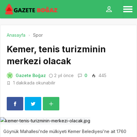
Anasayfa
Spor
Kemer, tenis turizminin
merkezi olacak
Gazete Boğaz
2 yıl önce
0
445
1 dakikada okunabilir
Göynük Mahallesi’nde mülkiyeti Kemer Belediyesi’ne ait 1760