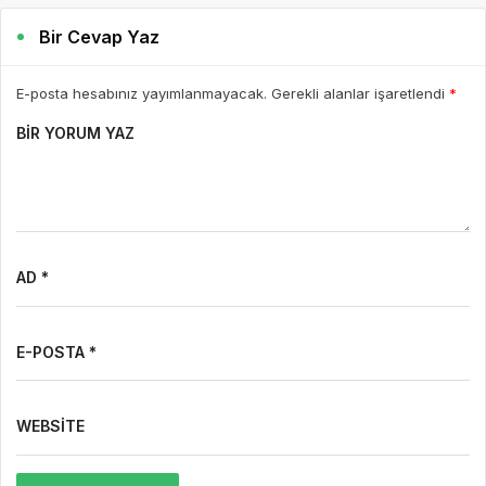
Bir Cevap Yaz
E-posta hesabınız yayımlanmayacak. Gerekli alanlar işaretlendi
*
BIR YORUM YAZ
AD *
E-POSTA *
WEBSITE