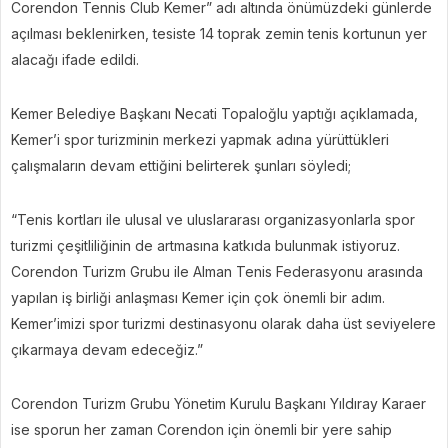
Corendon Tennis Club Kemer” adı altında önümüzdeki günlerde
açılması beklenirken, tesiste 14 toprak zemin tenis kortunun yer
alacağı ifade edildi.
Kemer Belediye Başkanı Necati Topaloğlu yaptığı açıklamada,
Kemer’i spor turizminin merkezi yapmak adına yürüttükleri
çalışmaların devam ettiğini belirterek şunları söyledi;
“Tenis kortları ile ulusal ve uluslararası organizasyonlarla spor
turizmi çeşitliliğinin de artmasına katkıda bulunmak istiyoruz.
Corendon Turizm Grubu ile Alman Tenis Federasyonu arasında
yapılan iş birliği anlaşması Kemer için çok önemli bir adım.
Kemer’imizi spor turizmi destinasyonu olarak daha üst seviyelere
çıkarmaya devam edeceğiz.”
Corendon Turizm Grubu Yönetim Kurulu Başkanı Yıldıray Karaer
ise sporun her zaman Corendon için önemli bir yere sahip