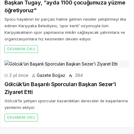
Başkan Tugay, “ayda 1100 çocuğumuza yüzme
öğretiyoruz"
Sporu hayatının bir parçası haline getiren nesiller yetiştirmeyi ilke
edinen Karşıyaka Belediyesi, ‘spor kenti’ vizyonuyla tüm
Karşıyakalıların spor yapmasına imkân sağlayacak yatırımlara ve
organizasyonlara hız kesmeden devam ediyor.
DEVAMINI OKU
2 yıl önce
Gazete Boğaz
394
Gölcük’ün Başarılı Sporcuları Başkan Sezer’i
Ziyaret Etti
Gölcük’te yetişen sporcular kazandıkları dereceler ile başarılarına
yenilerini ekliyor.
DEVAMINI OKU