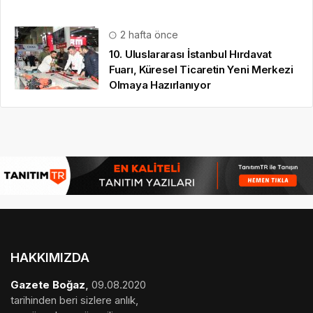
2 hafta önce
10. Uluslararası İstanbul Hırdavat
Fuarı, Küresel Ticaretin Yeni Merkezi
Olmaya Hazırlanıyor
HAKKIMIZDA
Gazete Boğaz
,
09.08.2020
tarihinden beri sizlere anlık,