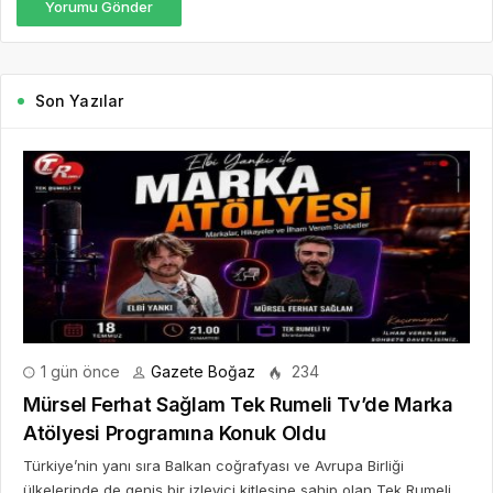
Yorumu Gönder
Son Yazılar
1 gün önce
Gazete Boğaz
234
Mürsel Ferhat Sağlam Tek Rumeli Tv’de Marka
Atölyesi Programına Konuk Oldu
Türkiye’nin yanı sıra Balkan coğrafyası ve Avrupa Birliği
ülkelerinde de geniş bir izleyici kitlesine sahip olan Tek Rumeli