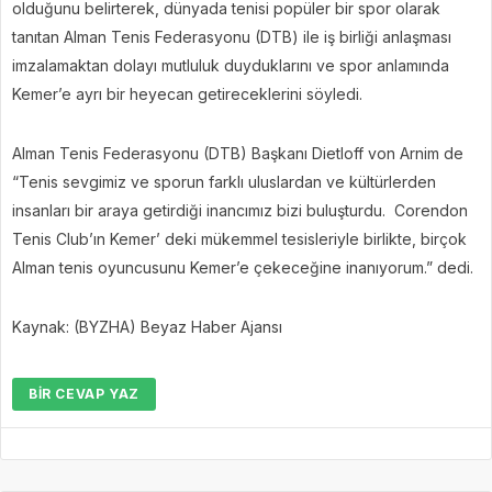
olduğunu belirterek, dünyada tenisi popüler bir spor olarak
tanıtan Alman Tenis Federasyonu (DTB) ile iş birliği anlaşması
imzalamaktan dolayı mutluluk duyduklarını ve spor anlamında
Kemer’e ayrı bir heyecan getireceklerini söyledi.
Alman Tenis Federasyonu (DTB) Başkanı Dietloff von Arnim de
“Tenis sevgimiz ve sporun farklı uluslardan ve kültürlerden
insanları bir araya getirdiği inancımız bizi buluşturdu. Corendon
Tenis Club’ın Kemer’ deki mükemmel tesisleriyle birlikte, birçok
Alman tenis oyuncusunu Kemer’e çekeceğine inanıyorum.” dedi.
Kaynak: (BYZHA) Beyaz Haber Ajansı
BIR CEVAP YAZ