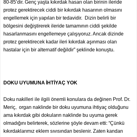
80-85’dir. Genç yaşta kıkırdak hasarı olan birinin ileride
protez gerektirecek ciddi bir kıkırdak hasarının olmasını
engellemek için yapılan bir tedavidir. Dizin belirli bir
bölgesini değiştirerek ileride tamamının ciddi şekilde
hasarlanmasını engellemeye çalışıyoruz. Ancak dizinde
protez gerektirecek kadar ileri kıkırdak aşınması olan
hastalar için bir alternatif değildir” şeklinde konuştu.
DOKU UYUMUNA İHTİYAÇ YOK
Doku nakilleri ile ilgili önemli konulara da değinen Prof. Dr.
Meriç, organ naklinde bir doku uyumuna ihtiyaç olduğunu
ama kıkırdak gibi dokuların naklinde bu uyuma gerek
olmadığını belirterek, sözlerine şöyle devam etti: “Çünkü
kıkırdaklarımız eklem sıvısından beslenir. Zaten kandan