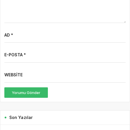
AD *
E-POSTA *
WEBSITE
Yorumu Gönder
Son Yazılar