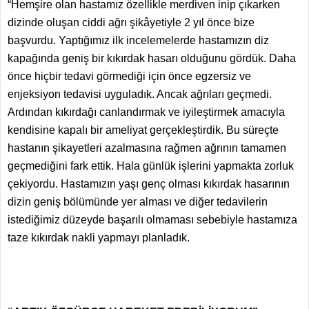
“Hemşire olan hastamız özellikle merdiven inip çıkarken
dizinde oluşan ciddi ağrı şikâyetiyle 2 yıl önce bize
başvurdu. Yaptığımız ilk incelemelerde hastamızın diz
kapağında geniş bir kıkırdak hasarı olduğunu gördük. Daha
önce hiçbir tedavi görmediği için önce egzersiz ve
enjeksiyon tedavisi uyguladık. Ancak ağrıları geçmedi.
Ardından kıkırdağı canlandırmak ve iyileştirmek amacıyla
kendisine kapalı bir ameliyat gerçekleştirdik. Bu süreçte
hastanın şikayetleri azalmasına rağmen ağrının tamamen
geçmediğini fark ettik. Hala günlük işlerini yapmakta zorluk
çekiyordu. Hastamızın yaşı genç olması kıkırdak hasarının
dizin geniş bölümünde yer alması ve diğer tedavilerin
istediğimiz düzeyde başarılı olmaması sebebiyle hastamıza
taze kıkırdak nakli yapmayı planladık.