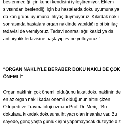
beslenmediği için kendi kendisini iyileştiremiyor. Eklem
sıvısından beslendiği için bu hastalarda doku uyumuna ya
da kan grubu uyumuna ihtiyaç duymuyoruz. Kıkırdak nakli
sonrasında hastalara organ naklinde yapıldığı gibi bir ilaç
tedavisi de vermiyoruz. Tedavi sonrası ağrı kesici ya da
antibiyotik tedavisine başlayıp evine yolluyoruz.”
“ORGAN NAKLİYLE BERABER DOKU NAKLİ DE ÇOK
ÖNEMLİ”
Organ naklinin çok önemli olduğunu fakat doku naklinin de
en az organ nakli kadar önemli olduğunun altını çizen
Ortopedi ve Travmatoloji uzmanı Prof. Dr. Meriç, “Bu
dokulara, kıkırdak dokusuna ihtiyacı olan insanlar var. Bu
sayede, genç yaşta günlük işini yapamayacak düzeyde diz