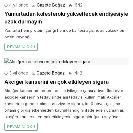
4 yıl önce
Gazete Boğaz
642
Yumurtadan kolesterolü yükseltecek endişesiyle
uzak durmayın
Yumurta hem protein içeriği hem de kalitesi açısından yüksek bir
besin kaynağı.
DEVAMINI OKU
3 yıl önce
Gazete Boğaz
442
Akciğer kanserini en çok etkileyen sigara
Akciğer kanserinde erken tanı ile iyileşme şansı artıyor İleri evre
akciğer kanserinin tedavisinde aşı tedavisi kullanılmalı! Akciğer
kanserinin genetik olmaktan ziyade sigara, kötü hava, çalışma
ortamı gibi dış etkenlerden kaynaklandığını ifade eden uzmanlar,
akciğer kanserini en çok etkileyenin sigara olduğunu söylüyor.
DEVAMINI OKU