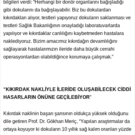
bilgileri verdi: “Herhangi bir donör organlarını bağışladığı
gibi dokularını da bağışlayabilir. Biz bu dokulardan
kıkırdakları alıyor, testleri yapıyoruz dokuların saklanması ve
testleri Sağlık Bakanlığının onayladığı laboratuvarlarda
yapılıyor ve kıkırdaklar canlılığını kaybetmeden hastalara
naklediyoruz. Bizim amacımız kıkırdağın devamlılığını
sağlayarak hastalarımızın ileride daha büyük cerrahi
operasyonlardan olabildiğince korumaya çalışmak.”
“KIKIRDAK NAKLİYLE İLERİDE OLUŞABİLECEK CİDDİ
HASARLARIN ÖNÜNE GEÇİLEBİYOR
”
Kıkırdak naklinin başarı şansının oldukça yüksek olduğunu
dile getiren Prof. Dr. Gökhan Meriç, “Yapılan araştırmalar da
ortaya koyuyor ki dokuların 10 yıllık sağ kalım oranları yüzde