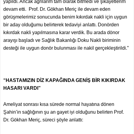
yapıldı. Ancak ağrılarım tam olarak bitmedi ve şikayetlerim
devam etti. Prof. Dr. Gökhan Meriç ile devam eden
görüşmelerimiz sonucunda benim kıkırdak nakli için uygun
bir aday olduğumu belirterek tedaviyi anlattı. Donörden
kıkırdak nakli yapılmasına karar verdik. Bu arada dönor
arayışı başladı ve Sağlık Bakanlığı Doku Nakli biriminin
desteği ile uygun donör bulunması ile nakil gerçekleştirildi.”
“HASTAMIZIN DİZ KAPAĞINDA GENİŞ BİR KIKIRDAK
HASARI VARDI”
Ameliyat sonrası kısa sürede normal hayatına dönen
Şahin’in sağlığının şu an gayet iyi olduğunu belirten Prof.
Dr. Gökhan Meriç, süreci şöyle anlattı: