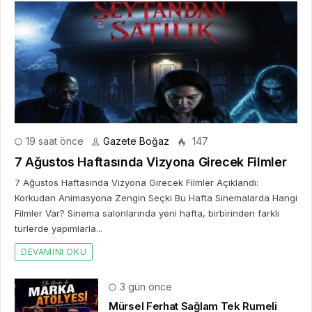
19 saat önce
Gazete Boğaz
147
7 Ağustos Haftasında Vizyona Girecek Filmler
7 Ağustos Haftasında Vizyona Girecek Filmler Açıklandı:
Korkudan Animasyona Zengin Seçki Bu Hafta Sinemalarda Hangi
Filmler Var? Sinema salonlarında yeni hafta, birbirinden farklı
türlerde yapımlarla...
DEVAMINI OKU
3 gün önce
Mürsel Ferhat Sağlam Tek Rumeli