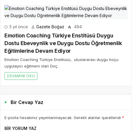
3 yıl önce
Gazete Boğaz
494
Emotion Coaching Türkiye Enstitüsü Duygu
Dostu Ebeveynlik ve Duygu Dostu Öğretmenlik
Eğitimlerine Devam Ediyor
Emotion Coaching Türkiye Enstitüsü, uluslararası duygu koçu
uygulayıcı eğitmeni olan Doç.
DEVAMINI OKU
Bir Cevap Yaz
E-posta hesabınız yayımlanmayacak. Gerekli alanlar işaretlendi
*
BIR YORUM YAZ