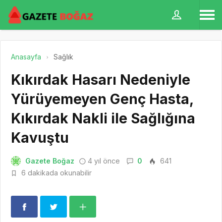
Anasayfa
Sağlık
Kıkırdak Hasarı Nedeniyle
Yürüyemeyen Genç Hasta,
Kıkırdak Nakli ile Sağlığına
Kavuştu
Gazete Boğaz
4 yıl önce
0
641
6 dakikada okunabilir