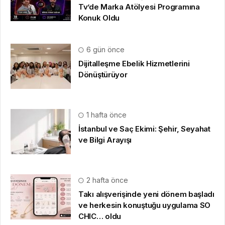
Tv’de Marka Atölyesi Programına
Konuk Oldu
6 gün önce
Dijitalleşme Ebelik Hizmetlerini
Dönüştürüyor
1 hafta önce
İstanbul ve Saç Ekimi: Şehir, Seyahat
ve Bilgi Arayışı
2 hafta önce
Takı alışverişinde yeni dönem başladı
ve herkesin konuştuğu uygulama SO
CHIC… oldu