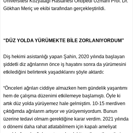
Üniversitesi Kozyatağı Hastanesi Ortopedi Uzmanı Prof. Dr.
Gökhan Meriç ve ekibi tarafından gerçekleştirildi.
“DÜZ YOLDA YÜRÜMEKTE BİLE ZORLANIYORDUM”
Diş hekimi asistanlığı yapan Şahin, 2020 yılında başlayan
şiddetli diz ağrılarının önce iş hayatını sonra da yürümesini
etkilediğini belirterek yaşadıklarını şöyle aktardı:
“Önceleri ağrıları ciddiye almazken hem gündelik yaşantımı
hem de çalışma düzenimi etkilemeye başlamıştı. Öyle ki
artık düz yolda yürüyemez hale gelmiştim. 10-15 merdiven
çıktığımda ağrılarım artıyor ve yürüyemiyordum. Bunun
üzerine tedavi olmam gerektiğine karar verdim. 2021 yılında
o dönemi daha rahat atlatabilmem için kapalı ameliyat