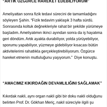
“ARTIK ÖZGÜRCE HAREKET EDEBİLİYORUM”
Ameliyattan sonra fizik tedavi sürecini de tamamladığını
söyleyen Şahin. “Fizik tedavim yaklaşık 3 hafta sürdü.
Sonrasında koltuk değnekleriyle rahat bir şekilde yürümeye
başladım. Ameliyatımın ikinci ayından sonra da iş hayatıma
geri döndüm. Artık ayakta durabiliyor, yolda yürüyebiliyor,
sporumu yapabiliyor, yüzmeye gidebiliyor kısacası bütün
aktivitelerimi rahatlıkla gerçekleştirebiliyorum. Özgürce
hareket etmenin mutluluğunu yaşıyorum.” Diye konuştu.
“AMACIMIZ KIKIRDAĞIN DEVAMLILIĞINI SAĞLAMAK”
Kıkırdak nakli, aynı organ nakli gibi bir doku nakli olduğunu
belirten Prof. Dr. Gökhan Meriç, nakil süreciyle ilgili şu