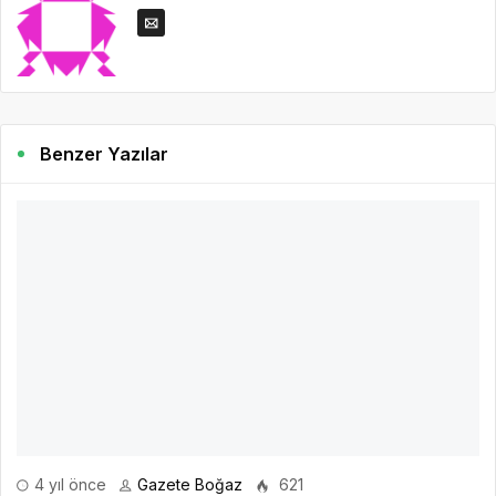
Benzer Yazılar
4 yıl önce
Gazete Boğaz
621