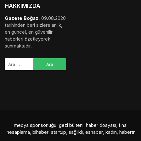
HAKKIMIZDA
Gazete Boğaz
,
09.08.2020
tarihinden beri sizlere anlık,
en güncel, en güvenilir
haberleri özetleyerek
sunmaktadır.
medya sponsorluğu
,
gezi bülteni
,
haber dosyası
,
final
hesaplama
,
bihaber
,
startup
,
sağlıklı
,
eshaber
,
kadın
,
habertr