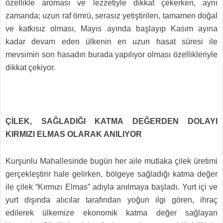
özellikle aroması ve lezzetiyle dikkat çekerken, aynı
zamanda; uzun raf ömrü, serasız yetiştirilen, tamamen doğal
ve katkısız olması, Mayıs ayında başlayıp Kasım ayına
kadar devam eden ülkenin en uzun hasat süresi ile
mevsimin son hasadın burada yapılıyor olması özellikleriyle
dikkat çekiyor.
ÇİLEK, SAĞLADIĞI KATMA DEĞERDEN DOLAYI
KIRMIZI ELMAS OLARAK ANILIYOR
Kurşunlu Mahallesinde bugün her aile mutlaka çilek üretimi
gerçekleştirir hale gelirken, bölgeye sağladığı katma değer
ile çilek “Kırmızı Elmas” adıyla anılmaya başladı. Yurt içi ve
yurt dışında alıcılar tarafından yoğun ilgi gören, ihraç
edilerek ülkemize ekonomik katma değer sağlayan