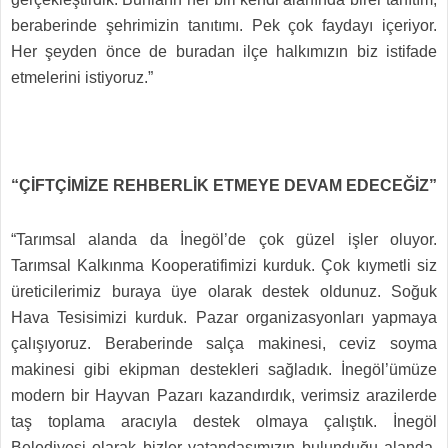
beraberinde şehrimizin tanıtımı. Pek çok faydayı içeriyor.
Her şeyden önce de buradan ilçe halkımızın biz istifade
etmelerini istiyoruz.”
“ÇİFTÇİMİZE REHBERLİK ETMEYE DEVAM EDECEĞİZ”
“Tarımsal alanda da İnegöl’de çok güzel işler oluyor.
Tarımsal Kalkınma Kooperatifimizi kurduk. Çok kıymetli siz
üreticilerimiz buraya üye olarak destek oldunuz. Soğuk
Hava Tesisimizi kurduk. Pazar organizasyonları yapmaya
çalışıyoruz. Beraberinde salça makinesi, ceviz soyma
makinesi gibi ekipman destekleri sağladık. İnegöl’ümüze
modern bir Hayvan Pazarı kazandırdık, verimsiz arazilerde
taş toplama aracıyla destek olmaya çalıştık. İnegöl
Belediyesi olarak bizler vatandaşımızın bulunduğu alanda,