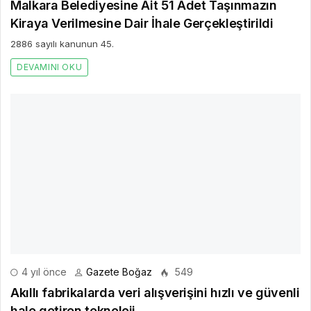
Malkara Belediyesine Ait 51 Adet Taşınmazın
Kiraya Verilmesine Dair İhale Gerçekleştirildi
2886 sayılı kanunun 45.
DEVAMINI OKU
4 yıl önce
Gazete Boğaz
549
Akıllı fabrikalarda veri alışverişini hızlı ve güvenli
hale getiren teknoloji