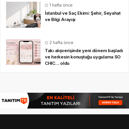
1 hafta önce
İstanbul ve Saç Ekimi: Şehir, Seyahat
ve Bilgi Arayışı
2 hafta önce
Takı alışverişinde yeni dönem başladı
ve herkesin konuştuğu uygulama SO
CHIC… oldu