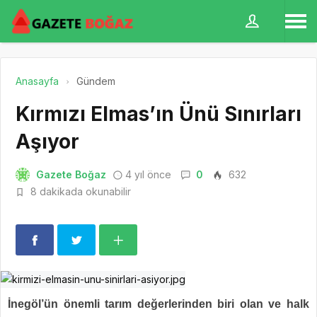
Anasayfa
Gündem
Kırmızı Elmas’ın Ünü Sınırları
Aşıyor
Gazete Boğaz
4 yıl önce
0
632
8 dakikada okunabilir
İnegöl’ün önemli tarım değerlerinden biri olan ve halk