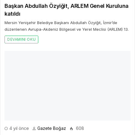
Başkan Abdullah Özyiğit, ARLEM Genel Kuruluna
katıldı
Mersin Yenişehir Belediye Başkanı Abdullah Özyiğit, İzmir’de
düzenlenen Avrupa-Akdeniz Bölgesel ve Yerel Meclisi (ARLEM) 13.
DEVAMINI OKU
4 yıl önce
Gazete Boğaz
608