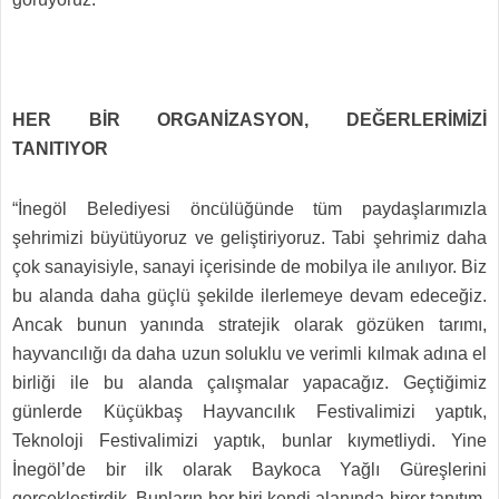
HER BİR ORGANİZASYON, DEĞERLERİMİZİ
TANITIYOR
“İnegöl Belediyesi öncülüğünde tüm paydaşlarımızla
şehrimizi büyütüyoruz ve geliştiriyoruz. Tabi şehrimiz daha
çok sanayisiyle, sanayi içerisinde de mobilya ile anılıyor. Biz
bu alanda daha güçlü şekilde ilerlemeye devam edeceğiz.
Ancak bunun yanında stratejik olarak gözüken tarımı,
hayvancılığı da daha uzun soluklu ve verimli kılmak adına el
birliği ile bu alanda çalışmalar yapacağız. Geçtiğimiz
günlerde Küçükbaş Hayvancılık Festivalimizi yaptık,
Teknoloji Festivalimizi yaptık, bunlar kıymetliydi. Yine
İnegöl’de bir ilk olarak Baykoca Yağlı Güreşlerini
gerçekleştirdik. Bunların her biri kendi alanında birer tanıtım,