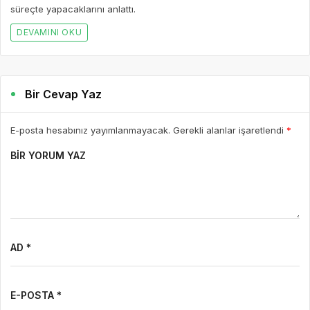
süreçte yapacaklarını anlattı.
DEVAMINI OKU
Bir Cevap Yaz
E-posta hesabınız yayımlanmayacak. Gerekli alanlar işaretlendi
*
BIR YORUM YAZ
AD *
E-POSTA *