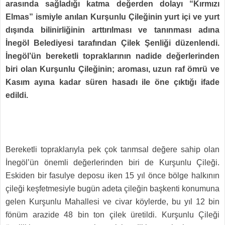
arasında sağladığı katma değerden dolayı “Kırmızı
Elmas” ismiyle anılan Kurşunlu Çileğinin yurt içi ve yurt
dışında bilinirliğinin arttırılması ve tanınması adına
İnegöl Belediyesi tarafından Çilek Şenliği düzenlendi.
İnegöl’ün bereketli topraklarının nadide değerlerinden
biri olan Kurşunlu Çileğinin; aroması, uzun raf ömrü ve
Kasım ayına kadar süren hasadı ile öne çıktığı ifade
edildi.
Bereketli topraklarıyla pek çok tarımsal değere sahip olan
İnegöl’ün önemli değerlerinden biri de Kurşunlu Çileği.
Eskiden bir fasulye deposu iken 15 yıl önce bölge halkının
çileği keşfetmesiyle bugün adeta çileğin başkenti konumuna
gelen Kurşunlu Mahallesi ve civar köylerde, bu yıl 12 bin
fönüm arazide 48 bin ton çilek üretildi. Kurşunlu Çileği