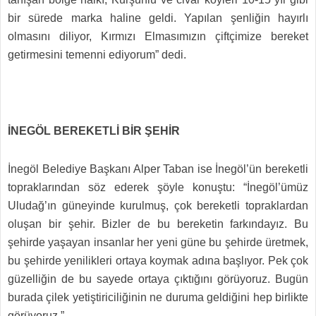
bir sürede marka haline geldi. Yapılan şenliğin hayırlı
olmasını diliyor, Kırmızı Elmasımızın çiftçimize bereket
getirmesini temenni ediyorum” dedi.
İNEGÖL BEREKETLİ BİR ŞEHİR
İnegöl Belediye Başkanı Alper Taban ise İnegöl’ün bereketli
topraklarından söz ederek şöyle konuştu: “İnegöl’ümüz
Uludağ’ın güneyinde kurulmuş, çok bereketli topraklardan
oluşan bir şehir. Bizler de bu bereketin farkındayız. Bu
şehirde yaşayan insanlar her yeni güne bu şehirde üretmek,
bu şehirde yenilikleri ortaya koymak adına başlıyor. Pek çok
güzelliğin de bu sayede ortaya çıktığını görüyoruz. Bugün
burada çilek yetiştiriciliğinin ne duruma geldiğini hep birlikte
görüyoruz.”