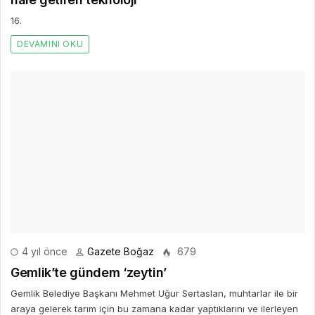
16.
DEVAMINI OKU
4 yıl önce
Gazete Boğaz
679
Gemlik’te gündem ‘zeytin’
Gemlik Belediye Başkanı Mehmet Uğur Sertaslan, muhtarlar ile bir
araya gelerek tarım için bu zamana kadar yaptıklarını ve ilerleyen