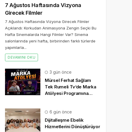
7 Ağustos Haftasında Vizyona
Girecek Filmler
7 Ağustos Haftasında Vizyona Girecek Filmler
Açıklandı: Korkudan Animasyona Zengin Seçki Bu
Hafta Sinemalarda Hangi Filmler Var? Sinema
salonlarında yeni hafta, birbirinden farklı türlerde
yapımlarla...
DEVAMINI OKU
3 gün önce
Mürsel Ferhat Sağlam
Tek Rumeli Tv’de Marka
Atölyesi Programına
Konuk Oldu
6 gün önce
Dijitalleşme Ebelik
Hizmetlerini Dönüştürüyor