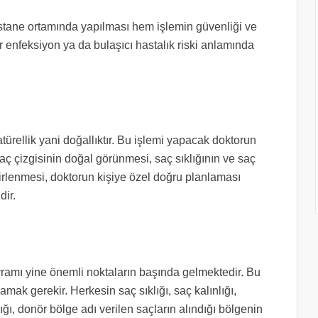
astane ortamında yapılması hem işlemin güvenliği ve
 enfeksiyon ya da bulaşıcı hastalık riski anlamında
ürellik yani doğallıktır. Bu işlemi yapacak doktorun
aç çizgisinin doğal görünmesi, saç sıklığının ve saç
irlenmesi, doktorun kişiye özel doğru planlaması
dir.
vramı yine önemli noktaların başında gelmektedir. Bu
amak gerekir. Herkesin saç sıklığı, saç kalınlığı,
ğı, donör bölge adı verilen saçların alındığı bölgenin