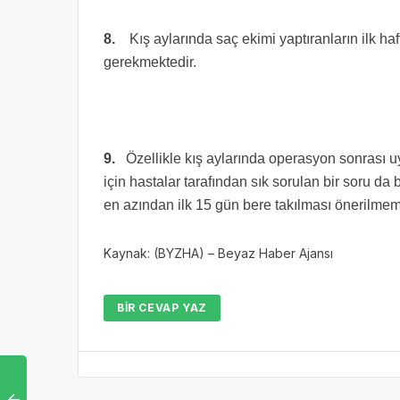
8.
Kış aylarında saç ekimi yaptıranların ilk ha
gerekmektedir.
9.
Özellikle kış aylarında operasyon sonrası u
için hastalar tarafından sık sorulan bir soru da b
en azından ilk 15 gün bere takılması önerilmem
Kaynak: (BYZHA) – Beyaz Haber Ajansı
BIR CEVAP YAZ