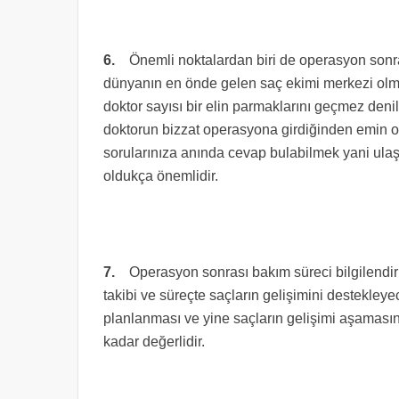
6.
Önemli noktalardan biri de operasyon sonras
dünyanın en önde gelen saç ekimi merkezi ol
doktor sayısı bir elin parmaklarını geçmez den
doktorun bizzat operasyona girdiğinden emin 
sorularınıza anında cevap bulabilmek yani ulaşıl
oldukça önemlidir.
7.
Operasyon sonrası bakım süreci bilgilendirm
takibi ve süreçte saçların gelişimini destekley
planlanması ve yine saçların gelişimi aşaması
kadar değerlidir.