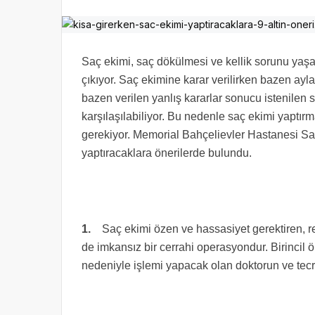
Saç ekimi, saç dökülmesi ve kellik sorunu yaşay
çıkıyor. Saç ekimine karar verilirken bazen ayl
bazen verilen yanlış kararlar sonucu istenilen s
karşılaşılabiliyor. Bu nedenle saç ekimi yaptı
gerekiyor. Memorial Bahçelievler Hastanesi S
yaptıracaklara önerilerde bulundu.
1.
Saç ekimi özen ve hassasiyet gerektiren, r
de imkansız bir cerrahi operasyondur. Birincil 
nedeniyle işlemi yapacak olan doktorun ve tecrü