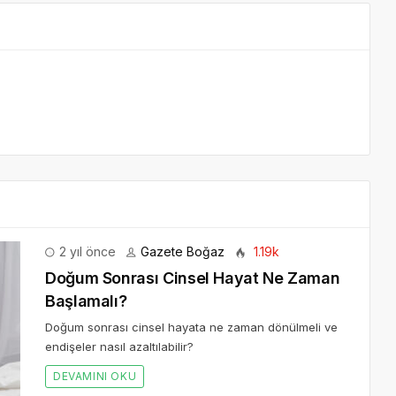
2 yıl önce
Gazete Boğaz
1.19k
Doğum Sonrası Cinsel Hayat Ne Zaman
Başlamalı?
Doğum sonrası cinsel hayata ne zaman dönülmeli ve
endişeler nasıl azaltılabilir?
DEVAMINI OKU