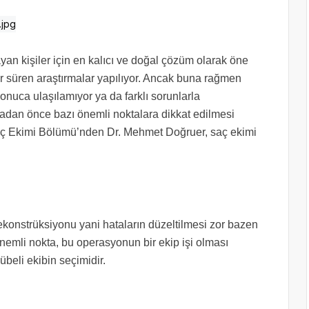
an kişiler için en kalıcı ve doğal çözüm olarak öne
ar süren araştırmalar yapılıyor. Ancak buna rağmen
onuca ulaşılamıyor ya da farklı sorunlarla
rmadan önce bazı önemli noktalara dikkat edilmesi
aç Ekimi Bölümü’nden Dr. Mehmet Doğruer, saç ekimi
ekonstrüksiyonu yani hataların düzeltilmesi zor bazen
önemli nokta, bu operasyonun bir ekip işi olması
beli ekibin seçimidir.