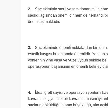
2.
Saç ekiminin steril ve tam donanımlı bir h
sağlığı açısından önemlidir hem de herhangi bir
önem taşımaktadır.
3.
Saç ekiminde önemli noktalardan biri de nat
estetik kaygısı bu anlamda önemlidir. Yapılan s
yönlerinin yine yaşa ve yüze uygun şekilde bel
operasyonun başarısının en önemli belirleyicisi
4.
İdeal greft sayısı ve operasyon yöntemi ka
kavramın kişiye özel bir kavram olmasını iyi anl
saçların döküldüğü alanın büyüklüğü, alın açıklı