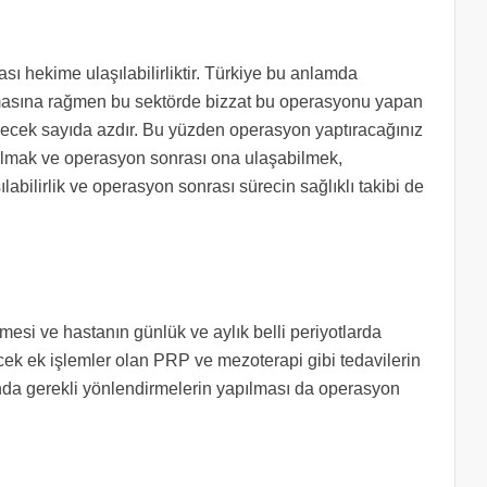
ı hekime ulaşılabilirliktir. Türkiye bu anlamda
masına rağmen bu sektörde bizzat bu operasyonu yapan
ilecek sayıda azdır. Bu yüzden operasyon yaptıracağınız
olmak ve operasyon sonrası ona ulaşabilmek,
abilirlik ve operasyon sonrası sürecin sağlıklı takibi de
esi ve hastanın günlük ve aylık belli periyotlarda
ecek ek işlemler olan PRP ve mezoterapi gibi tedavilerin
nda gerekli yönlendirmelerin yapılması da operasyon