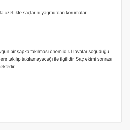
fta özellikle saçlarını yağmurdan korumaları
ygun bir şapka takılması önemlidir. Havalar soğuduğu
ere takılıp takılamayacağı ile ilgilidir. Saç ekimi sonrası
ektedir.