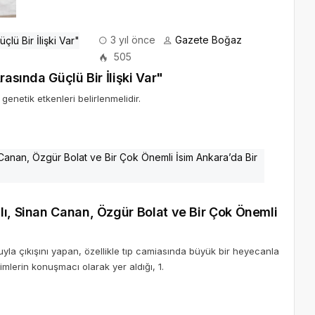
3 yıl önce
Gazete Boğaz
505
rasında Güçlü Bir İlişki Var"
 genetik etkenleri belirlenmelidir.
lı, Sinan Canan, Özgür Bolat ve Bir Çok Önemli
uyla çıkışını yapan, özellikle tıp camiasında büyük bir heyecanla
imlerin konuşmacı olarak yer aldığı, 1.