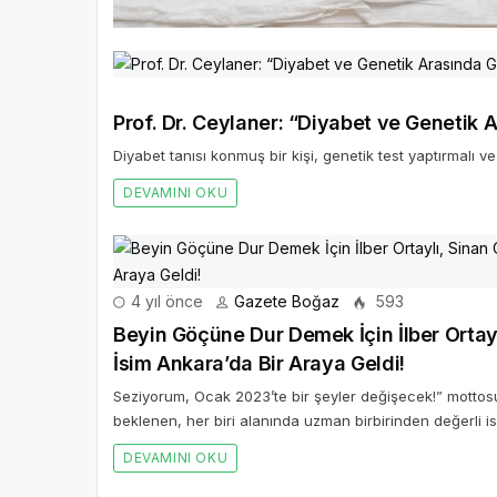
Prof. Dr. Ceylaner: “Diyabet ve Genetik A
Diyabet tanısı konmuş bir kişi, genetik test yaptırmalı ve
DEVAMINI OKU
4 yıl önce
Gazete Boğaz
593
Beyin Göçüne Dur Demek İçin İlber Ortay
İsim Ankara’da Bir Araya Geldi!
Seziyorum, Ocak 2023’te bir şeyler değişecek!” mottos
beklenen, her biri alanında uzman birbirinden değerli is
DEVAMINI OKU