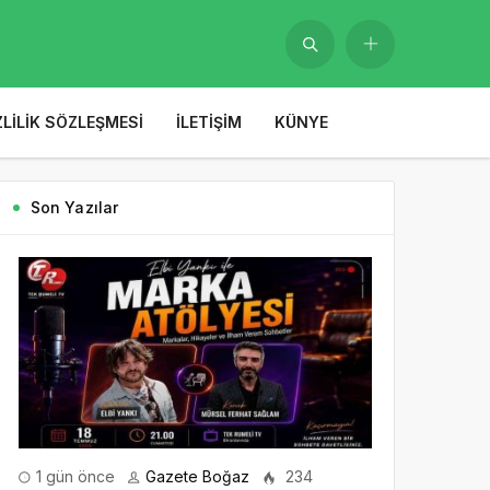
ZLILIK SÖZLEŞMESI
İLETIŞIM
KÜNYE
Son Yazılar
1 gün önce
Gazete Boğaz
234