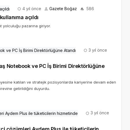
4 yıl önce
Gazete Boğaz
586
kullanıma açıldı
t yolculuğu pazarına giriyor.
3 yıl önce
ş Notebook ve PC İş Birimi Direktörlüğüne
esine katılan ve stratejik pozisyonlarda kariyerine devam eden
revine getirildiğini duyurdu.
3 yıl önce
lus ile tüketicilerin