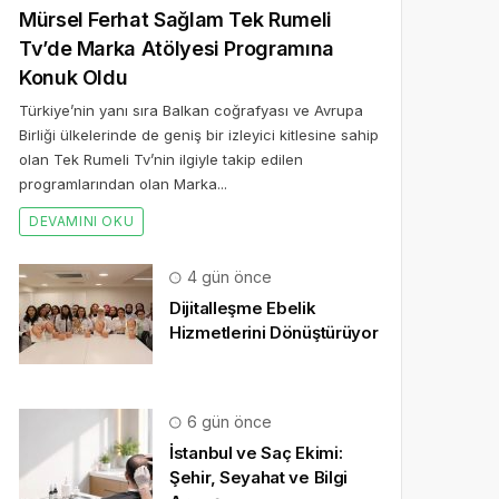
Mürsel Ferhat Sağlam Tek Rumeli
Tv’de Marka Atölyesi Programına
Konuk Oldu
Türkiye’nin yanı sıra Balkan coğrafyası ve Avrupa
Birliği ülkelerinde de geniş bir izleyici kitlesine sahip
olan Tek Rumeli Tv’nin ilgiyle takip edilen
programlarından olan Marka...
DEVAMINI OKU
4 gün önce
Dijitalleşme Ebelik
Hizmetlerini Dönüştürüyor
6 gün önce
İstanbul ve Saç Ekimi:
Şehir, Seyahat ve Bilgi