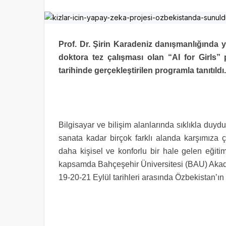
Prof. Dr. Şirin Karadeniz danışmanlığında
doktora tez çalışması olan “AI for Girls” 
tarihinde gerçekleştirilen programla tanıtıldı.
Bilgisayar ve bilişim alanlarında sıklıkla du
sanata kadar birçok farklı alanda karşımıza
daha kişisel ve konforlu bir hale gelen eğit
kapsamda Bahçeşehir Üniversitesi (BAU) Akademi
19-20-21 Eylül tarihleri arasında Özbekistan’ı