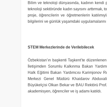
Bilim ve teknoloji dünyasında, kadının kendi po
teknoloji sektöründe kadın sayısını arttırmak,
proje, öğrencilerin ve öğretmenlerin katılımıy
bilgilerini ve günlük yaşamdaki uygulamalarını g
STEM Merkezlerinde de Verilebilecek
Özbekistan’ın başkenti Taşkent’te düzenlenen
İletişimden Sorumlu Kalkınma Bakan Yardım
Halk Eğitimi Bakan Yardımcısı Karimjonov Ru
Merkezi Genel Müdürü Khaidarov Abduvali 
Büyükelçisi Olkan Bekar ve BAU Rektörü Prof. 
akademisyen, öğrenciler ve iş adamı katıldı.