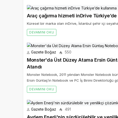
Araç çağırma hizmeti inDrive Türkiye’de 
Küresel bir marka olan inDrive, İstanbul şehir içi seyaha
DEVAMINI OKU
Gazete Boğaz
550
Monster'da Üst Düzey Atama Ersin Günta
Atandı
Monster Notebook, 2011 yılından Monster Notebook büny
Ersin Güntaş’ın Notebook ve PC İş Birimi Direktörlüğü gö
DEVAMINI OKU
Gazete Boğaz
491
Aydem Enerji'nin sürdürülebilir ve yenilikçi çözümleri Aydem P