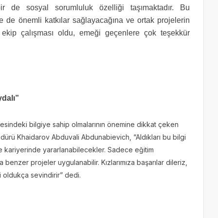
r de sosyal sorumluluk özelliği taşımaktadır. Bu
ne de önemli katkılar sağlayacağına ve ortak projelerin
 ekip çalışması oldu, emeği geçenlere çok teşekkür
dalı”
esindeki bilgiye sahip olmalarının önemine dikkat çeken
dürü Khaidarov Abduvali Abdunabievich, “Aldıkları bu bilgi
 kariyerinde yararlanabilecekler. Sadece eğitim
benzer projeler uygulanabilir. Kızlarımıza başarılar dileriz,
i oldukça sevindirir” dedi.