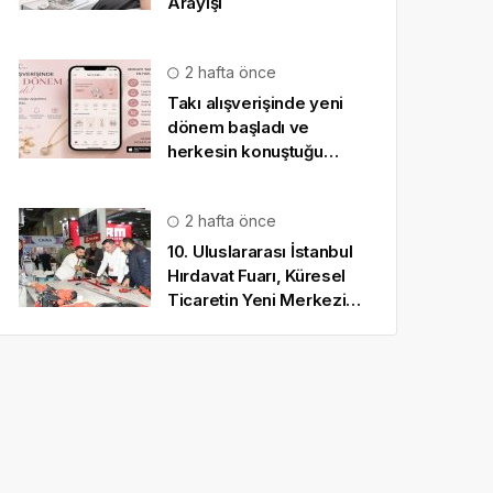
Arayışı
2 hafta önce
Takı alışverişinde yeni
dönem başladı ve
herkesin konuştuğu
uygulama SO CHIC… oldu
2 hafta önce
10. Uluslararası İstanbul
Hırdavat Fuarı, Küresel
Ticaretin Yeni Merkezi
Olmaya Hazırlanıyor