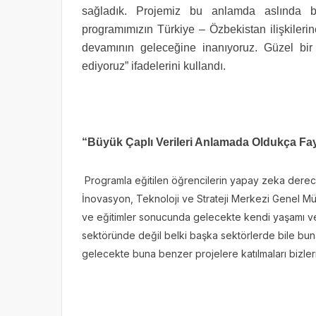
sağladık. Projemiz bu anlamda aslında bi
programımızın Türkiye – Özbekistan ilişkileri
devamının geleceğine inanıyoruz. Güzel bir
ediyoruz” ifadelerini kullandı.
“Büyük Çaplı Verileri Anlamada Oldukça Fay
Programla eğitilen öğrencilerin yapay zeka derec
İnovasyon, Teknoloji ve Strateji Merkezi Genel Mü
ve eğitimler sonucunda gelecekte kendi yaşamı ve
sektöründe değil belki başka sektörlerde bile buna 
gelecekte buna benzer projelere katılmaları bizler