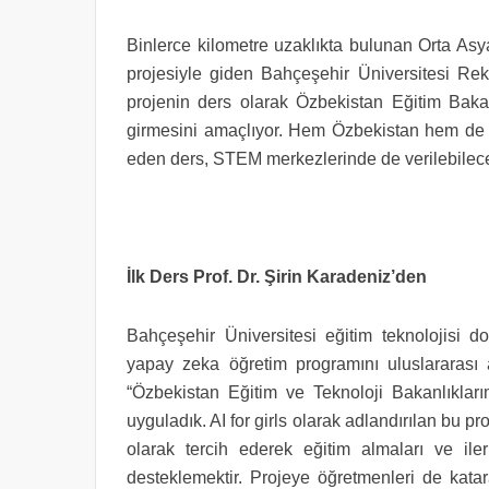
Binlerce kilometre uzaklıkta bulunan Orta Asy
projesiyle giden Bahçeşehir Üniversitesi Rek
projenin ders olarak Özbekistan Eğitim Bakan
girmesini amaçlıyor. Hem Özbekistan hem de ü
eden ders, STEM merkezlerinde de verilebilec
İlk Ders Prof. Dr. Şirin Karadeniz’den
Bahçeşehir Üniversitesi eğitim teknolojisi do
yapay zeka öğretim programını uluslararası ar
“Özbekistan Eğitim ve Teknoloji Bakanlıklar
uyguladık. AI for girls olarak adlandırılan bu pr
olarak tercih ederek eğitim almaları ve ile
desteklemektir. Projeye öğretmenleri de kata