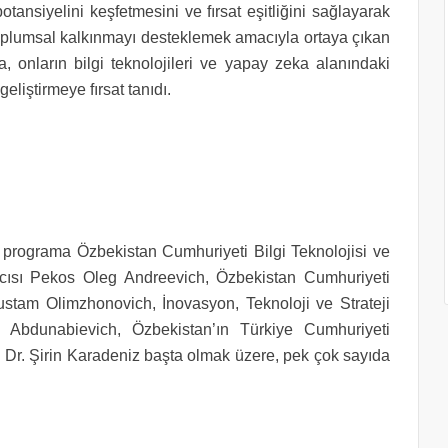
tansiyelini keşfetmesini ve fırsat eşitliğini sağlayarak
 toplumsal kalkınmayı desteklemek amacıyla ortaya çıkan
la, onların bilgi teknolojileri ve yapay zeka alanındaki
eliştirmeye fırsat tanıdı.
 programa Özbekistan Cumhuriyeti Bilgi Teknolojisi ve
cısı Pekos Oleg Andreevich, Özbekistan Cumhuriyeti
stam Olimzhonovich, İnovasyon, Teknoloji ve Strateji
Abdunabievich, Özbekistan’ın Türkiye Cumhuriyeti
Dr. Şirin Karadeniz başta olmak üzere, pek çok sayıda