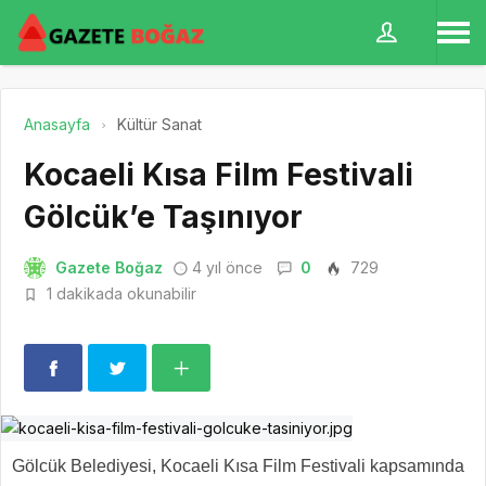
Anasayfa
Kültür Sanat
Kocaeli Kısa Film Festivali
Gölcük’e Taşınıyor
Gazete Boğaz
4 yıl önce
0
729
1 dakikada okunabilir
Gölcük Belediyesi, Kocaeli Kısa Film Festivali kapsamında