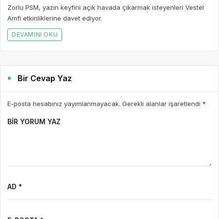
Zorlu PSM, yazın keyfini açık havada çıkarmak isteyenleri Vestel
Amfi etkinliklerine davet ediyor.
DEVAMINI OKU
Bir Cevap Yaz
E-posta hesabınız yayımlanmayacak. Gerekli alanlar işaretlendi
*
BIR YORUM YAZ
AD *