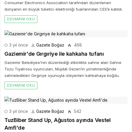
Consumer Electronics Association tarafından düzenlenen
dünyanın en büyük tüketici elektroniği fuarlarından CES’e katıldı.
DEVAMINI OKU
3 yıl önce
Gazete Boğaz
468
Gaziemir'de Gırgıriye ile kahkaha tufanı
Gaziemir Belediyesi’nin düzenlediği etkinlikte sahne alan Sahne
Tozu Tiyatrosu oyuncuları, Müjdat Gezen’in yönetmenliğinde
sahneledikleri Gırgıriye oyunuyla izleyenleri kahkahaya boğdu.
DEVAMINI OKU
3 yıl önce
Gazete Boğaz
542
TuzBiber Stand Up, Ağustos ayında Vestel
Amfi'de