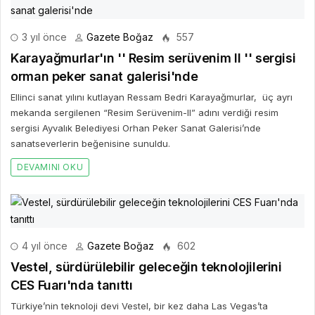
3 yıl önce
Gazete Boğaz
557
Karayağmurlar'ın '' Resim serüvenim II '' sergisi
orman peker sanat galerisi'nde
Ellinci sanat yılını kutlayan Ressam Bedri Karayağmurlar, üç ayrı
mekanda sergilenen “Resim Serüvenim-II” adını verdiği resim
sergisi Ayvalık Belediyesi Orhan Peker Sanat Galerisi’nde
sanatseverlerin beğenisine sunuldu.
DEVAMINI OKU
4 yıl önce
Gazete Boğaz
602
Vestel, sürdürülebilir geleceğin teknolojilerini
CES Fuarı'nda tanıttı
Türkiye’nin teknoloji devi Vestel, bir kez daha Las Vegas’ta