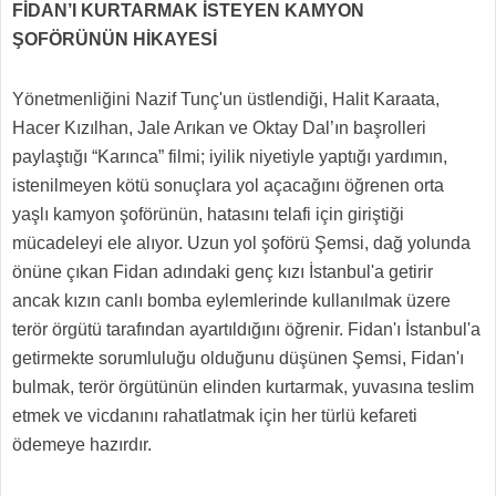
FİDAN’I KURTARMAK İSTEYEN KAMYON
ŞOFÖRÜNÜN HİKAYESİ
Yönetmenliğini Nazif Tunç'un üstlendiği, Halit Karaata,
Hacer Kızılhan, Jale Arıkan ve Oktay Dal’ın başrolleri
paylaştığı “Karınca” filmi; iyilik niyetiyle yaptığı yardımın,
istenilmeyen kötü sonuçlara yol açacağını öğrenen orta
yaşlı kamyon şoförünün, hatasını telafi için giriştiği
mücadeleyi ele alıyor. Uzun yol şoförü Şemsi, dağ yolunda
önüne çıkan Fidan adındaki genç kızı İstanbul'a getirir
ancak kızın canlı bomba eylemlerinde kullanılmak üzere
terör örgütü tarafından ayartıldığını öğrenir. Fidan'ı İstanbul'a
getirmekte sorumluluğu olduğunu düşünen Şemsi, Fidan'ı
bulmak, terör örgütünün elinden kurtarmak, yuvasına teslim
etmek ve vicdanını rahatlatmak için her türlü kefareti
ödemeye hazırdır.