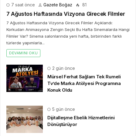
7 saat önce
Gazete Boğaz
81
7 Ağustos Haftasında Vizyona Girecek Filmler
7 Ağustos Haftasında Vizyona Girecek Filmler Açıklandı:
Korkudan Animasyona Zengin Seçki Bu Hafta Sinemalarda Hangi
Filmler Var? Sinema salonlarında yeni hafta, birbirinden farklı
türlerde yapımlarla...
DEVAMINI OKU
2 gün önce
Mürsel Ferhat Sağlam Tek Rumeli
Tv’de Marka Atölyesi Programına
Konuk Oldu
5 gün önce
Dijitalleşme Ebelik Hizmetlerini
Dönüştürüyor