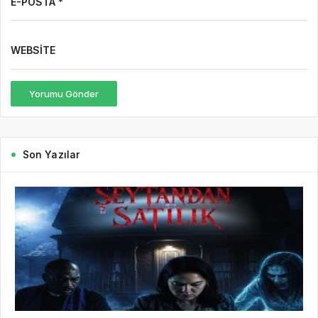
E-POSTA *
WEBSITE
Yorumu Gönder
Son Yazılar