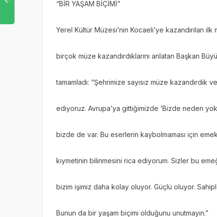
“BİR YAŞAM BİÇİMİ”
Yerel Kültür Müzesi’nin Kocaeli’ye kazandırılan ilk
birçok müze kazandırdıklarını anlatan Başkan Büyü
tamamladı: “Şehrimize sayısız müze kazandırdık 
ediyoruz. Avrupa’ya gittiğimizde ‘Bizde neden yok
bizde de var. Bu eserlerin kaybolmaması için emek
kıymetinin bilinmesini rica ediyorum. Sizler bu e
bizim işimiz daha kolay oluyor. Güçlü oluyor. Sahipl
Bunun da bir yaşam biçimi olduğunu unutmayın.”