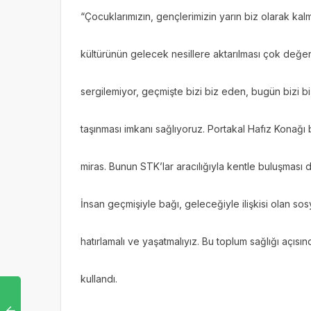
“Çocuklarımızın, gençlerimizin yarın biz olarak kal
kültürünün gelecek nesillere aktarılması çok değer
sergilemiyor, geçmişte bizi biz eden, bugün bizi b
taşınması imkanı sağlıyoruz. Portakal Hafız Konağı 
miras. Bunun STK’lar aracılığıyla kentle buluşması d
İnsan geçmişiyle bağı, geleceğiyle ilişkisi olan sosy
hatırlamalı ve yaşatmalıyız. Bu toplum sağlığı açısı
kullandı.