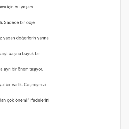
ması için bu yaşam
li. Sadece bir obje
iz yapan değerlerin yarına
başlı başına büyük bir
a ayrı bir önem taşıyor.
al bir varlık. Geçmişimizi
ndan çok önemli” ifadelerini