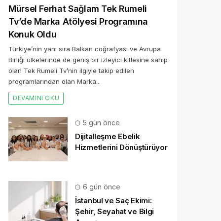
Mürsel Ferhat Sağlam Tek Rumeli
Tv’de Marka Atölyesi Programına
Konuk Oldu
Türkiye’nin yanı sıra Balkan coğrafyası ve Avrupa
Birliği ülkelerinde de geniş bir izleyici kitlesine sahip
olan Tek Rumeli Tv’nin ilgiyle takip edilen
programlarından olan Marka...
DEVAMINI OKU
5 gün önce
Dijitalleşme Ebelik
Hizmetlerini Dönüştürüyor
6 gün önce
İstanbul ve Saç Ekimi:
Şehir, Seyahat ve Bilgi