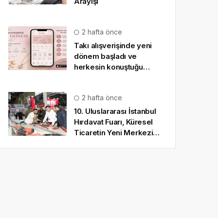
Arayışı
2 hafta önce
Takı alışverişinde yeni
dönem başladı ve
herkesin konuştuğu
uygulama SO CHIC… oldu
2 hafta önce
10. Uluslararası İstanbul
Hırdavat Fuarı, Küresel
Ticaretin Yeni Merkezi
Olmaya Hazırlanıyor