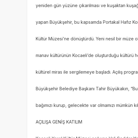
yeniden gün yüzüne çıkarılması ve kuşaktan kuşağa 
yapan Büyükşehir, bu kapsamda Portakal Hafız Kona
Kültür Müzesi’ne dönüştürdü. Yeni nesil bir müze o
manav kültürünün Kocaeli’de oluşturduğu kültürü h
kültürel miras ile sergilemeye başladı. Açılış pro
Büyükşehir Belediye Başkanı Tahir Büyükakın, “Bu
bağımızı kurup, gelecekte var olmamızı mümkün kı
AÇILIŞA GENİŞ KATILIM