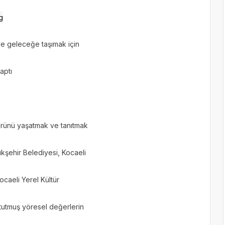
 ve geleceğe taşımak için
aptı
ürünü yaşatmak ve tanıtmak
ükşehir Belediyesi, Kocaeli
Kocaeli Yerel Kültür
 tutmuş yöresel değerlerin