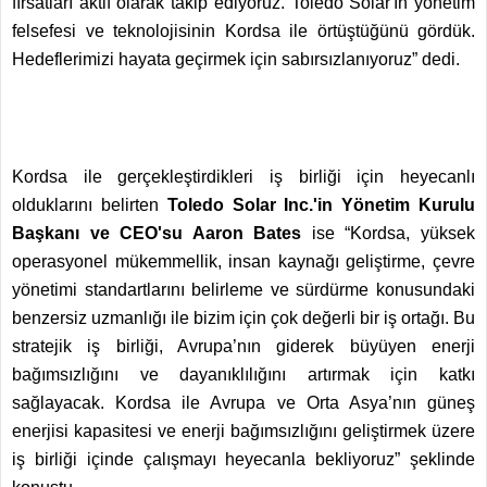
fırsatları aktif olarak takip ediyoruz. Toledo Solar'ın yönetim
felsefesi ve teknolojisinin Kordsa ile örtüştüğünü gördük.
Hedeflerimizi hayata geçirmek için sabırsızlanıyoruz” dedi.
Kordsa ile gerçekleştirdikleri iş birliği için heyecanlı
olduklarını belirten
Toledo Solar Inc.'in Yönetim Kurulu
Başkanı ve CEO'su Aaron Bates
ise “Kordsa, yüksek
operasyonel mükemmellik, insan kaynağı geliştirme, çevre
yönetimi standartlarını belirleme ve sürdürme konusundaki
benzersiz uzmanlığı ile bizim için çok değerli bir iş ortağı. Bu
stratejik iş birliği, Avrupa’nın giderek büyüyen enerji
bağımsızlığını ve dayanıklılığını artırmak için katkı
sağlayacak. Kordsa ile Avrupa ve Orta Asya’nın güneş
enerjisi kapasitesi ve enerji bağımsızlığını geliştirmek üzere
iş birliği içinde çalışmayı heyecanla bekliyoruz” şeklinde