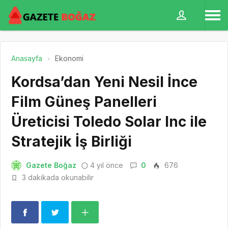
Anasayfa
Ekonomi
Kordsa’dan Yeni Nesil İnce
Film Güneş Panelleri
Üreticisi Toledo Solar Inc ile
Stratejik İş Birliği
Gazete Boğaz
4 yıl önce
0
676
3 dakikada okunabilir