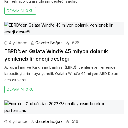
Kemerli sporculara ulaşım desteği sağladı.
DEVAMINI OKU
4 yıl önce
Gazete Boğaz
626
EBRD’den Galata Wind’e 45 milyon dolarlık
yenilenebilir enerji desteği
Avrupa İmar ve Kalkınma Bankası (EBRD), yenilenebilir enerjide
kapasiteyi artırmaya yönelik Galata Wind’e 45 milyon ABD Doları
destek verdi.
DEVAMINI OKU
4 yıl önce
Gazete Boğaz
516