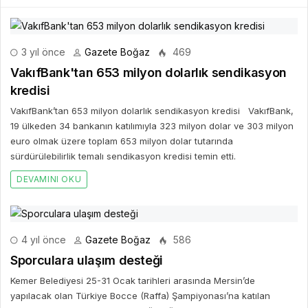
3 yıl önce
Gazete Boğaz
469
VakıfBank'tan 653 milyon dolarlık sendikasyon
kredisi
VakıfBank’tan 653 milyon dolarlık sendikasyon kredisi VakıfBank,
19 ülkeden 34 bankanın katılımıyla 323 milyon dolar ve 303 milyon
euro olmak üzere toplam 653 milyon dolar tutarında
sürdürülebilirlik temalı sendikasyon kredisi temin etti.
DEVAMINI OKU
4 yıl önce
Gazete Boğaz
586
Sporculara ulaşım desteği
Kemer Belediyesi 25-31 Ocak tarihleri arasında Mersin’de
yapılacak olan Türkiye Bocce (Raffa) Şampiyonası’na katılan