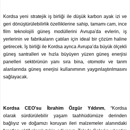
Kordsa yeni stratejik iş birliği ile düşük karbon ayak izi ve
geri dönüştürülebilirlik özelliklerine sahip, tamamı cam, ince
film teknolojili güneş modüllerini Avrupa'da evlerin, iş
yerlerinin ve fabrikaların çatıları için ideal bir çözüm haline
getirecek. İş birliği ile Kordsa ayrıca Avrupa’da büyük ölçekli
güneş santralleri ve hızla büyüyen yüzen güneş enerjisi
panelleri sektörünün yanı sıra bina, otomotiv ve tarım
alanlarında güneş enerjisi kullanımının yaygınlaştırılmasını
sağlayacak.
Kordsa CEO'su İbrahim Özgür Yıldırım
, “Kordsa
olarak sürdürülebilir yaşam taahhüdümüze derinden
bağlıyız ve doğamızı koruyan ileri malzemeler alanındaki