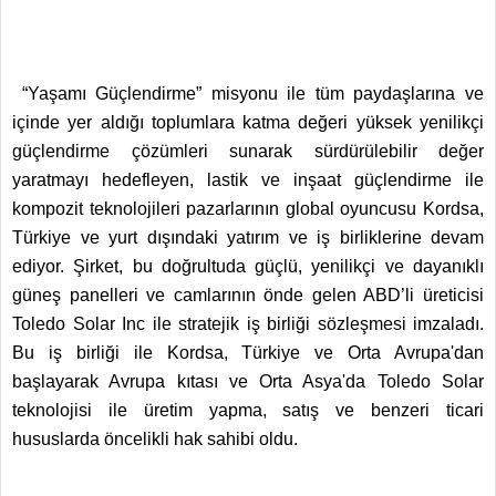
“Yaşamı Güçlendirme” misyonu ile tüm paydaşlarına ve
içinde yer aldığı toplumlara katma değeri yüksek yenilikçi
güçlendirme çözümleri sunarak sürdürülebilir değer
yaratmayı hedefleyen, lastik ve inşaat güçlendirme ile
kompozit teknolojileri pazarlarının global oyuncusu Kordsa,
Türkiye ve yurt dışındaki yatırım ve iş birliklerine devam
ediyor. Şirket, bu doğrultuda güçlü, yenilikçi ve dayanıklı
güneş panelleri ve camlarının önde gelen ABD’li üreticisi
Toledo Solar Inc ile stratejik iş birliği sözleşmesi imzaladı.
Bu iş birliği ile Kordsa, Türkiye ve Orta Avrupa'dan
başlayarak Avrupa kıtası ve Orta Asya'da Toledo Solar
teknolojisi ile üretim yapma, satış ve benzeri ticari
hususlarda öncelikli hak sahibi oldu.