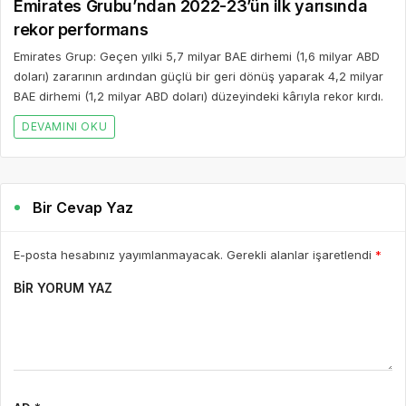
Emirates Grubu’ndan 2022-23’ün ilk yarısında
rekor performans
Emirates Grup: Geçen yılki 5,7 milyar BAE dirhemi (1,6 milyar ABD
doları) zararının ardından güçlü bir geri dönüş yaparak 4,2 milyar
BAE dirhemi (1,2 milyar ABD doları) düzeyindeki kârıyla rekor kırdı.
DEVAMINI OKU
Bir Cevap Yaz
E-posta hesabınız yayımlanmayacak. Gerekli alanlar işaretlendi
*
BIR YORUM YAZ