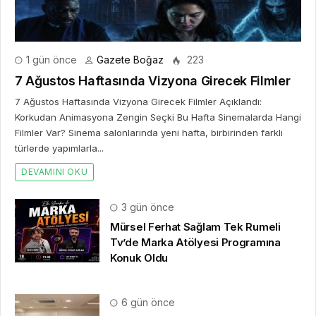
1 gün önce
Gazete Boğaz
223
7 Ağustos Haftasında Vizyona Girecek Filmler
7 Ağustos Haftasında Vizyona Girecek Filmler Açıklandı:
Korkudan Animasyona Zengin Seçki Bu Hafta Sinemalarda Hangi
Filmler Var? Sinema salonlarında yeni hafta, birbirinden farklı
türlerde yapımlarla...
DEVAMINI OKU
3 gün önce
Mürsel Ferhat Sağlam Tek Rumeli
Tv’de Marka Atölyesi Programına
Konuk Oldu
6 gün önce