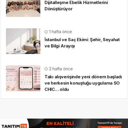
Dijitalleşme Ebelik Hizmetlerini
Dönüştürüyor
1 hafta önce
İstanbul ve Saç Ekimi: Şehir, Seyahat
ve Bilgi Arayışı
2 hafta önce
Takı alışverişinde yeni dönem başladı
ve herkesin konuştuğu uygulama SO
CHIC… oldu