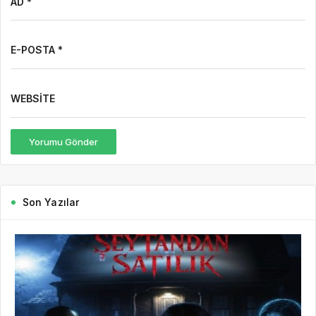
AD *
E-POSTA *
WEBSITE
Yorumu Gönder
Son Yazılar