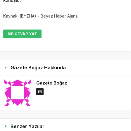
konuştu.
Kaynak: (BYZHA) – Beyaz Haber Ajansı
BIR CEVAP YAZ
Gazete Boğaz Hakkında
Gazete Boğaz
Benzer Yazılar