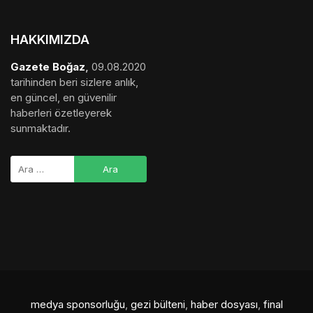
HAKKIMIZDA
Gazete Boğaz
,
09.08.2020
tarihinden beri sizlere anlık,
en güncel, en güvenilir
haberleri özetleyerek
sunmaktadır.
medya sponsorluğu
,
gezi bülteni
,
haber dosyası
,
final