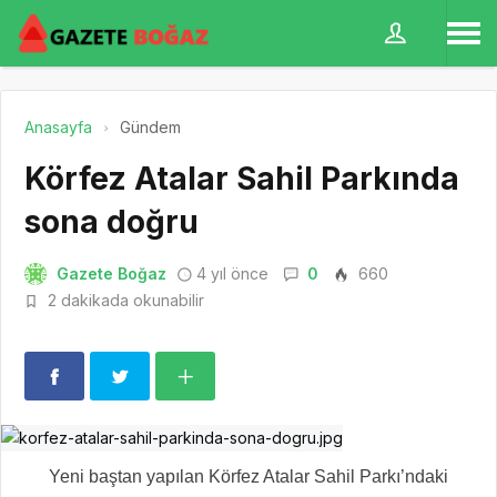
Anasayfa
Gündem
Körfez Atalar Sahil Parkında
sona doğru
Gazete Boğaz
4 yıl önce
0
660
2 dakikada okunabilir
Yeni baştan yapılan Körfez Atalar Sahil Parkı’ndaki