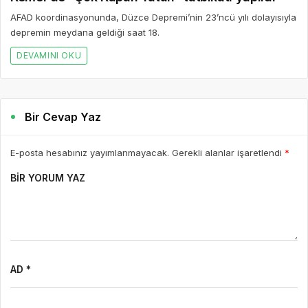
AFAD koordinasyonunda, Düzce Depremi’nin 23’ncü yılı dolayısıyla
depremin meydana geldiği saat 18.
DEVAMINI OKU
Bir Cevap Yaz
E-posta hesabınız yayımlanmayacak. Gerekli alanlar işaretlendi
*
BIR YORUM YAZ
AD *