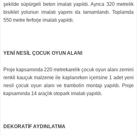
şekilde süpürgeli beton imalatı yapıldı. Ayrıca 320 metrelik
bisiklet yolunun imalatı yapımı da tamamlandı. Toplamda
550 metre ferforje imalatı yapıldı.
YENİ NESİL ÇOCUK OYUN ALANI
Proje kapsamında 220 metrekarelik çocuk oyun alanı zemini
renkli kauçuk malzeme ile kaplanırken içerisine 1 adet yeni
nesil çocuk oyun alanı ve trambolin montajı yapıldı. Proje
kapsamında 14 araçlık otopark imalatı yapıldı.
DEKORATİF AYDINLATMA