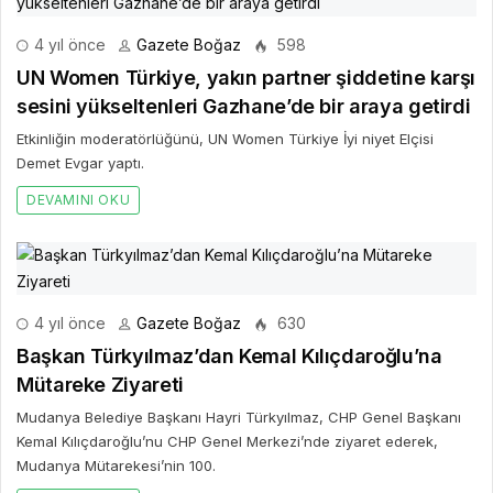
4 yıl önce
Gazete Boğaz
598
UN Women Türkiye, yakın partner şiddetine karşı
sesini yükseltenleri Gazhane’de bir araya getirdi
Etkinliğin moderatörlüğünü, UN Women Türkiye İyi niyet Elçisi
Demet Evgar yaptı.
DEVAMINI OKU
4 yıl önce
Gazete Boğaz
630
Başkan Türkyılmaz’dan Kemal Kılıçdaroğlu’na
Mütareke Ziyareti
Mudanya Belediye Başkanı Hayri Türkyılmaz, CHP Genel Başkanı
Kemal Kılıçdaroğlu’nu CHP Genel Merkezi’nde ziyaret ederek,
Mudanya Mütarekesi’nin 100.