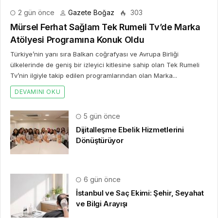
2 gün önce
Gazete Boğaz
303
Mürsel Ferhat Sağlam Tek Rumeli Tv’de Marka
Atölyesi Programına Konuk Oldu
Türkiye’nin yanı sıra Balkan coğrafyası ve Avrupa Birliği
ülkelerinde de geniş bir izleyici kitlesine sahip olan Tek Rumeli
Tv’nin ilgiyle takip edilen programlarından olan Marka...
DEVAMINI OKU
5 gün önce
Dijitalleşme Ebelik Hizmetlerini
Dönüştürüyor
6 gün önce
İstanbul ve Saç Ekimi: Şehir, Seyahat
ve Bilgi Arayışı