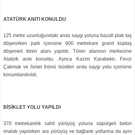
ATATÜRK ANITI KONULDU
125 metre uzunluğundaki anıta saygı yoluna bazalt plak taş
döşenirken park içerisine 600 metrekare granit küptaş
döşemeli tören alanı yapıldı. Tören alanının merkezine
Atatürk anıtı konuldu. Ayrıca Kazım Karabekir, Fevzi
Çakmak ve İsmet İnönü büstleri anıta saygı yolu içerisine
konumlandırıldı.
BİSİKLET YOLU YAPILDI
370 metrekarelik sahil yürüyüş yoluna süpürgeli beton
imalatı yapılırken ara yürüyüş ve bağlantı yollarına da aynı