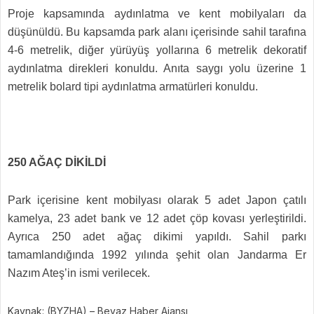
Proje kapsamında aydınlatma ve kent mobilyaları da
düşünüldü. Bu kapsamda park alanı içerisinde sahil tarafına
4-6 metrelik, diğer yürüyüş yollarına 6 metrelik dekoratif
aydınlatma direkleri konuldu. Anıta saygı yolu üzerine 1
metrelik bolard tipi aydınlatma armatürleri konuldu.
250 AĞAÇ DİKİLDİ
Park içerisine kent mobilyası olarak 5 adet Japon çatılı
kamelya, 23 adet bank ve 12 adet çöp kovası yerleştirildi.
Ayrıca 250 adet ağaç dikimi yapıldı. Sahil parkı
tamamlandığında 1992 yılında şehit olan Jandarma Er
Nazım Ateş’in ismi verilecek.
Kaynak: (BYZHA) – Beyaz Haber Ajansı