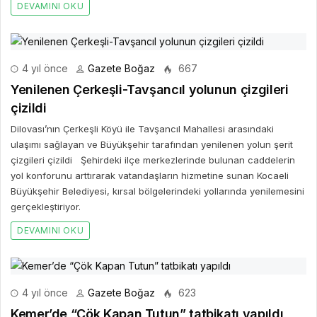
DEVAMINI OKU
4 yıl önce
Gazete Boğaz
667
Yenilenen Çerkeşli-Tavşancıl yolunun çizgileri
çizildi
Dilovası’nın Çerkeşli Köyü ile Tavşancıl Mahallesi arasındaki
ulaşımı sağlayan ve Büyükşehir tarafından yenilenen yolun şerit
çizgileri çizildi Şehirdeki ilçe merkezlerinde bulunan caddelerin
yol konforunu arttırarak vatandaşların hizmetine sunan Kocaeli
Büyükşehir Belediyesi, kırsal bölgelerindeki yollarında yenilemesini
gerçekleştiriyor.
DEVAMINI OKU
4 yıl önce
Gazete Boğaz
623
Kemer’de “Çök Kapan Tutun” tatbikatı yapıldı