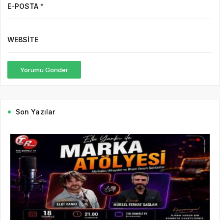
E-POSTA *
WEBSITE
Yorumu Gönder
Son Yazılar