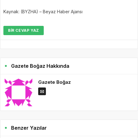
Kaynak: (BYZHA) – Beyaz Haber Ajansı
BIR CEVAP YAZ
Gazete Boğaz Hakkında
Gazete Boğaz
Benzer Yazılar