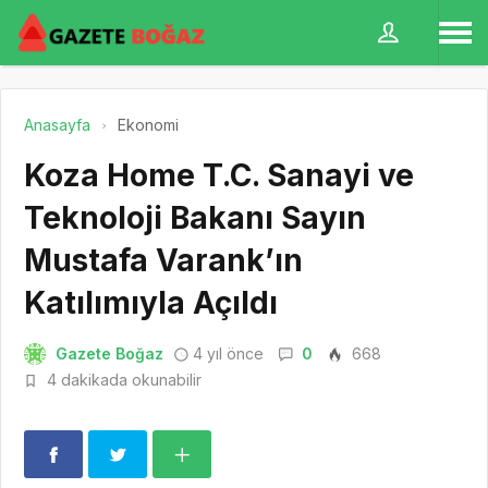
Anasayfa
Ekonomi
Koza Home T.C. Sanayi ve
Teknoloji Bakanı Sayın
Mustafa Varank’ın
Katılımıyla Açıldı
Gazete Boğaz
4 yıl önce
0
668
4 dakikada okunabilir