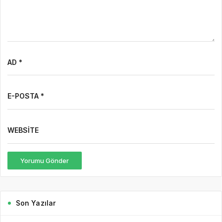
AD *
E-POSTA *
WEBSITE
Yorumu Gönder
Son Yazılar