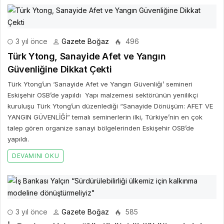
3 yıl önce
Gazete Boğaz
496
Türk Ytong, Sanayide Afet ve Yangın
Güvenliğine Dikkat Çekti
Türk Ytong’un ‘Sanayide Afet ve Yangın Güvenliği’ semineri
Eskişehir OSB’de yapıldı Yapı malzemesi sektörünün yenilikçi
kuruluşu Türk Ytong’un düzenlediği “Sanayide Dönüşüm: AFET VE
YANGIN GÜVENLİĞİ” temalı seminerlerin ilki, Türkiye’nin en çok
talep gören organize sanayi bölgelerinden Eskişehir OSB’de
yapıldı.
DEVAMINI OKU
3 yıl önce
Gazete Boğaz
585