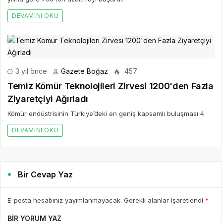
DEVAMINI OKU
3 yıl önce
Gazete Boğaz
457
Temiz Kömür Teknolojileri Zirvesi 1200'den Fazla
Ziyaretçiyi Ağırladı
Kömür endüstrisinin Türkiye’deki en geniş kapsamlı buluşması 4.
DEVAMINI OKU
Bir Cevap Yaz
E-posta hesabınız yayımlanmayacak. Gerekli alanlar işaretlendi
*
BIR YORUM YAZ