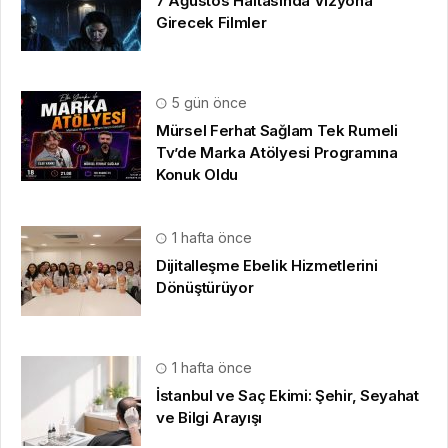
7 Ağustos Haftasında Vizyona
Girecek Filmler
5 gün önce
Mürsel Ferhat Sağlam Tek Rumeli
Tv’de Marka Atölyesi Programına
Konuk Oldu
1 hafta önce
Dijitalleşme Ebelik Hizmetlerini
Dönüştürüyor
1 hafta önce
İstanbul ve Saç Ekimi: Şehir, Seyahat
ve Bilgi Arayışı