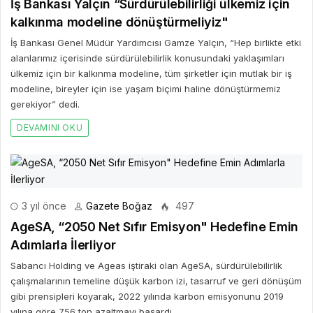
İş Bankası Yalçın “Sürdürülebilirliği ülkemiz için
kalkınma modeline dönüştürmeliyiz"
İş Bankası Genel Müdür Yardımcısı Gamze Yalçın, “Hep birlikte etki
alanlarımız içerisinde sürdürülebilirlik konusundaki yaklaşımları
ülkemiz için bir kalkınma modeline, tüm şirketler için mutlak bir iş
modeline, bireyler için ise yaşam biçimi haline dönüştürmemiz
gerekiyor” dedi.
DEVAMINI OKU
3 yıl önce
Gazete Boğaz
497
AgeSA, “2050 Net Sıfır Emisyon" Hedefine Emin
Adımlarla İlerliyor
Sabancı Holding ve Ageas iştiraki olan AgeSA, sürdürülebilirlik
çalışmalarının temeline düşük karbon izi, tasarruf ve geri dönüşüm
gibi prensipleri koyarak, 2022 yılında karbon emisyonunu 2019
yılına göre 756 ton azaltmayı başardı.