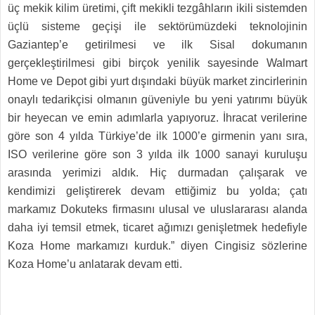
üç mekik kilim üretimi, çift mekikli tezgâhların ikili sistemden
üçlü sisteme geçişi ile sektörümüzdeki teknolojinin
Gaziantep’e getirilmesi ve ilk Sisal dokumanın
gerçekleştirilmesi gibi birçok yenilik sayesinde Walmart
Home ve Depot gibi yurt dışındaki büyük market zincirlerinin
onaylı tedarikçisi olmanın güveniyle bu yeni yatırımı büyük
bir heyecan ve emin adımlarla yapıyoruz. İhracat verilerine
göre son 4 yılda Türkiye’de ilk 1000’e girmenin yanı sıra,
ISO verilerine göre son 3 yılda ilk 1000 sanayi kuruluşu
arasında yerimizi aldık. Hiç durmadan çalışarak ve
kendimizi geliştirerek devam ettiğimiz bu yolda; çatı
markamız Dokuteks firmasını ulusal ve uluslararası alanda
daha iyi temsil etmek, ticaret ağımızı genişletmek hedefiyle
Koza Home markamızı kurduk.” diyen Cingisiz sözlerine
Koza Home’u anlatarak devam etti.