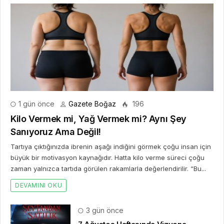
1 gün önce
Gazete Boğaz
196
Kilo Vermek mi, Yağ Vermek mi? Aynı Şey
Sanıyoruz Ama Değil!
Tartıya çıktığınızda ibrenin aşağı indiğini görmek çoğu insan için
büyük bir motivasyon kaynağıdır. Hatta kilo verme süreci çoğu
zaman yalnızca tartıda görülen rakamlarla değerlendirilir. “Bu...
DEVAMINI OKU
3 gün önce