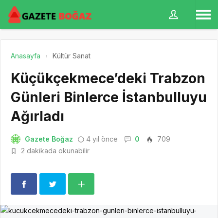
Anasayfa
Kültür Sanat
Küçükçekmece’deki Trabzon
Günleri Binlerce İstanbulluyu
Ağırladı
Gazete Boğaz
4 yıl önce
0
709
2 dakikada okunabilir