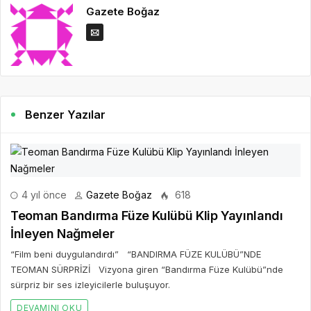
Gazete Boğaz
Benzer Yazılar
4 yıl önce
Gazete Boğaz
618
Teoman Bandırma Füze Kulübü Klip Yayınlandı
İnleyen Nağmeler
“Film beni duygulandırdı” “BANDIRMA FÜZE KULÜBÜ”NDE
TEOMAN SÜRPRİZİ Vizyona giren “Bandırma Füze Kulübü”nde
sürpriz bir ses izleyicilerle buluşuyor.
DEVAMINI OKU