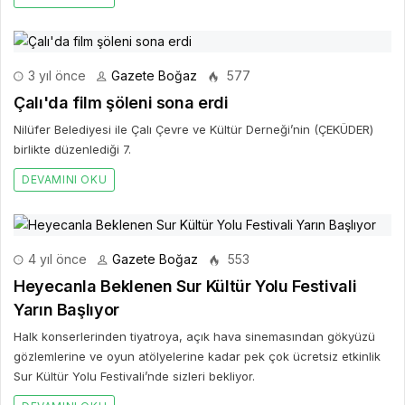
3 yıl önce
Gazete Boğaz
577
Çalı'da film şöleni sona erdi
Nilüfer Belediyesi ile Çalı Çevre ve Kültür Derneği’nin (ÇEKÜDER)
birlikte düzenlediği 7.
DEVAMINI OKU
4 yıl önce
Gazete Boğaz
553
Heyecanla Beklenen Sur Kültür Yolu Festivali
Yarın Başlıyor
Halk konserlerinden tiyatroya, açık hava sinemasından gökyüzü
gözlemlerine ve oyun atölyelerine kadar pek çok ücretsiz etkinlik
Sur Kültür Yolu Festivali’nde sizleri bekliyor.