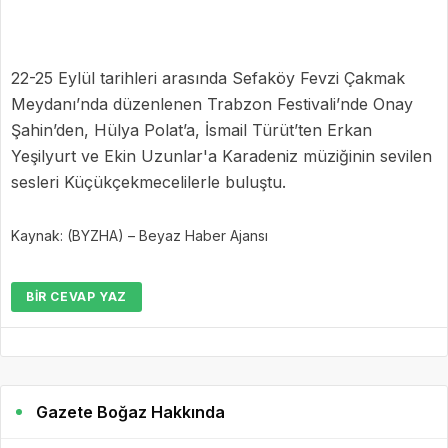
22-25 Eylül tarihleri arasında Sefaköy Fevzi Çakmak
Meydanı’nda düzenlenen Trabzon Festivali’nde Onay
Şahin’den, Hülya Polat’a, İsmail Türüt’ten Erkan
Yeşilyurt ve Ekin Uzunlar'a Karadeniz müziğinin sevilen
sesleri Küçükçekmecelilerle buluştu.
Kaynak: (BYZHA) – Beyaz Haber Ajansı
BIR CEVAP YAZ
Gazete Boğaz Hakkında