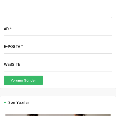
AD *
E-POSTA *
WEBSITE
Yorumu Gönder
Son Yazılar