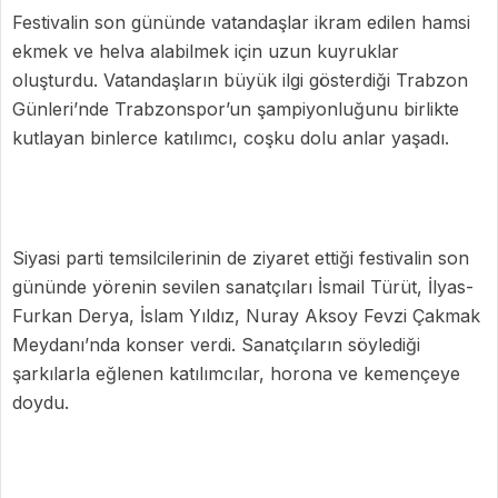
Festivalin son gününde vatandaşlar ikram edilen hamsi
ekmek ve helva alabilmek için uzun kuyruklar
oluşturdu. Vatandaşların büyük ilgi gösterdiği Trabzon
Günleri’nde Trabzonspor’un şampiyonluğunu birlikte
kutlayan binlerce katılımcı, coşku dolu anlar yaşadı.
Siyasi parti temsilcilerinin de ziyaret ettiği festivalin son
gününde yörenin sevilen sanatçıları İsmail Türüt, İlyas-
Furkan Derya, İslam Yıldız, Nuray Aksoy Fevzi Çakmak
Meydanı’nda konser verdi. Sanatçıların söylediği
şarkılarla eğlenen katılımcılar, horona ve kemençeye
doydu.