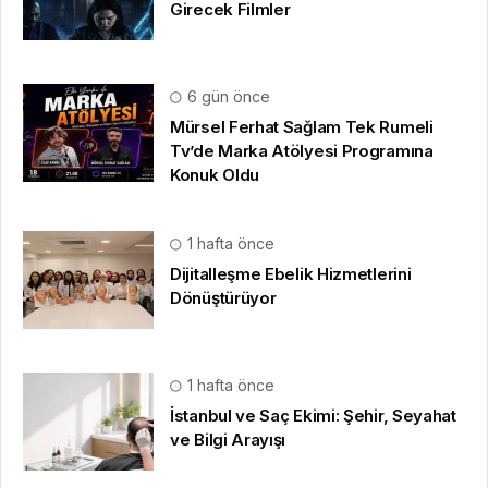
Girecek Filmler
6 gün önce
Mürsel Ferhat Sağlam Tek Rumeli
Tv’de Marka Atölyesi Programına
Konuk Oldu
1 hafta önce
Dijitalleşme Ebelik Hizmetlerini
Dönüştürüyor
1 hafta önce
İstanbul ve Saç Ekimi: Şehir, Seyahat
ve Bilgi Arayışı