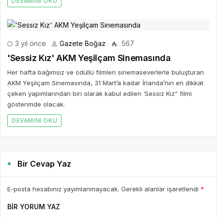
DEVAMINI OKU
3 yıl önce
Gazete Boğaz
567
'Sessiz Kız' AKM Yeşilçam Sinemasında
Her hafta bağımsız ve ödüllü filmleri sinemaseverlerle buluşturan
AKM Yeşilçam Sinemasında, 31 Mart’a kadar İrlanda’nın en dikkat
çeken yapımlarından biri olarak kabul edilen ‘Sessiz Kız” filmi
gösterimde olacak.
DEVAMINI OKU
Bir Cevap Yaz
E-posta hesabınız yayımlanmayacak. Gerekli alanlar işaretlendi
*
BIR YORUM YAZ