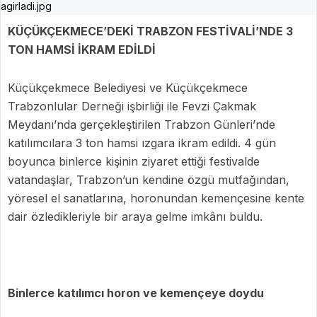
KÜÇÜKÇEKMECE’DEKİ TRABZON FESTİVALİ’NDE 3
TON HAMSİ İKRAM EDİLDİ
Küçükçekmece Belediyesi ve Küçükçekmece
Trabzonlular Derneği işbirliği ile Fevzi Çakmak
Meydanı’nda gerçekleştirilen Trabzon Günleri’nde
katılımcılara 3 ton hamsi ızgara ikram edildi. 4 gün
boyunca binlerce kişinin ziyaret ettiği festivalde
vatandaşlar, Trabzon’un kendine özgü mutfağından,
yöresel el sanatlarına, horonundan kemençesine kente
dair özledikleriyle bir araya gelme imkânı buldu.
Binlerce katılımcı horon ve kemençeye doydu