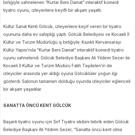
birliğiyle sahnelenen “Kurtar Beni Damat” interaktif komedi
tiyatro oyunu, izleyenlere keyifli bir akşam yaşattı.
Kültür Sanat Kenti Gölcük, izleyenlere keyif veren bir tiyatro
oyununa daha ev sahipliği yaptı. Gölcük Belediyesi ve Kocaeli İl
Kültür ve Turizm Müdürlüğü iş birliğiyle; Kazıklı Kervansarayı
Kültür Yapısı’nda “Kurtar Beni Damat” interaktif komedi tiyatro
oyunu sahnelendi. Gölcük Belediye Başkanı Ali Yıldırım Sezer ile
Kocaeli İl Kültür ve Turizm Müdürü Fatih Taşdelen’in de
izleyiciler arasında yer aldığı oyuna Gölcüklüler yoğun ilgi
gösterdi. Salonun tamamen dolduğu oyunda izleyiciler eğlenceli
bir akşam yaşadılar.
SANATTA ÖNCÜ KENT GÖLCÜK
Başarılı tiyatro oyunu için Sırf Tiyatro ekibini tebrik eden Gölcük
Belediye Başkanı Ali Yıldırım Sezer, “Sanatta öncü kent olma