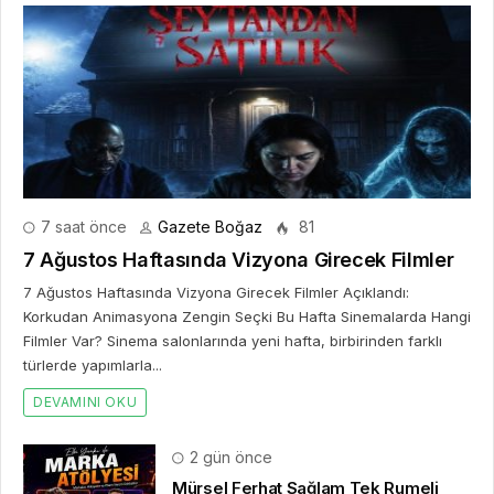
7 saat önce
Gazete Boğaz
81
7 Ağustos Haftasında Vizyona Girecek Filmler
7 Ağustos Haftasında Vizyona Girecek Filmler Açıklandı:
Korkudan Animasyona Zengin Seçki Bu Hafta Sinemalarda Hangi
Filmler Var? Sinema salonlarında yeni hafta, birbirinden farklı
türlerde yapımlarla...
DEVAMINI OKU
2 gün önce
Mürsel Ferhat Sağlam Tek Rumeli