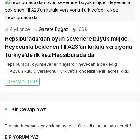
4 yıl önce
Gazete Boğaz
669
Hepsiburada’dan oyun severlere büyük müjde:
Heyecanla beklenen FIFA23’ün kutulu versiyonu
Türkiye’de ilk kez Hepsiburada’da
Hepsiburada, oyunseverlerin aylardır heyecanla beklediği
FIFA23’ün kutulu versiyonu Türkiye’de öncelikli ve ilk adresi oldu.
DEVAMINI OKU
Bir Cevap Yaz
E-posta hesabınız yayımlanmayacak. Gerekli alanlar işaretlendi
*
BIR YORUM YAZ