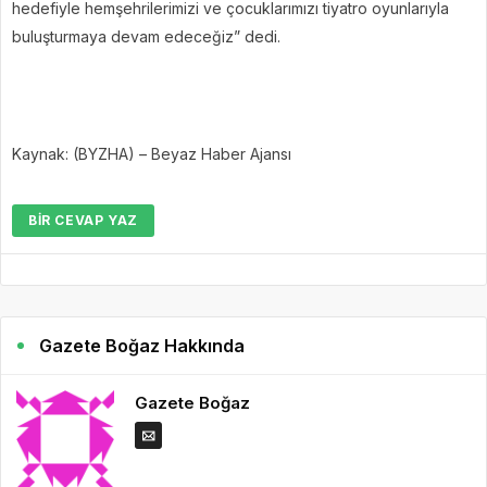
hedefiyle hemşehrilerimizi ve çocuklarımızı tiyatro oyunlarıyla
buluşturmaya devam edeceğiz” dedi.
Kaynak: (BYZHA) – Beyaz Haber Ajansı
BIR CEVAP YAZ
Gazete Boğaz Hakkında
Gazete Boğaz