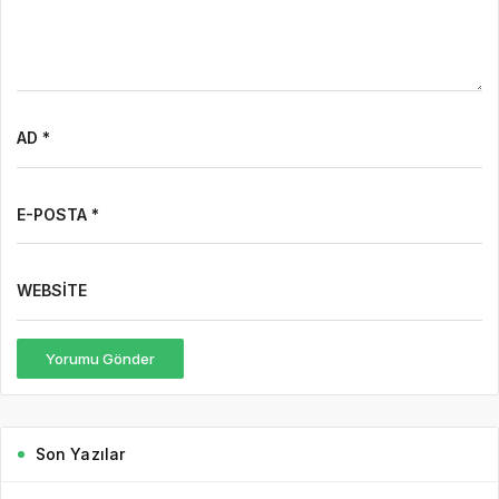
AD *
E-POSTA *
WEBSITE
Yorumu Gönder
Son Yazılar