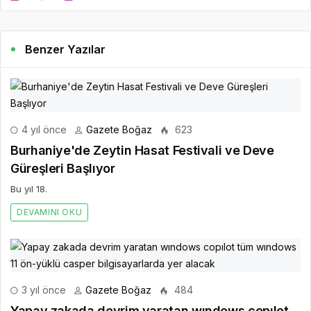
Benzer Yazılar
4 yıl önce
Gazete Boğaz
623
Burhaniye'de Zeytin Hasat Festivali ve Deve
Güreşleri Başlıyor
Bu yıl 18.
DEVAMINI OKU
3 yıl önce
Gazete Boğaz
484
Yapay zakada devrim yaratan wındows copılot