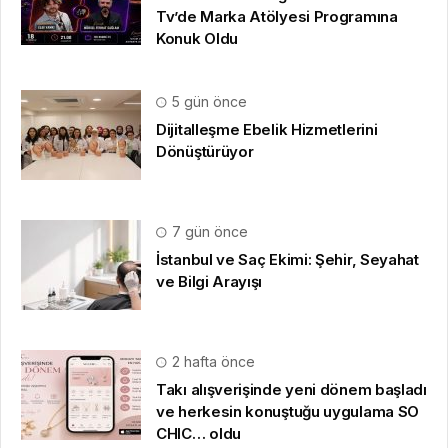
Tv’de Marka Atölyesi Programına
Konuk Oldu
5 gün önce
Dijitalleşme Ebelik Hizmetlerini
Dönüştürüyor
7 gün önce
İstanbul ve Saç Ekimi: Şehir, Seyahat
ve Bilgi Arayışı
2 hafta önce
Takı alışverişinde yeni dönem başladı
ve herkesin konuştuğu uygulama SO
CHIC… oldu