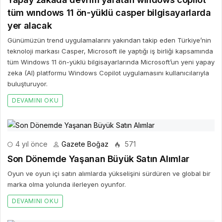
tüm wındows 11 ön-yüklü casper bilgisayarlarda
yer alacak
Günümüzün trend uygulamalarını yakından takip eden Türkiye’nin
teknoloji markası Casper, Microsoft ile yaptığı iş birliği kapsamında
tüm Windows 11 ön-yüklü bilgisayarlarında Microsoft’un yeni yapay
zeka (AI) platformu Windows Copilot uygulamasını kullanıcılarıyla
buluşturuyor.
DEVAMINI OKU
4 yıl önce
Gazete Boğaz
571
Son Dönemde Yaşanan Büyük Satın Alımlar
Oyun ve oyun içi satın alımlarda yükselişini sürdüren ve global bir
marka olma yolunda ilerleyen oyunfor.
DEVAMINI OKU