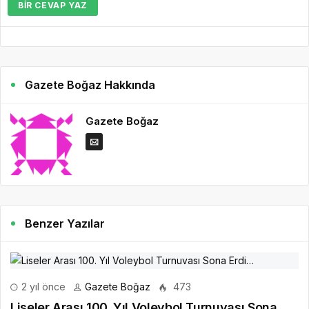
BIR CEVAP YAZ
Gazete Boğaz Hakkında
Gazete Boğaz
Benzer Yazılar
2 yıl önce
Gazete Boğaz
473
Liseler Arası 100. Yıl Voleybol Turnuvası Sona