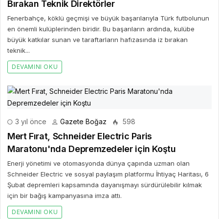
Bırakan Teknik Direktörler
Fenerbahçe, köklü geçmişi ve büyük başarılarıyla Türk futbolunun
en önemli kulüplerinden biridir. Bu başarıların ardında, kulübe
büyük katkılar sunan ve taraftarların hafızasında iz bırakan
teknik...
DEVAMINI OKU
3 yıl önce
Gazete Boğaz
598
Mert Fırat, Schneider Electric Paris
Maratonu'nda Depremzedeler için Koştu
Enerji yönetimi ve otomasyonda dünya çapında uzman olan
Schneider Electric ve sosyal paylaşım platformu İhtiyaç Haritası, 6
Şubat depremleri kapsamında dayanışmayı sürdürülebilir kılmak
için bir bağış kampanyasına imza attı.
DEVAMINI OKU