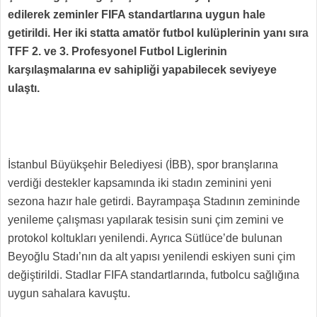
edilerek zeminler FIFA standartlarına uygun hale
getirildi. Her iki statta amatör futbol kulüplerinin yanı sıra
TFF 2. ve 3. Profesyonel Futbol Liglerinin
karşılaşmalarına ev sahipliği yapabilecek seviyeye
ulaştı.
İstanbul Büyükşehir Belediyesi (İBB), spor branşlarına
verdiği destekler kapsamında iki stadın zeminini yeni
sezona hazır hale getirdi. Bayrampaşa Stadının zemininde
yenileme çalışması yapılarak tesisin suni çim zemini ve
protokol koltukları yenilendi. Ayrıca Sütlüce’de bulunan
Beyoğlu Stadı’nın da alt yapısı yenilendi eskiyen suni çim
değiştirildi. Stadlar FIFA standartlarında, futbolcu sağlığına
uygun sahalara kavuştu.