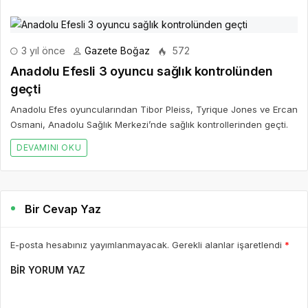
3 yıl önce
Gazete Boğaz
572
Anadolu Efesli 3 oyuncu sağlık kontrolünden
geçti
Anadolu Efes oyuncularından Tibor Pleiss, Tyrique Jones ve Ercan
Osmani, Anadolu Sağlık Merkezi’nde sağlık kontrollerinden geçti.
DEVAMINI OKU
Bir Cevap Yaz
E-posta hesabınız yayımlanmayacak. Gerekli alanlar işaretlendi
*
BIR YORUM YAZ