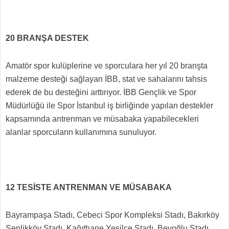
20 BRANŞA DESTEK
Amatör spor kulüplerine ve sporculara her yıl 20 branşta
malzeme desteği sağlayan İBB, stat ve sahalarını tahsis
ederek de bu desteğini arttırıyor. İBB Gençlik ve Spor
Müdürlüğü ile Spor İstanbul iş birliğinde yapılan destekler
kapsamında antrenman ve müsabaka yapabilecekleri
alanlar sporcuların kullanımına sunuluyor.
12 TESİSTE ANTRENMAN VE MÜSABAKA
Bayrampaşa Stadı, Cebeci Spor Kompleksi Stadı, Bakırköy
Şenlikköy Stadı, Kağıthane Yeşilce Stadı, Beyoğlu Stadı,