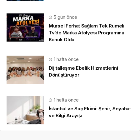
5 gün önce
Mürsel Ferhat Sağlam Tek Rumeli
Tv’de Marka Atölyesi Programına
Konuk Oldu
1 hafta önce
Dijitalleşme Ebelik Hizmetlerini
Dönüştürüyor
1 hafta önce
İstanbul ve Saç Ekimi: Şehir, Seyahat
ve Bilgi Arayışı