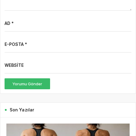
AD *
E-POSTA *
WEBSITE
Yorumu Gönder
Son Yazılar