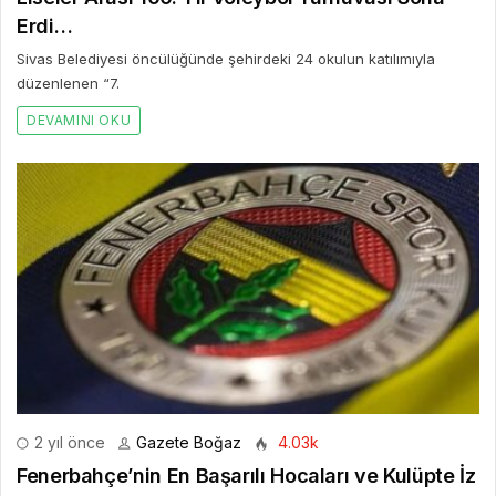
Erdi…
Sivas Belediyesi öncülüğünde şehirdeki 24 okulun katılımıyla
düzenlenen “7.
DEVAMINI OKU
2 yıl önce
Gazete Boğaz
4.03k
Fenerbahçe’nin En Başarılı Hocaları ve Kulüpte İz