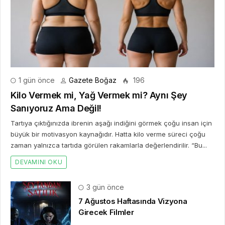
1 gün önce
Gazete Boğaz
196
Kilo Vermek mi, Yağ Vermek mi? Aynı Şey
Sanıyoruz Ama Değil!
Tartıya çıktığınızda ibrenin aşağı indiğini görmek çoğu insan için
büyük bir motivasyon kaynağıdır. Hatta kilo verme süreci çoğu
zaman yalnızca tartıda görülen rakamlarla değerlendirilir. “Bu...
DEVAMINI OKU
3 gün önce
7 Ağustos Haftasında Vizyona
Girecek Filmler