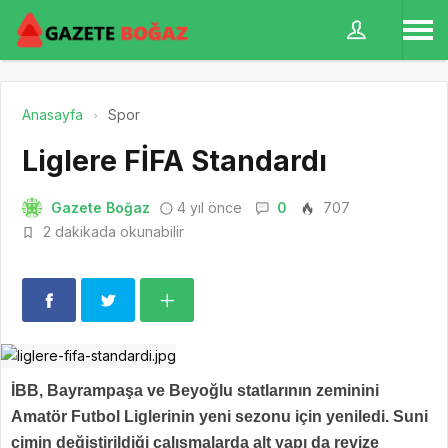
Anasayfa
Spor
Liglere FİFA Standardı
Gazete Boğaz
4 yıl önce
0
707
2 dakikada okunabilir
İBB, Bayrampaşa ve Beyoğlu statlarının zeminini
Amatör Futbol Liglerinin yeni sezonu için yeniledi. Suni
çimin değiştirildiği çalışmalarda alt yapı da revize