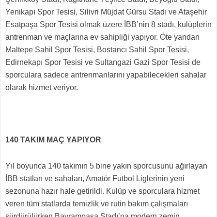
Yenikapı Spor Tesisi, Silivri Müjdat Gürsu Stadı ve Ataşehir
Esatpaşa Spor Tesisi olmak üzere İBB’nin 8 stadı, kulüplerin
antrenman ve maçlarına ev sahipliği yapıyor. Öte yandan
Maltepe Sahil Spor Tesisi, Bostancı Sahil Spor Tesisi,
Edirnekapı Spor Tesisi ve Sultangazi Gazi Spor Tesisi de
sporculara sadece antrenmanlarını yapabilecekleri sahalar
olarak hizmet veriyor.
140 TAKIM MAÇ YAPIYOR
Yıl boyunca 140 takımın 5 bine yakın sporcusunu ağırlayan
İBB statları ve sahaları, Amatör Futbol Liglerinin yeni
sezonuna hazır hale getirildi. Kulüp ve sporculara hizmet
veren tüm statlarda temizlik ve rutin bakım çalışmaları
sürdürülürken Bayrampaşa Stadı’na modern zemin