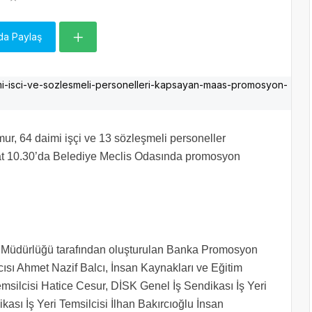
da Paylaş
r, 64 daimi işçi ve 13 sözleşmeli personeller
aat 10.30’da Belediye Meclis Odasında promosyon
m Müdürlüğü tarafından oluşturulan Banka Promosyon
sı Ahmet Nazif Balcı, İnsan Kaynakları ve Eğitim
ilcisi Hatice Cesur, DİSK Genel İş Sendikası İş Yeri
ası İş Yeri Temsilcisi İlhan Bakırcıoğlu İnsan