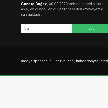
Gazete Boğaz
,
09.08.2020 tarihinden beri sizlere
anlık, en güncel, en güvenilir haberleri özetleyerek
sunmaktadır.
medya sponsorluğu
,
gezi bülteni
,
haber dosyası
,
fin