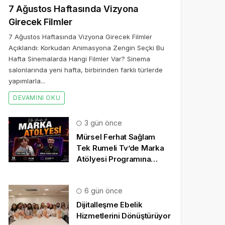
7 Ağustos Haftasında Vizyona
Girecek Filmler
7 Ağustos Haftasında Vizyona Girecek Filmler
Açıklandı: Korkudan Animasyona Zengin Seçki Bu
Hafta Sinemalarda Hangi Filmler Var? Sinema
salonlarında yeni hafta, birbirinden farklı türlerde
yapımlarla...
DEVAMINI OKU
3 gün önce
Mürsel Ferhat Sağlam
Tek Rumeli Tv’de Marka
Atölyesi Programına
Konuk Oldu
6 gün önce
Dijitalleşme Ebelik
Hizmetlerini Dönüştürüyor