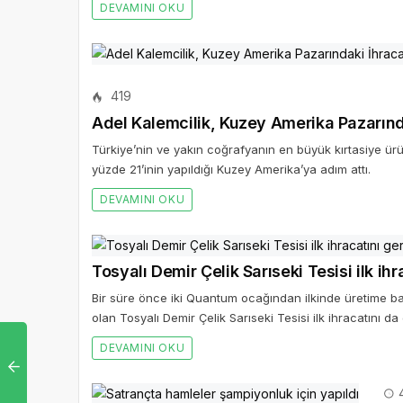
DEVAMINI OKU
419
Adel Kalemcilik, Kuzey Amerika Pazarında
Türkiye’nin ve yakın coğrafyanın en büyük kırtasiye ürünl
yüzde 21’inin yapıldığı Kuzey Amerika’ya adım attı.
DEVAMINI OKU
Tosyalı Demir Çelik Sarıseki Tesisi ilk ihr
Bir süre önce iki Quantum ocağından ilkinde üretime ba
olan Tosyalı Demir Çelik Sarıseki Tesisi ilk ihracatını da 
DEVAMINI OKU
4