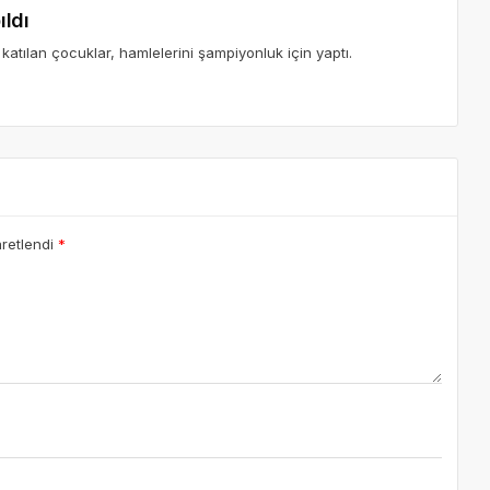
ıldı
katılan çocuklar, hamlelerini şampiyonluk için yaptı.
aretlendi
*