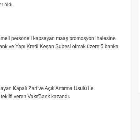
r aldı.
eşmeli personeli kapsayan maaş promosyon ihalesine
bank ve Yapı Kredi Keşan Şubesi olmak üzere 5 banka
sayan Kapalı Zarf ve Açık Arttırma Usulü ile
teklifi veren VakıfBank kazandı.