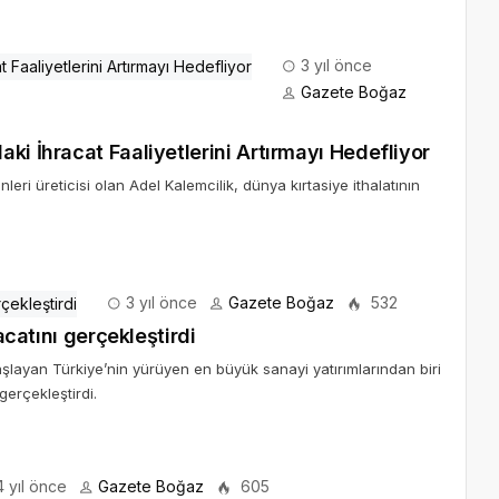
3 yıl önce
Gazete Boğaz
ki İhracat Faaliyetlerini Artırmayı Hedefliyor
eri üreticisi olan Adel Kalemcilik, dünya kırtasiye ithalatının
3 yıl önce
Gazete Boğaz
532
acatını gerçekleştirdi
şlayan Türkiye’nin yürüyen en büyük sanayi yatırımlarından biri
gerçekleştirdi.
 yıl önce
Gazete Boğaz
605