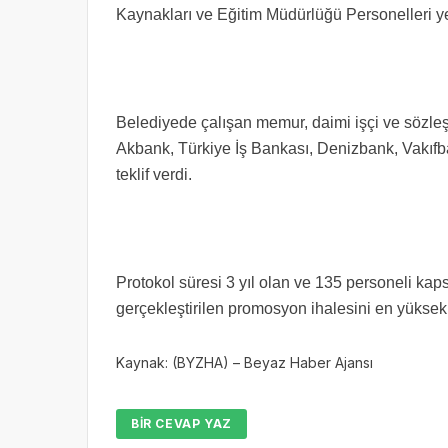
Kaynakları ve Eğitim Müdürlüğü Personelleri ye
Belediyede çalışan memur, daimi işçi ve sözl
Akbank, Türkiye İş Bankası, Denizbank, Vakıf
teklif verdi.
Protokol süresi 3 yıl olan ve 135 personeli kap
gerçekleştirilen promosyon ihalesini en yüksek 
Kaynak: (BYZHA) – Beyaz Haber Ajansı
BIR CEVAP YAZ