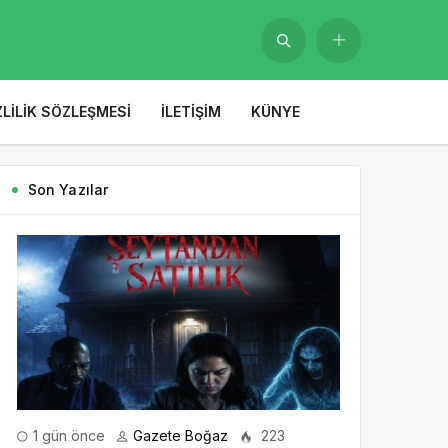
ZLILIK SÖZLEŞMESI
İLETIŞIM
KÜNYE
Son Yazılar
1 gün önce
Gazete Boğaz
223