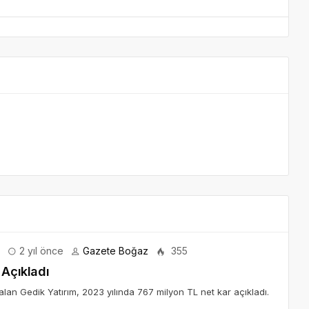
2 yıl önce
Gazete Boğaz
355
 Açıkladı
alan Gedik Yatırım, 2023 yılında 767 milyon TL net kar açıkladı.