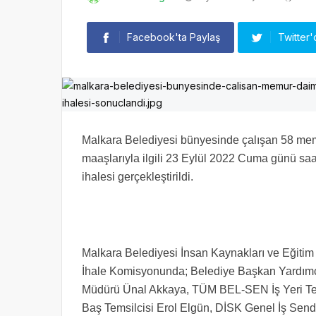
Facebook'ta Paylaş
Twitter'
Malkara Belediyesi bünyesinde çalışan 58 memu
maaşlarıyla ilgili 23 Eylül 2022 Cuma günü s
ihalesi gerçekleştirildi.
Malkara Belediyesi İnsan Kaynakları ve Eğiti
İhale Komisyonunda; Belediye Başkan Yardımcı
Müdürü Ünal Akkaya, TÜM BEL-SEN İş Yeri Tems
Baş Temsilcisi Erol Elgün, DİSK Genel İş Sendik