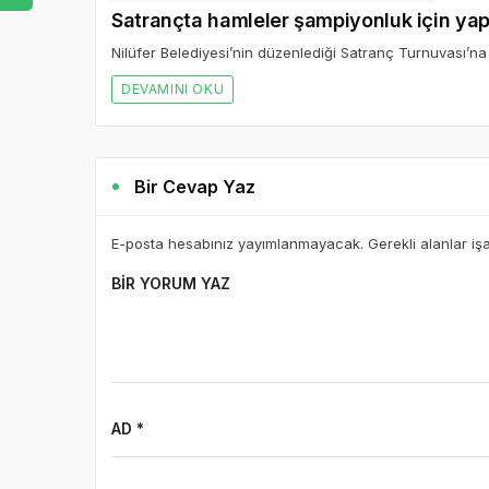
Satrançta hamleler şampiyonluk için yap
Nilüfer Belediyesi’nin düzenlediği Satranç Turnuvası’na 
DEVAMINI OKU
Bir Cevap Yaz
E-posta hesabınız yayımlanmayacak. Gerekli alanlar iş
BIR YORUM YAZ
AD *