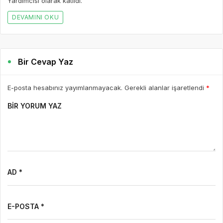
Yardımcısı olarak katıldı.
DEVAMINI OKU
Bir Cevap Yaz
E-posta hesabınız yayımlanmayacak. Gerekli alanlar işaretlendi
*
BIR YORUM YAZ
AD *
E-POSTA *