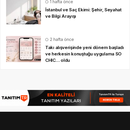
1 hafta önce
İstanbul ve Saç Ekimi: Şehir, Seyahat
ve Bilgi Arayışı
2 hafta önce
Takı alışverişinde yeni dönem başladı
ve herkesin konuştuğu uygulama SO
CHIC… oldu