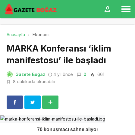
Anasayfa
Ekonomi
MARKA Konferansı ‘iklim
manifestosu’ ile başladı
Gazete Boğaz
4 yıl önce
0
661
8 dakikada okunabilir
70 konuşmacı sahne alıyor