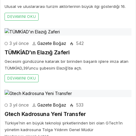
Ulusal ve uluslararası turizm aktörlerinin büyük ilgi gösterdiği 16.
DEVAMINI OKU
3 yıl önce
Gazete Boğaz
542
TÜMKİAD'ın Elazığ Zaferi
Gecesini gündüzüne katarak bir birinden başarılı işlere imza atan
TÜMKİAD,39’uncu şubesini Elazığ’da açtı.
DEVAMINI OKU
3 yıl önce
Gazete Boğaz
533
Gtech Kadrosuna Yeni Transfer
Türkiye’nin en büyük teknoloji şirketlerinden biri olan GTech’in
yönetim kadrosuna Tolga Yıldırım Genel Müdür