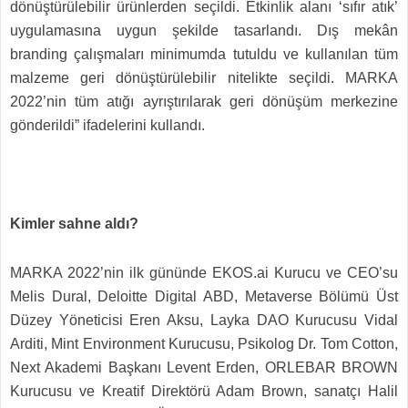
dönüştürülebilir ürünlerden seçildi. Etkinlik alanı ‘sıfır atık’
uygulamasına uygun şekilde tasarlandı. Dış mekân
branding çalışmaları minimumda tutuldu ve kullanılan tüm
malzeme geri dönüştürülebilir nitelikte seçildi. MARKA
2022’nin tüm atığı ayrıştırılarak geri dönüşüm merkezine
gönderildi” ifadelerini kullandı.
Kimler sahne aldı?
MARKA 2022’nin ilk gününde EKOS.ai Kurucu ve CEO’su
Melis Dural, Deloitte Digital ABD, Metaverse Bölümü Üst
Düzey Yöneticisi Eren Aksu, Layka DAO Kurucusu Vidal
Arditi, Mint Environment Kurucusu, Psikolog Dr. Tom Cotton,
Next Akademi Başkanı Levent Erden, ORLEBAR BROWN
Kurucusu ve Kreatif Direktörü Adam Brown, sanatçı Halil