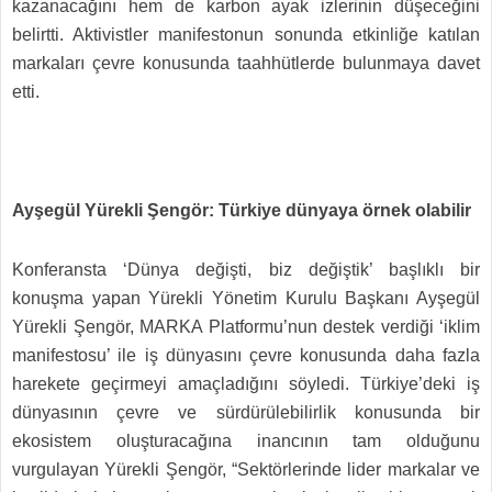
kazanacağını hem de karbon ayak izlerinin düşeceğini
belirtti. Aktivistler manifestonun sonunda etkinliğe katılan
markaları çevre konusunda taahhütlerde bulunmaya davet
etti.
Ayşegül Yürekli Şengör: Türkiye dünyaya örnek olabilir
Konferansta ‘Dünya değişti, biz değiştik’ başlıklı bir
konuşma yapan Yürekli Yönetim Kurulu Başkanı Ayşegül
Yürekli Şengör, MARKA Platformu’nun destek verdiği ‘iklim
manifestosu’ ile iş dünyasını çevre konusunda daha fazla
harekete geçirmeyi amaçladığını söyledi. Türkiye’deki iş
dünyasının çevre ve sürdürülebilirlik konusunda bir
ekosistem oluşturacağına inancının tam olduğunu
vurgulayan Yürekli Şengör, “Sektörlerinde lider markalar ve