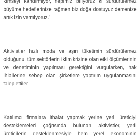
kimseyi kandırmıyor, hepimiz biliyoruz ki sürdürülemez
büyüme hedeflerinize rağmen biz doğa dostuyuz demenize
artık izin vermiyoruz.”
Aktivistler hızlı moda ve aşırı tüketimin sürdürülemez
olduğunu, tüm sektörlerin iklim krizine olan etki ölçümlerinin
ve denetiminin yapılması gerektiğini vurgularken, hak
ihlallerine sebep olan şirketlere yaptırım uygulanmasını
talep ettiler.
Katılımcı firmalara ithalat yapmak yerine yerli üreticiyi
desteklemeleri çağrısında bulunan aktivistler, yerli
üreticilerin desteklenmesiyle hem yerel ekonominin