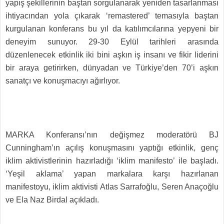
yapış şekillerinin baştan sorgulanarak yeniden tasarlanması
ihtiyacından yola çıkarak ‘remastered’ temasıyla baştan
kurgulanan konferans bu yıl da katılımcılarına yepyeni bir
deneyim sunuyor. 29-30 Eylül tarihleri arasında
düzenlenecek etkinlik iki bini aşkın iş insanı ve fikir liderini
bir araya getirirken, dünyadan ve Türkiye’den 70’i aşkın
sanatçı ve konuşmacıyı ağırlıyor.
MARKA Konferansı’nın değişmez moderatörü BJ
Cunningham’ın açılış konuşmasını yaptığı etkinlik, genç
iklim aktivistlerinin hazırladığı ‘iklim manifesto’ ile başladı.
‘Yeşil aklama’ yapan markalara karşı hazırlanan
manifestoyu, iklim aktivisti Atlas Sarrafoğlu, Seren Anaçoğlu
ve Ela Naz Birdal açıkladı.