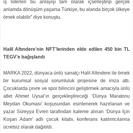
iş liderleri bu anlayışı tam olarak içselleştirip gerçek
anlamda dönüşüm yaşarsa Türkiye, bu alanda birçok ülkeye
örnek olabilir” diye konuştu.
Halil Altındere’nin NFT’lerinden elde edilen 450 bin TL
TEGV’e bağışlandı
MARKA 2022, dünyaca ünlü sanatçı Halil Altındere ile örnek
bir kurumsal sosyal sorumluluk projesine de imza attı.
Çocuklarda çevre ve spor bilincini geliştirmek amacıyla ünlü
atlet Ahmet Uysal’ın gerçekleştireceği ‘Dünya Maratonu
Meydan Okuması’ koşusundan esinlenerek hazırlanan ve
yazar Süreyya Evren tarafından kaleme alınan ‘Dünya İçin
Koşan Adam’ adlı çocuk kitabı, konferans katılımcılarına
ücretsiz olarak dağıtıldı.