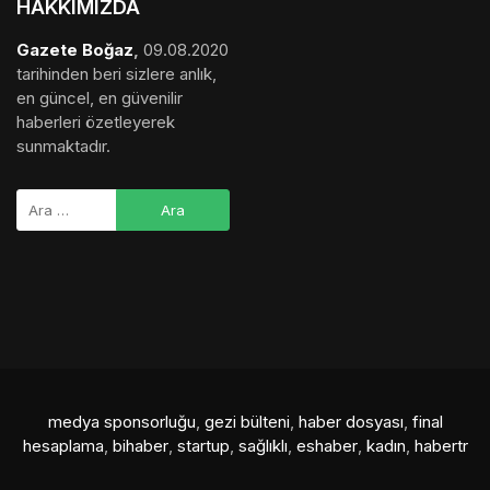
HAKKIMIZDA
Gazete Boğaz
,
09.08.2020
tarihinden beri sizlere anlık,
en güncel, en güvenilir
haberleri özetleyerek
sunmaktadır.
medya sponsorluğu
,
gezi bülteni
,
haber dosyası
,
final
hesaplama
,
bihaber
,
startup
,
sağlıklı
,
eshaber
,
kadın
,
habertr