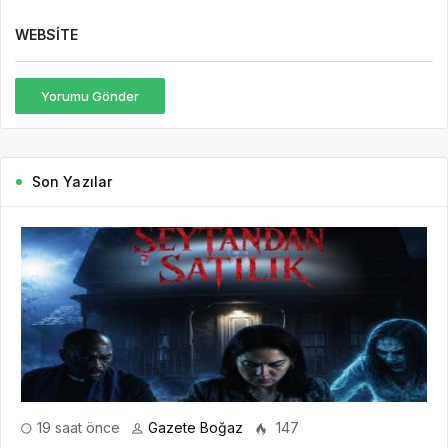
WEBSITE
Yorumu Gönder
Son Yazılar
19 saat önce
Gazete Boğaz
147