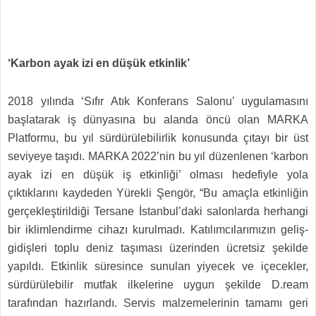
‘Karbon ayak izi en düşük etkinlik’
2018 yılında ‘Sıfır Atık Konferans Salonu’ uygulamasını
başlatarak iş dünyasına bu alanda öncü olan MARKA
Platformu, bu yıl sürdürülebilirlik konusunda çıtayı bir üst
seviyeye taşıdı. MARKA 2022’nin bu yıl düzenlenen ‘karbon
ayak izi en düşük iş etkinliği’ olması hedefiyle yola
çıktıklarını kaydeden Yürekli Şengör, “Bu amaçla etkinliğin
gerçekleştirildiği Tersane İstanbul’daki salonlarda herhangi
bir iklimlendirme cihazı kurulmadı. Katılımcılarımızın geliş-
gidişleri toplu deniz taşıması üzerinden ücretsiz şekilde
yapıldı. Etkinlik süresince sunulan yiyecek ve içecekler,
sürdürülebilir mutfak ilkelerine uygun şekilde D.ream
tarafından hazırlandı. Servis malzemelerinin tamamı geri