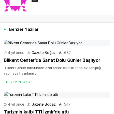
Benzer Yazılar
4 yıl önce
Gazete Boğaz
682
Bilkent Center’da Sanat Dolu Günler Başlıyor
Bilkent Center birbirinden özel sanat etkinliklerine ev sahipliği
yapmaya hazırlanıyor.
DEVAMINI OKU
4 yıl önce
Gazete Boğaz
547
Turizmin kalbi TTI İzmir’de attı