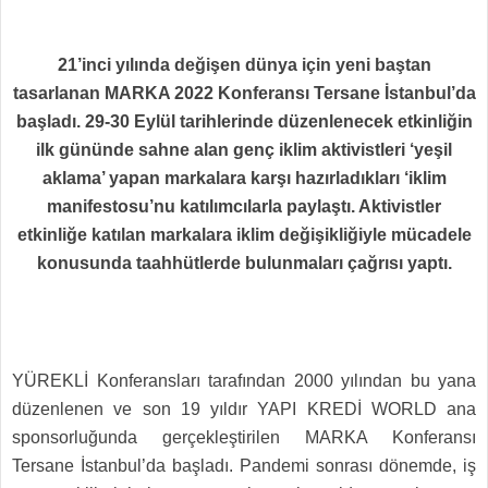
21’inci yılında değişen dünya için yeni baştan
tasarlanan MARKA 2022 Konferansı Tersane İstanbul’da
başladı. 29-30 Eylül tarihlerinde düzenlenecek etkinliğin
ilk gününde sahne alan genç iklim aktivistleri ‘yeşil
aklama’ yapan markalara karşı hazırladıkları ‘iklim
manifestosu’nu katılımcılarla paylaştı. Aktivistler
etkinliğe katılan markalara iklim değişikliğiyle mücadele
konusunda taahhütlerde bulunmaları çağrısı yaptı.
YÜREKLİ Konferansları tarafından 2000 yılından bu yana
düzenlenen ve son 19 yıldır YAPI KREDİ WORLD ana
sponsorluğunda gerçekleştirilen MARKA Konferansı
Tersane İstanbul’da başladı. Pandemi sonrası dönemde, iş