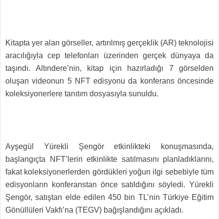
Kitapta yer alan görseller, artırılmış gerçeklik (AR) teknolojisi
aracılığıyla cep telefonları üzerinden gerçek dünyaya da
taşındı. Altındere’nin, kitap için hazırladığı 7 görselden
oluşan videonun 5 NFT edisyonu da konferans öncesinde
koleksiyonerlere tanıtım dosyasıyla sunuldu.
Ayşegül Yürekli Şengör etkinlikteki konuşmasında,
başlangıçta NFT’lerin etkinlikte satılmasını planladıklarını,
fakat koleksiyonerlerden gördükleri yoğun ilgi sebebiyle tüm
edisyonların konferanstan önce satıldığını söyledi. Yürekli
Şengör, satıştan elde edilen 450 bin TL’nin Türkiye Eğitim
Gönüllüleri Vakfı’na (TEGV) bağışlandığını açıkladı.