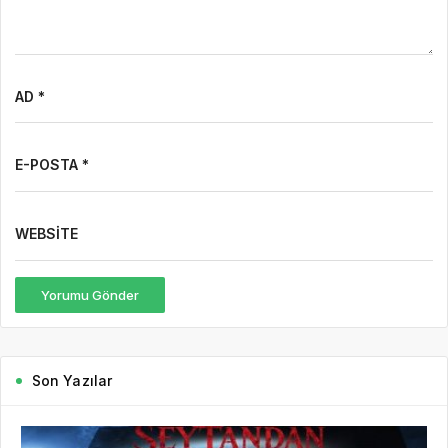
AD *
E-POSTA *
WEBSITE
Yorumu Gönder
Son Yazılar