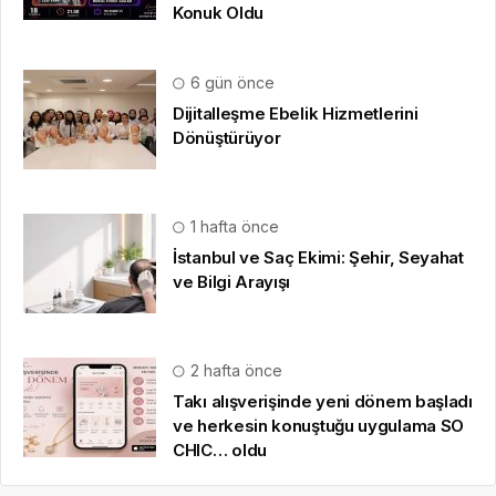
Konuk Oldu
6 gün önce
Dijitalleşme Ebelik Hizmetlerini
Dönüştürüyor
1 hafta önce
İstanbul ve Saç Ekimi: Şehir, Seyahat
ve Bilgi Arayışı
2 hafta önce
Takı alışverişinde yeni dönem başladı
ve herkesin konuştuğu uygulama SO
CHIC… oldu