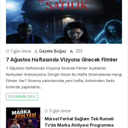
1 gün önce
Gazete Boğaz
223
7 Ağustos Haftasında Vizyona Girecek Filmler
7 Ağustos Haftasında Vizyona Girecek Filmler Açıklandı:
Korkudan Animasyona Zengin Seçki Bu Hafta Sinemalarda Hangi
Filmler Var? Sinema salonlarında yeni hafta, birbirinden farklı
türlerde yapımlarla...
DEVAMINI OKU
3 gün önce
Mürsel Ferhat Sağlam Tek Rumeli
Tv’de Marka Atölyesi Programına