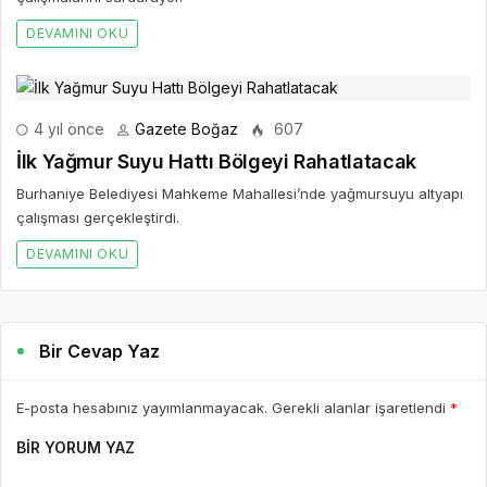
DEVAMINI OKU
4 yıl önce
Gazete Boğaz
607
İlk Yağmur Suyu Hattı Bölgeyi Rahatlatacak
Burhaniye Belediyesi Mahkeme Mahallesi’nde yağmursuyu altyapı
çalışması gerçekleştirdi.
DEVAMINI OKU
Bir Cevap Yaz
E-posta hesabınız yayımlanmayacak. Gerekli alanlar işaretlendi
*
BIR YORUM YAZ