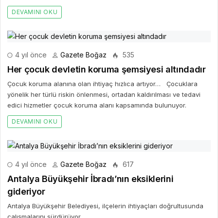
DEVAMINI OKU
4 yıl önce
Gazete Boğaz
535
Her çocuk devletin koruma şemsiyesi altındadır
Çocuk koruma alanına olan ihtiyaç hızlıca artıyor… Çocuklara
yönelik her türlü riskin önlenmesi, ortadan kaldırılması ve tedavi
edici hizmetler çocuk koruma alanı kapsamında bulunuyor.
DEVAMINI OKU
4 yıl önce
Gazete Boğaz
617
Antalya Büyükşehir İbradı’nın eksiklerini
gideriyor
Antalya Büyükşehir Belediyesi, ilçelerin ihtiyaçları doğrultusunda
çalışmalarını sürdürüyor.