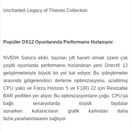
Uncharted: Legacy of Thieves Collection
Popüler DX12 Oyunlarında Performans Hızlanıyor
NVIDIA Sürücü ekibi, bazıları çift haneli olmak üzere çok
çeşitli oyunlarda performansı hızlandıran yeni DirectX 12
geliştirmeleriyle büyük bir yol kat ediyor. Bu iyileştirmeler
arasında gölgelendirici derleme optimizasyonu, azaltılmış
CPU yükü ve Forza Horizon 5 ve F1(R) 22 için Resizable
BAR profilleri yer alıyor. Bu optimizasyonların çoğu, CPU'ya
bağlı senaryolarda büyük faydalar
sunarken kullanıcıların grafik kartından daha
fazla yararlanmalarını sağlıyor.