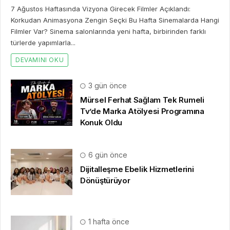
7 Ağustos Haftasında Vizyona Girecek Filmler Açıklandı:
Korkudan Animasyona Zengin Seçki Bu Hafta Sinemalarda Hangi
Filmler Var? Sinema salonlarında yeni hafta, birbirinden farklı
türlerde yapımlarla...
DEVAMINI OKU
3 gün önce
Mürsel Ferhat Sağlam Tek Rumeli
Tv’de Marka Atölyesi Programına
Konuk Oldu
6 gün önce
Dijitalleşme Ebelik Hizmetlerini
Dönüştürüyor
1 hafta önce