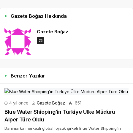
Gazete Boğaz Hakkında
Gazete Boğaz
Benzer Yazılar
4 yıl önce
Gazete Boğaz
651
Blue Water Shioping’in Türkiye Ülke Müdürü
Alper Türe Oldu
Danimarka merkezli global lojistik şirketi Blue Water Shipping’in