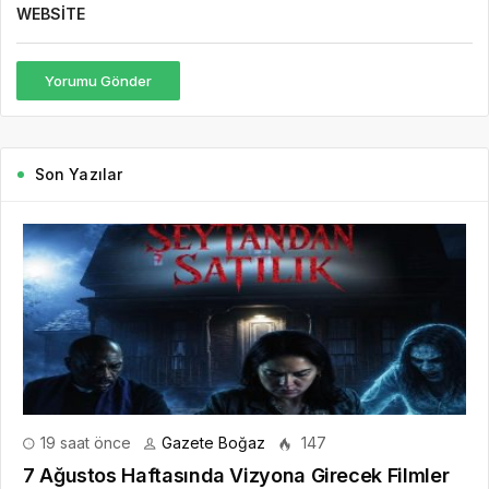
WEBSITE
Yorumu Gönder
Son Yazılar
19 saat önce
Gazete Boğaz
147
7 Ağustos Haftasında Vizyona Girecek Filmler