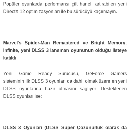
Popüler oyunlarda performansı çift haneli artırabilen yeni
DirectX 12 optimizasyonları ile bu sürücüyü kaçırmayın.
Marvel's Spider-Man Remastered ve Bright Memory:
Infinite, yeni DLSS 3 lansman oyununun olduğu listeye
katıldı
Yeni Game Ready Sürücüsü, GeForce Gamers
sisteminin ilk DLSS 3 oyunları da dahil olmak üzere en yeni
DLSS oyunlarına hazır olmasını sağlıyor. Desteklenen
DLSS oyunları ise:
DLSS 3 Oyunları (DLSS Süper Çözünürlük olarak da