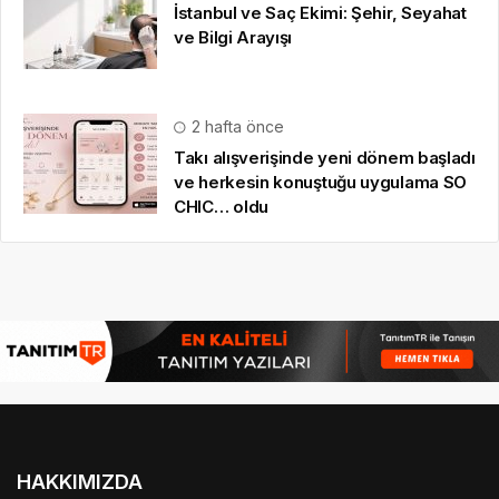
İstanbul ve Saç Ekimi: Şehir, Seyahat
ve Bilgi Arayışı
2 hafta önce
Takı alışverişinde yeni dönem başladı
ve herkesin konuştuğu uygulama SO
CHIC… oldu
HAKKIMIZDA