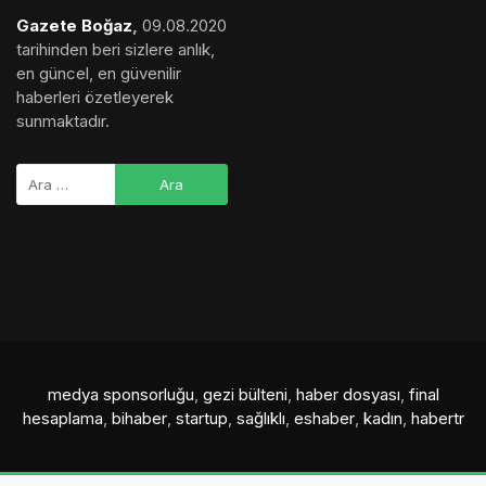
Gazete Boğaz
,
09.08.2020
tarihinden beri sizlere anlık,
en güncel, en güvenilir
haberleri özetleyerek
sunmaktadır.
medya sponsorluğu
,
gezi bülteni
,
haber dosyası
,
final
hesaplama
,
bihaber
,
startup
,
sağlıklı
,
eshaber
,
kadın
,
habertr