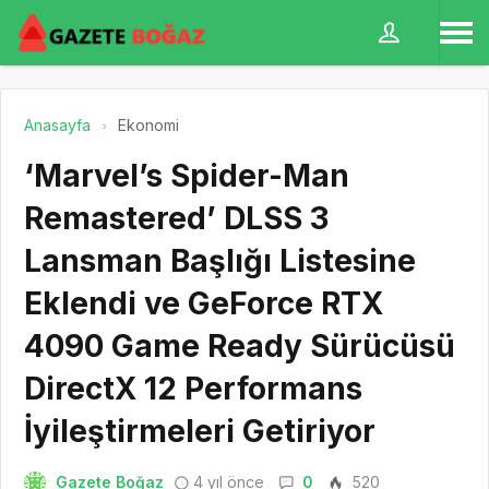
Anasayfa
Ekonomi
‘Marvel’s Spider-Man
Remastered’ DLSS 3
Lansman Başlığı Listesine
Eklendi ve GeForce RTX
4090 Game Ready Sürücüsü
DirectX 12 Performans
İyileştirmeleri Getiriyor
Gazete Boğaz
4 yıl önce
0
520