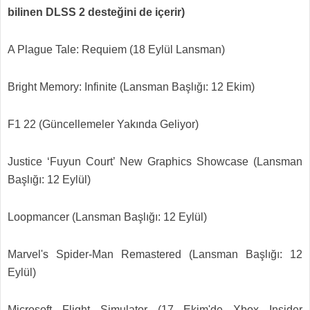
bilinen DLSS 2 desteğini de içerir)
A Plague Tale: Requiem (18 Eylül Lansman)
Bright Memory: Infinite (Lansman Başlığı: 12 Ekim)
F1 22 (Güncellemeler Yakında Geliyor)
Justice ‘Fuyun Court’ New Graphics Showcase (Lansman
Başlığı: 12 Eylül)
Loopmancer (Lansman Başlığı: 12 Eylül)
Marvel's Spider-Man Remastered (Lansman Başlığı: 12
Eylül)
Microsoft Flight Simulator (17 Ekim'de Xbox Insider