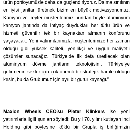
ürün portföyümüzle daha da güçlendiriyoruz. Daima sınıfının
en iyisi jantları üretmek bizim en büyük motivasyonumuz.
Kamyon ve treyler müşterilerimiz bundan böyle alüminyum
kamyon jantında da ihtiyaç duydukları her türlü ürün ve
hizmeti güvenilir tek bir kaynaktan almanın konforunu
yaşayacak. Yeni yatırımlarımızla müşterilerimize her zaman
olduğu gibi yüksek kaliteli, yenilikçi ve uygun maliyetli
çözümler sunacağız. Türkiye’de ilk defa üretilecek olan
alüminyum dövme jantların teknolojisini, Türkiye’ye
getirmenin sektör için çok önemli bir stratejik hamle olduğu
kesin, bu da Grubumuz için ayrı bir gurur kaynağı.”
Maxion Wheels CEO’su Pieter Klinkers
ise yeni
yatırımlarla ilgili şunları söyledi: Bu yıl 70. yılını kutlayan İnci
Holding gibi böylesine köklü bir Grupla iş birliğimizin