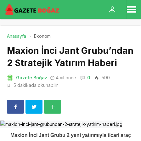
Anasayfa
Ekonomi
Maxion İnci Jant Grubu’ndan
2 Stratejik Yatırım Haberi
Gazete Boğaz
4 yıl önce
0
590
5 dakikada okunabilir
Maxion İnci Jant Grubu 2 yeni yatırımıyla ticari araç