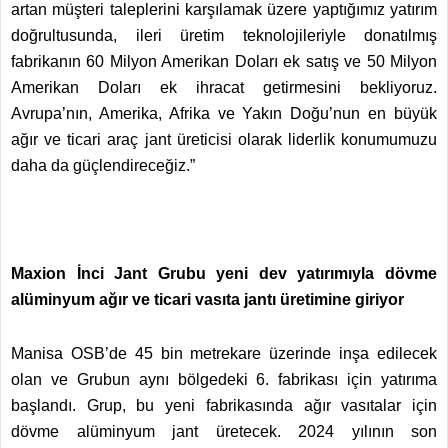
artan müşteri taleplerini karşılamak üzere yaptığımız yatırım
doğrultusunda, ileri üretim teknolojileriyle donatılmış
fabrikanın 60 Milyon Amerikan Doları ek satış ve 50 Milyon
Amerikan Doları ek ihracat getirmesini bekliyoruz.
Avrupa’nın, Amerika, Afrika ve Yakın Doğu’nun en büyük
ağır ve ticari araç jant üreticisi olarak liderlik konumumuzu
daha da güçlendireceğiz.”
Maxion İnci Jant Grubu yeni dev yatırımıyla dövme
alüminyum ağır ve ticari vasıta jantı üretimine giriyor
Manisa OSB’de 45 bin metrekare üzerinde inşa edilecek
olan ve Grubun aynı bölgedeki 6. fabrikası için yatırıma
başlandı. Grup, bu yeni fabrikasında ağır vasıtalar için
dövme alüminyum jant üretecek. 2024 yılının son