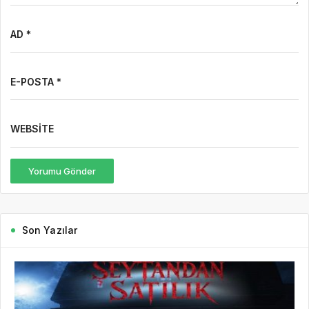
AD *
E-POSTA *
WEBSITE
Yorumu Gönder
Son Yazılar