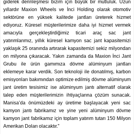
giderek derinleşmesi bizim için büyük bir mutluluk. Uzun
yıllardır Maxion Wheels ve İnci Holding olarak otomotiv
sektörüne en yüksek kalitede jantları üreterek hizmet
ediyoruz. Küresel müşterilerimize daha iyi hizmet vermek
amacıyla gerçekleştirdiğimiz ticari araç sac jant
yatırımlarımız, yıllık küresel kamyon sac jant kapasitemizi
yaklaşık 25 oranında artırarak kapasitemizi sekiz milyondan
on milyona çıkaracak. Yakın zamanda da Maxion İnci Jant
Grubu ile ürün gamımıza dövme alüminyum jantları
eklemeye karar verdik. Son teknoloji ile donatılmış, karbon
emisyonları bakımından optimize edilmiş dövme alüminyum
jant üretim tesisimiz ise alüminyum jantı alternatif olarak
talep eden müşterilerimizin ihtiyaçlarına çözüm sunacak.
Manisa’da önümüzdeki ay üretime başlayacak yeni sac
kamyon jantı fabrikamız ve yine yeni alüminyum dövme
kamyon jant fabrikamız için toplam yatırım tutarı 150 Milyon
Amerikan Doları olacaktır.”