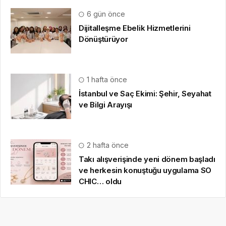
6 gün önce
Dijitalleşme Ebelik Hizmetlerini
Dönüştürüyor
1 hafta önce
İstanbul ve Saç Ekimi: Şehir, Seyahat
ve Bilgi Arayışı
2 hafta önce
Takı alışverişinde yeni dönem başladı
ve herkesin konuştuğu uygulama SO
CHIC… oldu