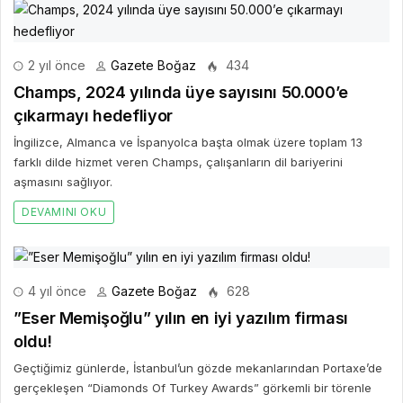
2 yıl önce
Gazete Boğaz
434
Champs, 2024 yılında üye sayısını 50.000’e
çıkarmayı hedefliyor
İngilizce, Almanca ve İspanyolca başta olmak üzere toplam 13
farklı dilde hizmet veren Champs, çalışanların dil bariyerini
aşmasını sağlıyor.
DEVAMINI OKU
4 yıl önce
Gazete Boğaz
628
”Eser Memişoğlu” yılın en iyi yazılım firması
oldu!
Geçtiğimiz günlerde, İstanbul’un gözde mekanlarından Portaxe’de
gerçekleşen “Diamonds Of Turkey Awards” görkemli bir törenle