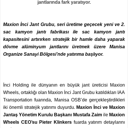
jantlarında fark yaratıyor.
Maxion İnci Jant Grubu, seri üretime geçecek yeni ve 2.
sac kamyon jantı fabrikası ile sac kamyon jantı
kapasitesini artırırken stratejik bir hamle daha yaparak
dövme alüminyum jantlarını üretmek üzere Manisa
Organize Sanayi Bölgesi’nde yatırıma başlıyor.
İnci Holding ile dünyanın en büyük jant üreticisi
Maxion
Wheels
, ortaklığı olan Maxion İnci Jant Grubu katıldıkları IAA
Transportation fuarında, Manisa OSB’de gerçekleştirdikleri
iki önemli stratejik yatırımı duyurdu.
Maxion İnci ve Maxion
Jantaş Yönetim Kurulu Başkanı Mustafa Zaim
ile
Maxion
Wheels CEO’su Pieter Klinkers
fuarda yatırım detaylarını