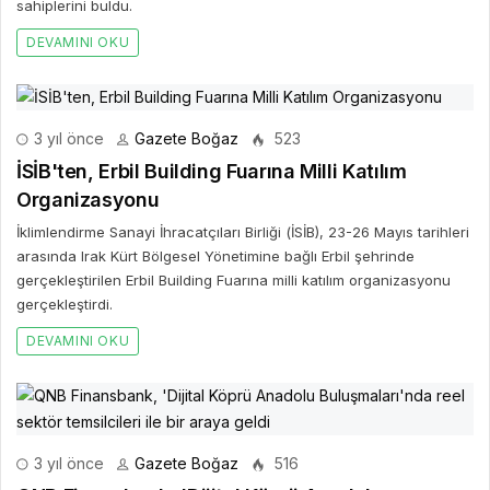
sahiplerini buldu.
DEVAMINI OKU
3 yıl önce
Gazete Boğaz
523
İSİB'ten, Erbil Building Fuarına Milli Katılım
Organizasyonu
İklimlendirme Sanayi İhracatçıları Birliği (İSİB), 23-26 Mayıs tarihleri
arasında Irak Kürt Bölgesel Yönetimine bağlı Erbil şehrinde
gerçekleştirilen Erbil Building Fuarına milli katılım organizasyonu
gerçekleştirdi.
DEVAMINI OKU
3 yıl önce
Gazete Boğaz
516