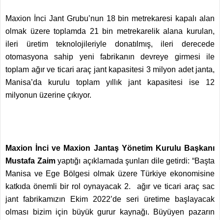
Maxion İnci Jant Grubu’nun 18 bin metrekaresi kapalı alan
olmak üzere toplamda 21 bin metrekarelik alana kurulan,
ileri üretim teknolojileriyle donatılmış, ileri derecede
otomasyona sahip yeni fabrikanın devreye girmesi ile
toplam ağır ve ticari araç jant kapasitesi 3 milyon adet janta,
Manisa’da kurulu toplam yıllık jant kapasitesi ise 12
milyonun üzerine çıkıyor.
Maxion İnci ve Maxion Jantaş Yönetim Kurulu Başkanı
Mustafa Zaim
yaptığı açıklamada şunları dile getirdi: “Başta
Manisa ve Ege Bölgesi olmak üzere Türkiye ekonomisine
katkıda önemli bir rol oynayacak 2. ağır ve ticari araç sac
jant fabrikamızın Ekim 2022’de seri üretime başlayacak
olması bizim için büyük gurur kaynağı. Büyüyen pazarın