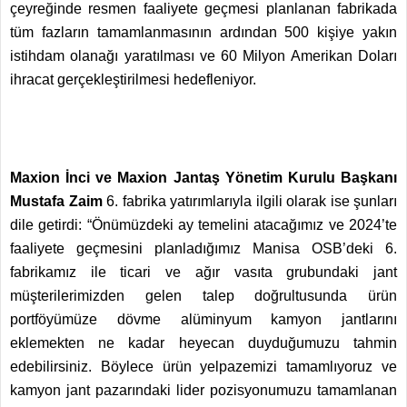
çeyreğinde resmen faaliyete geçmesi planlanan fabrikada
tüm fazların tamamlanmasının ardından 500 kişiye yakın
istihdam olanağı yaratılması ve 60 Milyon Amerikan Doları
ihracat gerçekleştirilmesi hedefleniyor.
Maxion İnci ve Maxion Jantaş Yönetim Kurulu Başkanı
Mustafa Zaim
6. fabrika yatırımlarıyla ilgili olarak ise şunları
dile getirdi: “Önümüzdeki ay temelini atacağımız ve 2024’te
faaliyete geçmesini planladığımız Manisa OSB’deki 6.
fabrikamız ile ticari ve ağır vasıta grubundaki jant
müşterilerimizden gelen talep doğrultusunda ürün
portföyümüze dövme alüminyum kamyon jantlarını
eklemekten ne kadar heyecan duyduğumuzu tahmin
edebilirsiniz. Böylece ürün yelpazemizi tamamlıyoruz ve
kamyon jant pazarındaki lider pozisyonumuzu tamamlanan