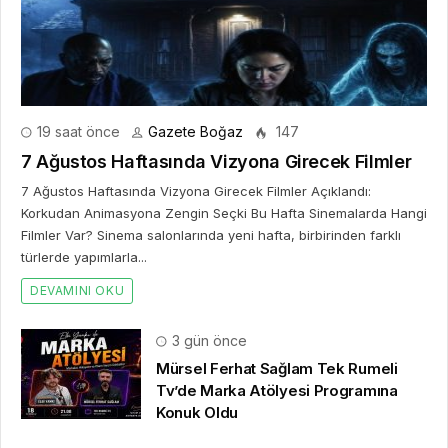
19 saat önce
Gazete Boğaz
147
7 Ağustos Haftasında Vizyona Girecek Filmler
7 Ağustos Haftasında Vizyona Girecek Filmler Açıklandı:
Korkudan Animasyona Zengin Seçki Bu Hafta Sinemalarda Hangi
Filmler Var? Sinema salonlarında yeni hafta, birbirinden farklı
türlerde yapımlarla...
DEVAMINI OKU
3 gün önce
Mürsel Ferhat Sağlam Tek Rumeli
Tv’de Marka Atölyesi Programına
Konuk Oldu