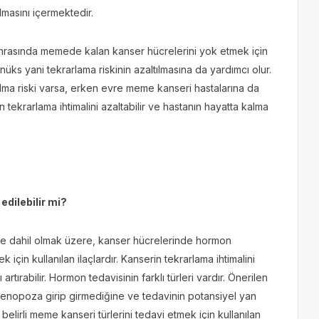
lmasını içermektedir.
nrasında memede kalan kanser hücrelerini yok etmek için
ks yani tekrarlama riskinin azaltılmasına da yardımcı olur.
ılma riski varsa, erken evre meme kanseri hastalarına da
tekrarlama ihtimalini azaltabilir ve hastanın hayatta kalma
edilebilir mi?
e dahil olmak üzere, kanser hücrelerinde hormon
için kullanılan ilaçlardır. Kanserin tekrarlama ihtimalini
rtırabilir. Hormon tedavisinin farklı türleri vardır. Önerilen
menopoza girip girmediğine ve tedavinin potansiyel yan
 belirli meme kanseri türlerini tedavi etmek için kullanılan