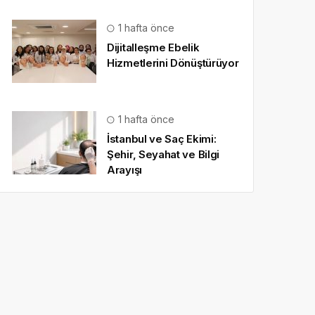
1 hafta önce
Dijitalleşme Ebelik
Hizmetlerini Dönüştürüyor
1 hafta önce
İstanbul ve Saç Ekimi:
Şehir, Seyahat ve Bilgi
Arayışı