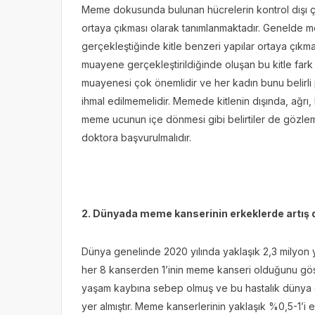
Meme dokusunda bulunan hücrelerin kontrol dışı ç
ortaya çıkması olarak tanımlanmaktadır. Genelde 
gerçekleştiğinde kitle benzeri yapılar ortaya çıkmakt
muayene gerçekleştirildiğinde oluşan bu kitle far
muayenesi çok önemlidir ve her kadın bunu belirli p
ihmal edilmemelidir. Memede kitlenin dışında, ağrı, 
meme ucunun içe dönmesi gibi belirtiler de gözle
doktora başvurulmalıdır.
2. Dünyada meme kanserinin erkeklerde artış
Dünya genelinde 2020 yılında yaklaşık 2,3 milyon ye
her 8 kanserden 1’inin meme kanseri olduğunu gö
yaşam kaybına sebep olmuş ve bu hastalık dünya 
yer almıştır. Meme kanserlerinin yaklaşık %0,5-1’i 