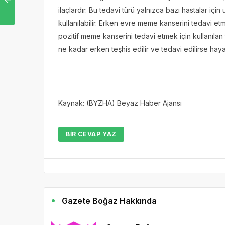
ilaçlardır. Bu tedavi türü yalnızca bazı hastalar iç
kullanılabilir. Erken evre meme kanserini tedavi et
pozitif meme kanserini tedavi etmek için kullanılan
ne kadar erken teşhis edilir ve tedavi edilirse hay
Kaynak: (BYZHA) Beyaz Haber Ajansı
BIR CEVAP YAZ
Gazete Boğaz Hakkında