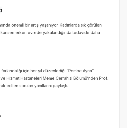
nda önemli bir artış yaşanıyor. Kadınlarda sık görülen
 kanseri erken evrede yakalandığında tedavide daha
farkındalığı için her yıl düzenlediği “Pembe Ayna”
 ve Hizmet Hastaneleri Meme Cerrahisi Bölümü’nden Prof.
ak edilen sorulan yanıtlarını paylaştı.
r?