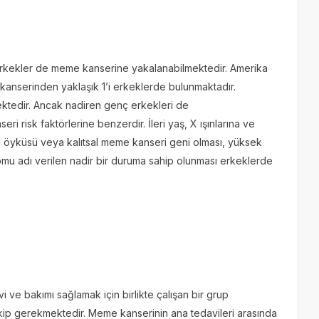
erkekler de meme kanserine yakalanabilmektedir. Amerika
 kanserinden yaklaşık 1’i erkeklerde bulunmaktadır.
ektedir. Ancak nadiren genç erkekleri de
ri risk faktörlerine benzerdir. İleri yaş, X ışınlarına ve
 öyküsü veya kalıtsal meme kanseri geni olması, yüksek
mu adı verilen nadir bir duruma sahip olunması erkeklerde
i ve bakımı sağlamak için birlikte çalışan bir grup
ekip gerekmektedir. Meme kanserinin ana tedavileri arasında