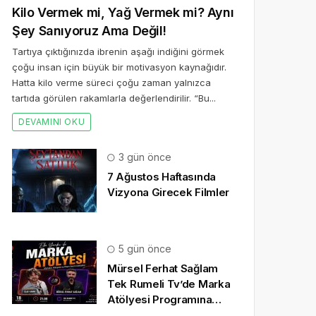
Kilo Vermek mi, Yağ Vermek mi? Aynı
Şey Sanıyoruz Ama Değil!
Tartıya çıktığınızda ibrenin aşağı indiğini görmek
çoğu insan için büyük bir motivasyon kaynağıdır.
Hatta kilo verme süreci çoğu zaman yalnızca
tartıda görülen rakamlarla değerlendirilir. “Bu...
DEVAMINI OKU
3 gün önce
7 Ağustos Haftasında
Vizyona Girecek Filmler
5 gün önce
Mürsel Ferhat Sağlam
Tek Rumeli Tv’de Marka
Atölyesi Programına
Konuk Oldu