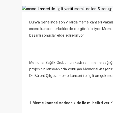
Dünya genelinde son yıllarda meme kanseri vakaları
meme kanseri, erkeklerde de görülebiliyor. Meme
başarılı sonuçlar elde edilebiliyor.
Memorial Sağlık Grubu’nun kadınların meme sağlığı 
projesinin lansmanında konuşan Memorial Ataşehir
Dr. Bülent Çitgez, meme kanseri ile ilgili en çok mer
1. Meme kanseri sadece kitle ile mi belirti veri