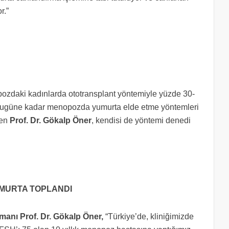
r.”
pozdaki kadınlarda ototransplant yöntemiyle yüzde 30-
 bugüne kadar menopozda yumurta elde etme yöntemleri
yen
Prof. Dr. Gökalp Öner
, kendisi de yöntemi denedi
UMURTA TOPLANDI
manı Prof. Dr. Gökalp Öner,
“Türkiye’de, kliniğimizde