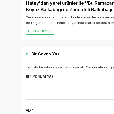
Hatay'dan yerel ürünler ile ''Bu Ramaza
Beyaz Balkabağı ile Zencefilli Balkabağı 
Yerel üretimi ve tarımda sürdürülebilirliği destekleye
de ilk günden beri üreticinin yanında olarak destek alım
DEVAMINI OKU
Bir Cevap Yaz
E-posta hesabınız yayımlanmayacak. Gerekli alanlar iş
BIR YORUM YAZ
AD *