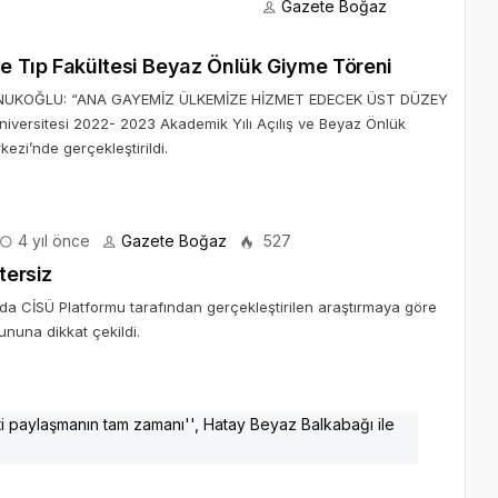
Gazete Boğaz
ve Tıp Fakültesi Beyaz Önlük Giyme Töreni
NUKOĞLU: “ANA GAYEMİZ ÜLKEMİZE HİZMET EDECEK ÜST DÜZEY
rsitesi 2022- 2023 Akademik Yılı Açılış ve Beyaz Önlük
ezi’nde gerçekleştirildi.
4 yıl önce
Gazete Boğaz
527
tersiz
’da CİSÜ Platformu tarafından gerçekleştirilen araştırmaya göre
ununa dikkat çekildi.