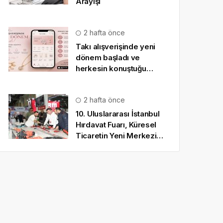
Arayışı
2 hafta önce
Takı alışverişinde yeni
dönem başladı ve
herkesin konuştuğu
uygulama SO CHIC… oldu
2 hafta önce
10. Uluslararası İstanbul
Hırdavat Fuarı, Küresel
Ticaretin Yeni Merkezi
Olmaya Hazırlanıyor