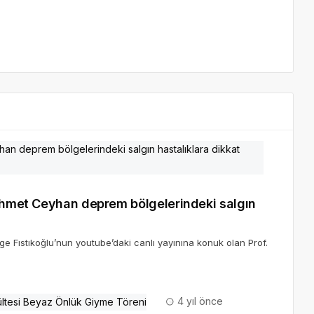
Mehmet Ceyhan deprem bölgelerindeki salgın
e Fıstıkoğlu’nun youtube’daki canlı yayınına konuk olan Prof.
4 yıl önce