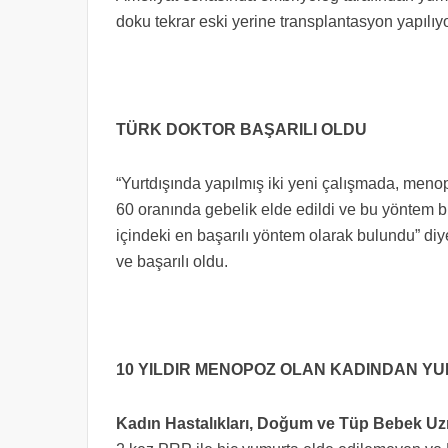
doku tekrar eski yerine transplantasyon yapılıyo
TÜRK DOKTOR BAŞARILI OLDU
“Yurtdışında yapılmış iki yeni çalışmada, meno
60 oranında gebelik elde edildi ve bu yöntem
içindeki en başarılı yöntem olarak bulundu” di
ve başarılı oldu.
10 YILDIR MENOPOZ OLAN KADINDAN Y
Kadın Hastalıkları, Doğum ve Tüp Bebek Uz