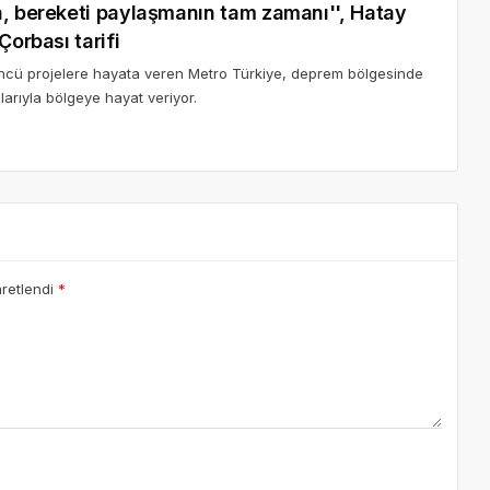
n, bereketi paylaşmanın tam zamanı'', Hatay
Çorbası tarifi
n öncü projelere hayata veren Metro Türkiye, deprem bölgesinde
larıyla bölgeye hayat veriyor.
aretlendi
*