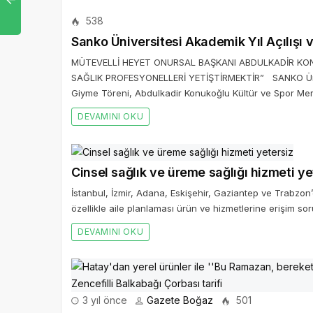
538
Sanko Üniversitesi Akademik Yıl Açılışı 
MÜTEVELLİ HEYET ONURSAL BAŞKANI ABDULKADİR KO
SAĞLIK PROFESYONELLERİ YETİŞTİRMEKTİR” SANKO Ünive
Giyme Töreni, Abdulkadir Konukoğlu Kültür ve Spor Merk
DEVAMINI OKU
Cinsel sağlık ve üreme sağlığı hizmeti ye
İstanbul, İzmir, Adana, Eskişehir, Gaziantep ve Trabzon
özellikle aile planlaması ürün ve hizmetlerine erişim sor
DEVAMINI OKU
3 yıl önce
Gazete Boğaz
501