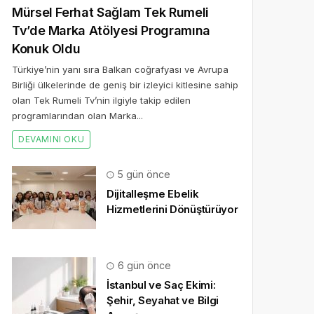
Mürsel Ferhat Sağlam Tek Rumeli
Tv’de Marka Atölyesi Programına
Konuk Oldu
Türkiye’nin yanı sıra Balkan coğrafyası ve Avrupa
Birliği ülkelerinde de geniş bir izleyici kitlesine sahip
olan Tek Rumeli Tv’nin ilgiyle takip edilen
programlarından olan Marka...
DEVAMINI OKU
5 gün önce
Dijitalleşme Ebelik
Hizmetlerini Dönüştürüyor
6 gün önce
İstanbul ve Saç Ekimi:
Şehir, Seyahat ve Bilgi