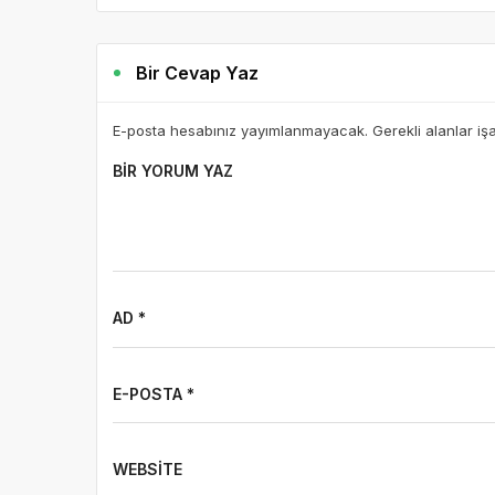
Bir Cevap Yaz
E-posta hesabınız yayımlanmayacak. Gerekli alanlar iş
BIR YORUM YAZ
AD *
E-POSTA *
WEBSITE