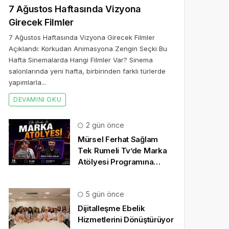
7 Ağustos Haftasında Vizyona
Girecek Filmler
7 Ağustos Haftasında Vizyona Girecek Filmler
Açıklandı: Korkudan Animasyona Zengin Seçki Bu
Hafta Sinemalarda Hangi Filmler Var? Sinema
salonlarında yeni hafta, birbirinden farklı türlerde
yapımlarla...
DEVAMINI OKU
2 gün önce
Mürsel Ferhat Sağlam
Tek Rumeli Tv’de Marka
Atölyesi Programına
Konuk Oldu
5 gün önce
Dijitalleşme Ebelik
Hizmetlerini Dönüştürüyor