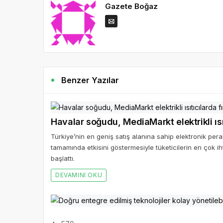
Gazete Boğaz
Benzer Yazılar
Havalar soğudu, MediaMarkt elektrikli ısıt
Türkiye’nin en geniş satış alanına sahip elektronik p
tamamında etkisini göstermesiyle tüketicilerin en çok ih
başlattı.
DEVAMINI OKU