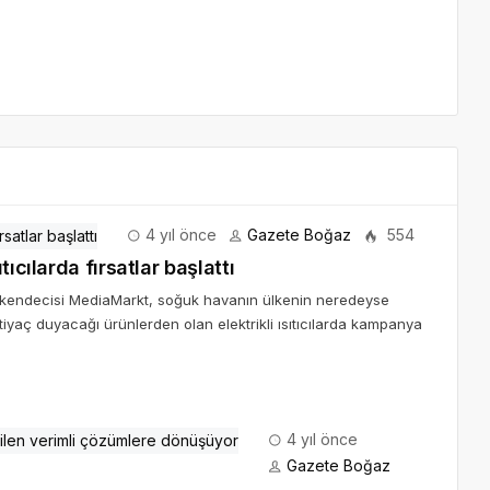
4 yıl önce
Gazete Boğaz
554
ıcılarda fırsatlar başlattı
erakendecisi MediaMarkt, soğuk havanın ülkenin neredeyse
tiyaç duyacağı ürünlerden olan elektrikli ısıtıcılarda kampanya
4 yıl önce
Gazete Boğaz