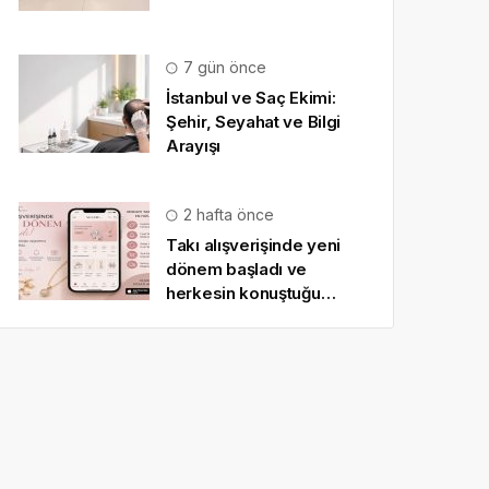
7 gün önce
İstanbul ve Saç Ekimi:
Şehir, Seyahat ve Bilgi
Arayışı
2 hafta önce
Takı alışverişinde yeni
dönem başladı ve
herkesin konuştuğu
uygulama SO CHIC… oldu