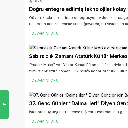
570
Doğru entegre edilmiş teknolojiler kolay
Güvenlik teknolojilerinde entegrasyon, video izleme, geç
noktadan kontrol edilmesini sağlayarak, bu sistemleri k
DEVAMINI OKU
Sabırsızlık Zamanı Atatürk Kültür Merke
“Asasız Musa” ve “Yaşar Kemal Efsanesi” filmleriyle ad
filmi “Sabırsızlık Zamanı, 7 Aralık’a kadar Atatürk Kül
DEVAMINI OKU
37. Genç Günler “Daima İleri" Diyen Genç
İstanbul Büyükşehir Belediyesi Şehir Tiyatroları’nın gel
DEVAMINI OKU