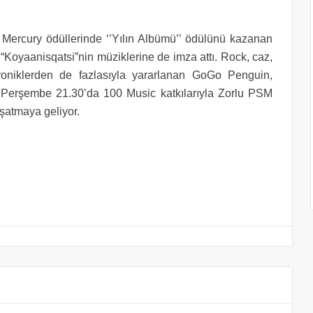
le Mercury ödüllerinde ‘’Yılın Albümü’’ ödülünü kazanan
 “Koyaanisqatsi”nin müziklerine de imza attı. Rock, caz,
troniklerden de fazlasıyla yararlanan GoGo Penguin,
k Perşembe 21.30’da 100 Music katkılarıyla Zorlu PSM
şatmaya geliyor.