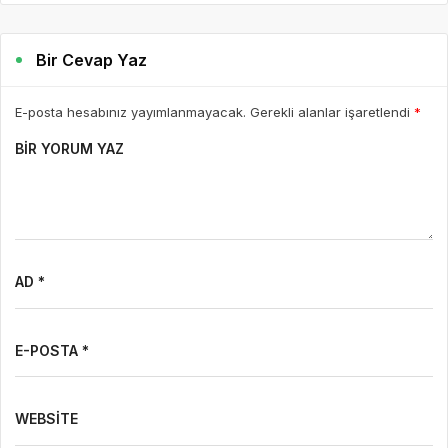
Bir Cevap Yaz
E-posta hesabınız yayımlanmayacak. Gerekli alanlar işaretlendi
*
BIR YORUM YAZ
AD *
E-POSTA *
WEBSITE