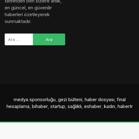
tarihinden beri sizlere anlık,
en güncel, en güvenilir
haberleri özetleyerek
sunmaktadır.
medya sponsorluğu
,
gezi bülteni
,
haber dosyası
,
final
hesaplama
,
bihaber
,
startup
,
sağlıklı
,
eshaber
,
kadın
,
habertr