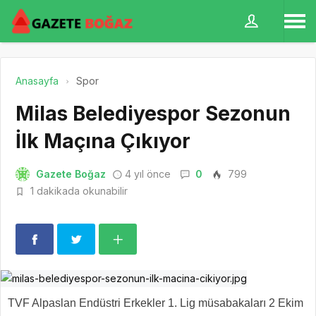
Anasayfa
Spor
Milas Belediyespor Sezonun
İlk Maçına Çıkıyor
Gazete Boğaz
4 yıl önce
0
799
1 dakikada okunabilir
TVF Alpaslan Endüstri Erkekler 1. Lig müsabakaları 2 Ekim