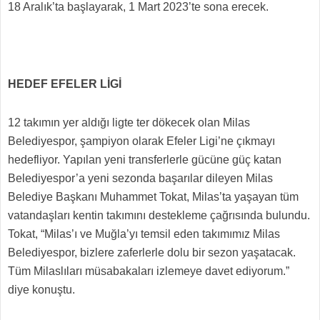
18 Aralık’ta başlayarak, 1 Mart 2023’te sona erecek.
HEDEF EFELER LİGİ
12 takımın yer aldığı ligte ter dökecek olan Milas
Belediyespor, şampiyon olarak Efeler Ligi’ne çıkmayı
hedefliyor. Yapılan yeni transferlerle gücüne güç katan
Belediyespor’a yeni sezonda başarılar dileyen Milas
Belediye Başkanı Muhammet Tokat, Milas’ta yaşayan tüm
vatandaşları kentin takımını destekleme çağrısında bulundu.
Tokat, “Milas’ı ve Muğla’yı temsil eden takımımız Milas
Belediyespor, bizlere zaferlerle dolu bir sezon yaşatacak.
Tüm Milaslıları müsabakaları izlemeye davet ediyorum.”
diye konuştu.