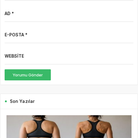
AD *
E-POSTA *
WEBSITE
Yorumu Gönder
Son Yazılar