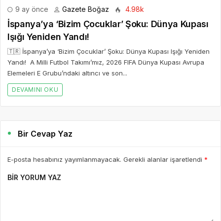
9 ay önce
Gazete Boğaz
4.98k
İspanya’ya ‘Bizim Çocuklar’ Şoku: Dünya Kupası
Işığı Yeniden Yandı!
🇹🇷 İspanya’ya ‘Bizim Çocuklar’ Şoku: Dünya Kupası Işığı Yeniden
Yandı! A Milli Futbol Takımı’mız, 2026 FIFA Dünya Kupası Avrupa
Elemeleri E Grubu’ndaki altıncı ve son...
DEVAMINI OKU
Bir Cevap Yaz
E-posta hesabınız yayımlanmayacak. Gerekli alanlar işaretlendi
*
BIR YORUM YAZ