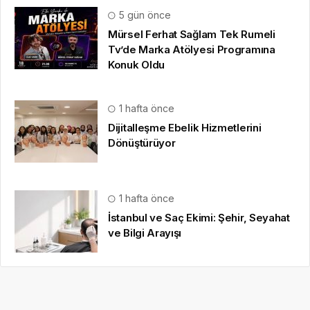
5 gün önce
Mürsel Ferhat Sağlam Tek Rumeli
Tv’de Marka Atölyesi Programına
Konuk Oldu
1 hafta önce
Dijitalleşme Ebelik Hizmetlerini
Dönüştürüyor
1 hafta önce
İstanbul ve Saç Ekimi: Şehir, Seyahat
ve Bilgi Arayışı