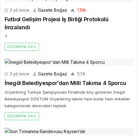
3 yıl önce
Gazete Boğaz
1.19k
Futbol Gelişim Projesi İş Birliği Protokolü
İmzalandı
T.
DEVAMINI OKU
3 yıl önce
Gazete Boğaz
574
İnegöl Belediyespor'dan Milli Takıma 4 Sporcu
Oryantiring Türkiye Şampiyonası Finalinde boy gösteren İnegöl
Belediyespor DOSTUM Oryantiring takımı hem kızlar hem erkekler
kategorisinde dereceleri topladı.
DEVAMINI OKU