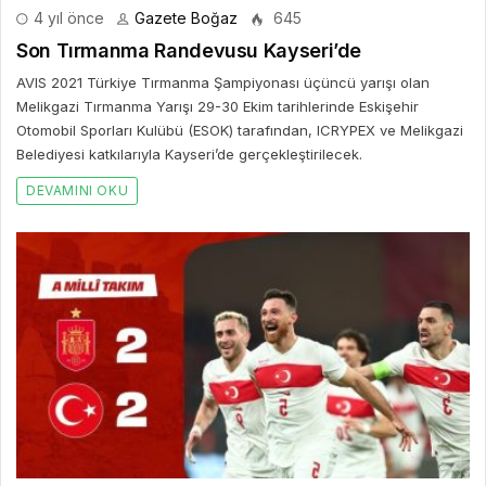
4 yıl önce
Gazete Boğaz
645
Son Tırmanma Randevusu Kayseri’de
AVIS 2021 Türkiye Tırmanma Şampiyonası üçüncü yarışı olan
Melikgazi Tırmanma Yarışı 29-30 Ekim tarihlerinde Eskişehir
Otomobil Sporları Kulübü (ESOK) tarafından, ICRYPEX ve Melikgazi
Belediyesi katkılarıyla Kayseri’de gerçekleştirilecek.
DEVAMINI OKU