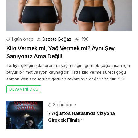
1 gün önce
Gazete Boğaz
196
Kilo Vermek mi, Yağ Vermek mi? Aynı Şey
Sanıyoruz Ama Değil!
Tartıya çıktığınızda ibrenin aşağı indiğini görmek çoğu insan için
büyük bir motivasyon kaynağıdır. Hatta kilo verme süreci çoğu
zaman yalnızca tartıda görülen rakamlarla değerlendirilir. “Bu...
DEVAMINI OKU
3 gün önce
7 Ağustos Haftasında Vizyona
Girecek Filmler