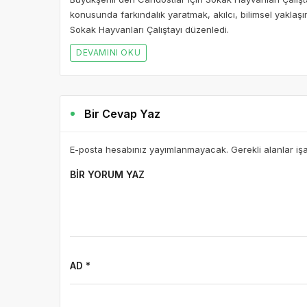
konusunda farkındalık yaratmak, akılcı, bilimsel yaklaş
Sokak Hayvanları Çalıştayı düzenledi.
DEVAMINI OKU
Bir Cevap Yaz
E-posta hesabınız yayımlanmayacak. Gerekli alanlar iş
BIR YORUM YAZ
AD *