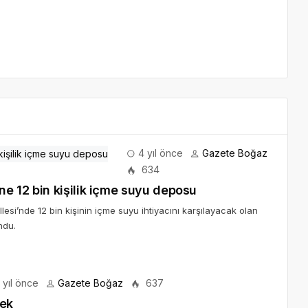
4 yıl önce
Gazete Boğaz
634
e 12 bin kişilik içme suyu deposu
si’nde 12 bin kişinin içme suyu ihtiyacını karşılayacak olan
ndu.
 yıl önce
Gazete Boğaz
637
cek