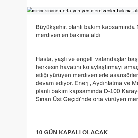
Büyükşehir, planlı bakım kapsamında 
merdivenleri bakıma aldı
Hasta, yaşlı ve engelli vatandaşlar ba
herkesin hayatını kolaylaştırmayı ama
ettiği yürüyen merdivenlerle asansörle
devam ediyor. Enerji, Aydınlatma ve Me
planlı bakım kapsamında D-100 Karayo
Sinan Üst Geçidi’nde orta yürüyen mer
10 GÜN KAPALI OLACAK