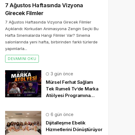
7 Ağustos Haftasında Vizyona
Girecek Filmler
7 Ağustos Haftasında Vizyona Girecek Filmler
Açıklandı: Korkudan Animasyona Zengin Seçki Bu
Hafta Sinemalarda Hangi Filmler Var? Sinema
salonlarında yeni hafta, birbirinden farklı türlerde
yapımlarla...
DEVAMINI OKU
3 gün önce
Mürsel Ferhat Sağlam
Tek Rumeli Tv’de Marka
Atölyesi Programına
Konuk Oldu
6 gün önce
Dijitalleşme Ebelik
Hizmetlerini Dönüştürüyor