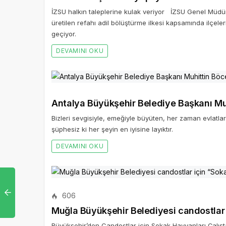
İZSU halkın taleplerine kulak veriyor İZSU Genel Müdür
üretilen refahı adil bölüştürme ilkesi kapsamında ilçele
geçiyor.
DEVAMINI OKU
Antalya Büyükşehir Belediye Başkanı Mu
Bizleri sevgisiyle, emeğiyle büyüten, her zaman evlatları
şüphesiz ki her şeyin en iyisine layıktır.
DEVAMINI OKU
606
Muğla Büyükşehir Belediyesi candostlar 
Büyükşehir’den Candostlar için Sokak Hayvanları Çalışt