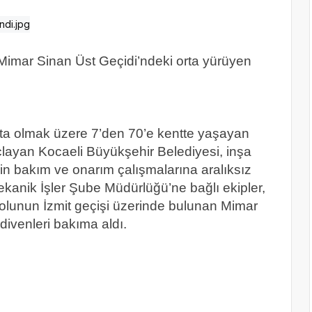
Mimar Sinan Üst Geçidi’ndeki orta yürüyen
şta olmak üzere 7’den 70’e kentte yaşayan
çlayan Kocaeli Büyükşehir Belediyesi, inşa
rin bakım ve onarım çalışmalarına aralıksız
kanik İşler Şube Müdürlüğü’ne bağlı ekipler,
lunun İzmit geçişi üzerinde bulunan Mimar
divenleri bakıma aldı.