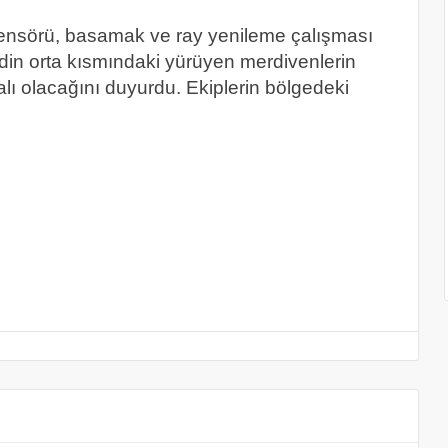
sensörü, basamak ve ray yenileme çalışması
din orta kısmındaki yürüyen merdivenlerin
lı olacağını duyurdu. Ekiplerin bölgedeki