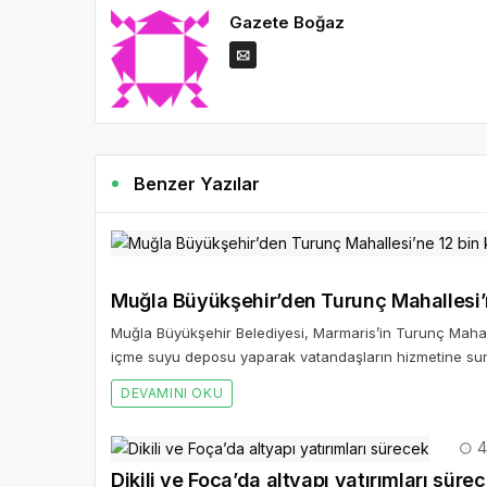
Gazete Boğaz
Benzer Yazılar
Muğla Büyükşehir’den Turunç Mahallesi’n
Muğla Büyükşehir Belediyesi, Marmaris’in Turunç Mahalle
içme suyu deposu yaparak vatandaşların hizmetine su
DEVAMINI OKU
4
Dikili ve Foça’da altyapı yatırımları süre