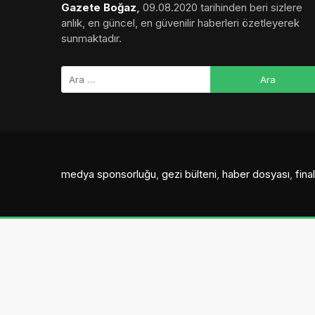
Gazete Boğaz
,
09.08.2020 tarihinden beri sizlere
anlık, en güncel, en güvenilir haberleri özetleyerek
sunmaktadır.
medya sponsorluğu
,
gezi bülteni
,
haber dosyası
,
fin