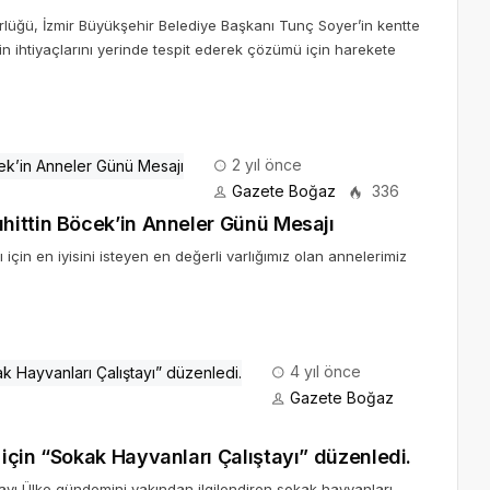
lüğü, İzmir Büyükşehir Belediye Başkanı Tunç Soyer’in kentte
rin ihtiyaçlarını yerinde tespit ederek çözümü için harekete
2 yıl önce
Gazete Boğaz
336
hittin Böcek’in Anneler Günü Mesajı
 için en iyisini isteyen en değerli varlığımız olan annelerimiz
4 yıl önce
Gazete Boğaz
için “Sokak Hayvanları Çalıştayı” düzenledi.
ayı Ülke gündemini yakından ilgilendiren sokak hayvanları