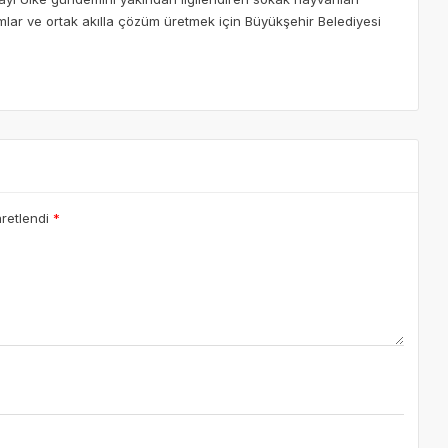
ımlar ve ortak akılla çözüm üretmek için Büyükşehir Belediyesi
aretlendi
*