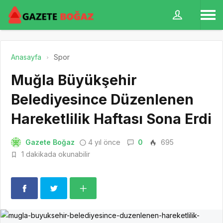
Anasayfa
Spor
Muğla Büyükşehir
Belediyesince Düzenlenen
Hareketlilik Haftası Sona Erdi
Gazete Boğaz
4 yıl önce
0
695
1 dakikada okunabilir