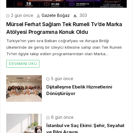
2 gün önce
Gazete Boğaz
303
Mürsel Ferhat Sağlam Tek Rumeli Tv’de Marka
Atölyesi Programına Konuk Oldu
Türkiye’nin yanı sıra Balkan coğrafyası ve Avrupa Birliği
ülkelerinde de geniş bir izleyici kitlesine sahip olan Tek Rumeli
Tv’nin ilgiyle takip edilen programlarından olan Marka...
DEVAMINI OKU
5 gün önce
Dijitalleşme Ebelik Hizmetlerini
Dönüştürüyor
6 gün önce
İstanbul ve Saç Ekimi: Şehir, Seyahat
ve Bilgi Arayışı