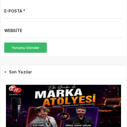
E-POSTA *
WEBSITE
Yorumu Gönder
Son Yazılar