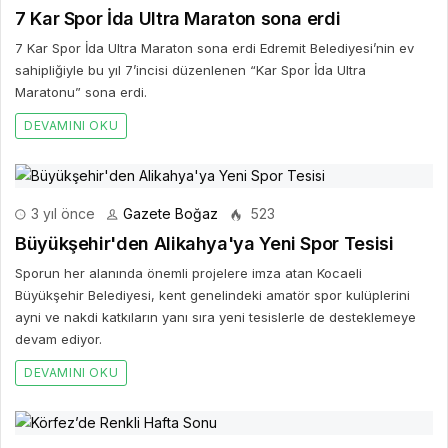
7 Kar Spor İda Ultra Maraton sona erdi
7 Kar Spor İda Ultra Maraton sona erdi Edremit Belediyesi’nin ev
sahipliğiyle bu yıl 7’incisi düzenlenen “Kar Spor İda Ultra
Maratonu” sona erdi.
DEVAMINI OKU
3 yıl önce
Gazete Boğaz
523
Büyükşehir'den Alikahya'ya Yeni Spor Tesisi
Sporun her alanında önemli projelere imza atan Kocaeli
Büyükşehir Belediyesi, kent genelindeki amatör spor kulüplerini
ayni ve nakdi katkıların yanı sıra yeni tesislerle de desteklemeye
devam ediyor.
DEVAMINI OKU