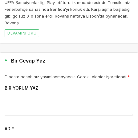
UEFA Şampiyonlar ligi Play-off turu ilk mücadelesinde Temsilcimiz
Fenerbahçe sahasında Benfica’yı konuk etti. Karşılaşma başladığı
gibi golsüz 0-0 sona erdi. Rövanş haftaya Lizbon’da oynanacak.
Rövanş...
DEVAMINI OKU
Bir Cevap Yaz
E-posta hesabınız yayımlanmayacak. Gerekli alanlar işaretlendi
*
BIR YORUM YAZ
AD *