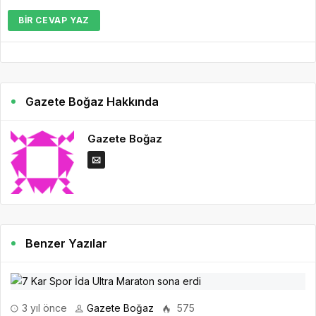
BIR CEVAP YAZ
Gazete Boğaz Hakkında
Gazete Boğaz
Benzer Yazılar
3 yıl önce
Gazete Boğaz
575