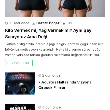
10 saat önce
Gazete Boğaz
99
Kilo Vermek mi, Yağ Vermek mi? Aynı Şey
Sanıyoruz Ama Değil!
Tartıya çıktığınızda ibrenin aşağı indiğini görmek çoğu insan için
büyük bir motivasyon kaynağıdır. Hatta kilo verme süreci çoğu
zaman yalnızca tartıda görülen rakamlarla değerlendirilir. “Bu...
DEVAMINI OKU
2 gün önce
7 Ağustos Haftasında Vizyona
Girecek Filmler
4 gün önce