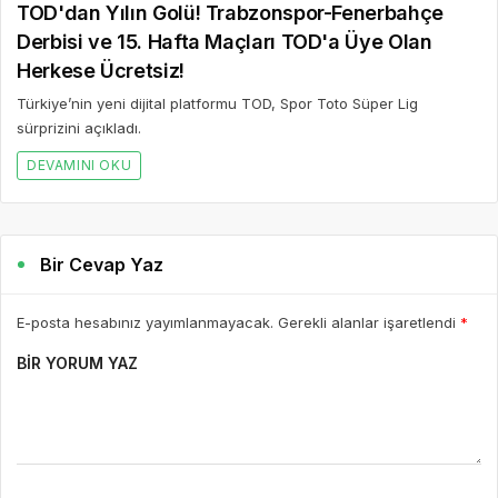
TOD'dan Yılın Golü! Trabzonspor-Fenerbahçe
Derbisi ve 15. Hafta Maçları TOD'a Üye Olan
Herkese Ücretsiz!
Türkiye’nin yeni dijital platformu TOD, Spor Toto Süper Lig
sürprizini açıkladı.
DEVAMINI OKU
Bir Cevap Yaz
E-posta hesabınız yayımlanmayacak. Gerekli alanlar işaretlendi
*
BIR YORUM YAZ