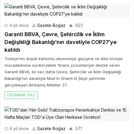
4 yıl önce
Gazete Boğaz
623
Garanti BBVA, Çevre, Şehircilik ve İklim
Değişikliği Bakanlığı’nın davetiyle COP27’ye
katıldı
Türkiye’nin düşük karbonlu ekonomiye geçişine ve iklim kriziyle
mücadelesine sürdürülebilir finans çözümleriyle destek veren
Garanti BBVA, bir kez daha Çevre, Şehircilik ve İklim Değişikliği
Bakanlığı’nın davetiyle Mısır’ın Sharm El Şeyh şehrinde
gerçekleşen Birleşmiş Milletler 27.
DEVAMINI OKU
4 yıl önce
Gazete Boğaz
571