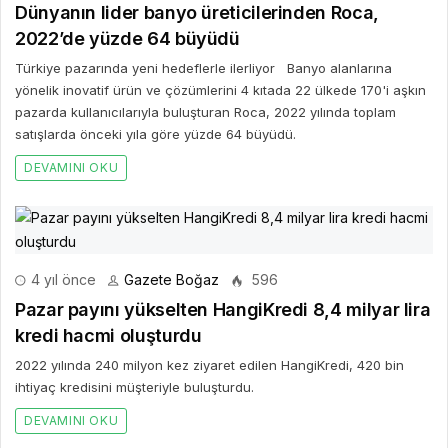
Dünyanın lider banyo üreticilerinden Roca,
2022’de yüzde 64 büyüdü
Türkiye pazarında yeni hedeflerle ilerliyor Banyo alanlarına
yönelik inovatif ürün ve çözümlerini 4 kıtada 22 ülkede 170'i aşkın
pazarda kullanıcılarıyla buluşturan Roca, 2022 yılında toplam
satışlarda önceki yıla göre yüzde 64 büyüdü.
DEVAMINI OKU
4 yıl önce
Gazete Boğaz
596
Pazar payını yükselten HangiKredi 8,4 milyar lira
kredi hacmi oluşturdu
2022 yılında 240 milyon kez ziyaret edilen HangiKredi, 420 bin
ihtiyaç kredisini müşteriyle buluşturdu.
DEVAMINI OKU