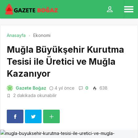
Anasayfa
Ekonomi
Muğla Büyükşehir Kurutma
Tesisi ile Üretici ve Muğla
Kazanıyor
Gazete Boğaz
4 yıl önce
0
638
2 dakikada okunabilir