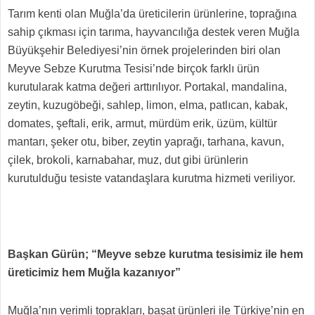
Tarım kenti olan Muğla’da üreticilerin ürünlerine, toprağına
sahip çıkması için tarıma, hayvancılığa destek veren Muğla
Büyükşehir Belediyesi’nin örnek projelerinden biri olan
Meyve Sebze Kurutma Tesisi’nde birçok farklı ürün
kurutularak katma değeri arttırılıyor. Portakal, mandalina,
zeytin, kuzugöbeği, sahlep, limon, elma, patlıcan, kabak,
domates, şeftali, erik, armut, mürdüm erik, üzüm, kültür
mantarı, şeker otu, biber, zeytin yaprağı, tarhana, kavun,
çilek, brokoli, karnabahar, muz, dut gibi ürünlerin
kurutulduğu tesiste vatandaşlara kurutma hizmeti veriliyor.
Başkan Gürün; “Meyve sebze kurutma tesisimiz ile hem
üreticimiz hem Muğla kazanıyor”
Muğla’nın verimli toprakları, başat ürünleri ile Türkiye’nin en