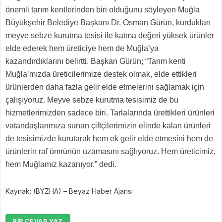
önemli tarım kentlerinden biri olduğunu söyleyen Muğla
Büyükşehir Belediye Başkanı Dr. Osman Gürün, kurdukları
meyve sebze kurutma tesisi ile katma değeri yüksek ürünler
elde ederek hem üreticiye hem de Muğla’ya
kazandırdıklarını belirtti. Başkan Gürün; “Tarım kenti
Muğla’mızda üreticilerimize destek olmak, elde ettikleri
ürünlerden daha fazla gelir elde etmelerini sağlamak için
çalışıyoruz. Meyve sebze kurutma tesisimiz de bu
hizmetlerimizden sadece biri. Tarlalarında ürettikleri ürünleri
vatandaşlarımıza sunan çiftçilerimizin elinde kalan ürünleri
de tesisimizde kurutarak hem ek gelir elde etmesini hem de
ürünlerin raf ömrünün uzamasını sağlıyoruz. Hem üreticimiz,
hem Muğlamız kazanıyor.” dedi.
Kaynak: (BYZHA) – Beyaz Haber Ajansı
BIR CEVAP YAZ