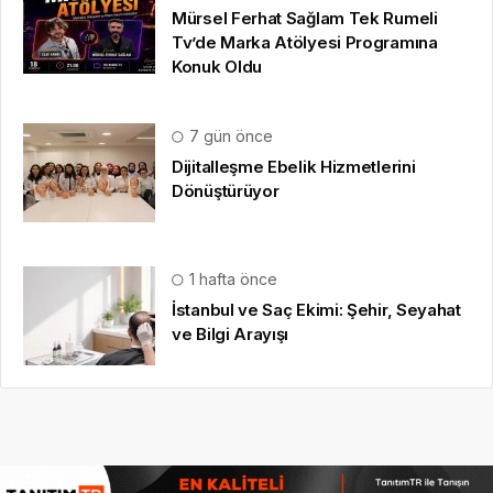
Mürsel Ferhat Sağlam Tek Rumeli
Tv’de Marka Atölyesi Programına
Konuk Oldu
7 gün önce
Dijitalleşme Ebelik Hizmetlerini
Dönüştürüyor
1 hafta önce
İstanbul ve Saç Ekimi: Şehir, Seyahat
ve Bilgi Arayışı