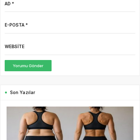
AD *
E-POSTA *
WEBSITE
Yorumu Gönder
Son Yazılar