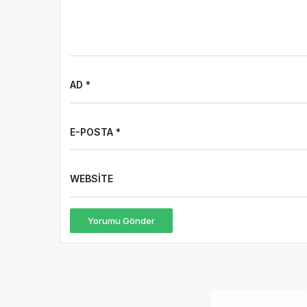
AD *
E-POSTA *
WEBSITE
Yorumu Gönder