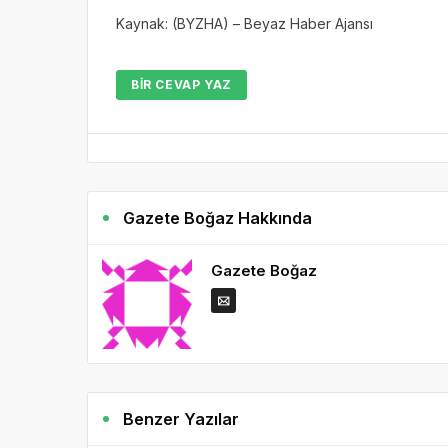
Kaynak: (BYZHA) – Beyaz Haber Ajansı
BIR CEVAP YAZ
Gazete Boğaz Hakkında
Gazete Boğaz
Benzer Yazılar