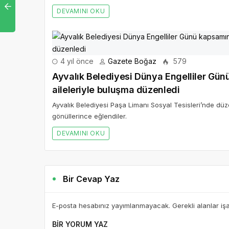
DEVAMINI OKU
4 yıl önce
Gazete Boğaz
579
Ayvalık Belediyesi Dünya Engelliler Gün
aileleriyle buluşma düzenledi
Ayvalık Belediyesi Paşa Limanı Sosyal Tesisleri’nde dü
gönüllerince eğlendiler.
DEVAMINI OKU
Bir Cevap Yaz
E-posta hesabınız yayımlanmayacak. Gerekli alanlar iş
BIR YORUM YAZ