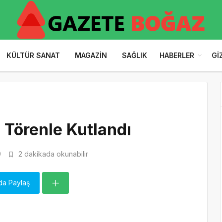
KÜLTÜR SANAT
MAGAZIN
SAĞLIK
HABERLER
GI
 Törenle Kutlandı
9
2 dakikada okunabilir
da Paylaş