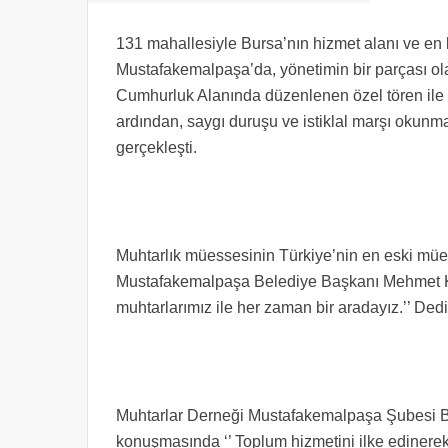
131 mahallesiyle Bursa’nın hizmet alanı ve en
Mustafakemalpaşa’da, yönetimin bir parçası ol
Cumhurluk Alanında düzenlenen özel tören ile k
ardından, saygı duruşu ve istiklal marşı okunma
gerçekleşti.
Muhtarlık müessesinin Türkiye’nin en eski müe
Mustafakemalpaşa Belediye Başkanı Mehmet Kana
muhtarlarımız ile her zaman bir aradayız.’’ Dedi
Muhtarlar Derneği Mustafakemalpaşa Şubesi B
konuşmasında ‘’ Toplum hizmetini ilke ediner