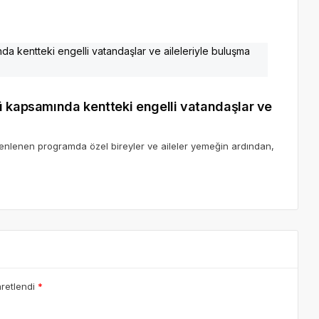
ü kapsamında kentteki engelli vatandaşlar ve
zenlenen programda özel bireyler ve aileler yemeğin ardından,
aretlendi
*