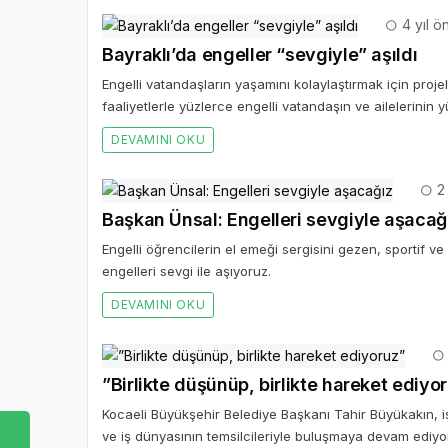
4 yıl ö
Bayraklı’da engeller “sevgiyle” aşıldı
Engelli vatandaşların yaşamını kolaylaştırmak için projel
faaliyetlerle yüzlerce engelli vatandaşın ve ailelerinin
DEVAMINI OKU
2 
Başkan Ünsal: Engelleri sevgiyle aşacağ
Engelli öğrencilerin el emeği sergisini gezen, sportif ve
engelleri sevgi ile aşıyoruz.
DEVAMINI OKU
”Birlikte düşünüp, birlikte hareket ediyo
Kocaeli Büyükşehir Belediye Başkanı Tahir Büyükakın, işb
ve iş dünyasının temsilcileriyle buluşmaya devam ediyor