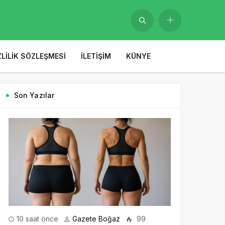
ZLILIK SÖZLEŞMESI
İLETIŞIM
KÜNYE
Son Yazılar
10 saat önce
Gazete Boğaz
99