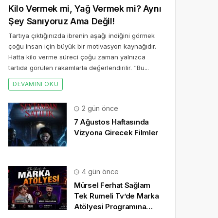
Kilo Vermek mi, Yağ Vermek mi? Aynı
Şey Sanıyoruz Ama Değil!
Tartıya çıktığınızda ibrenin aşağı indiğini görmek
çoğu insan için büyük bir motivasyon kaynağıdır.
Hatta kilo verme süreci çoğu zaman yalnızca
tartıda görülen rakamlarla değerlendirilir. “Bu...
DEVAMINI OKU
2 gün önce
7 Ağustos Haftasında
Vizyona Girecek Filmler
4 gün önce
Mürsel Ferhat Sağlam
Tek Rumeli Tv’de Marka
Atölyesi Programına
Konuk Oldu