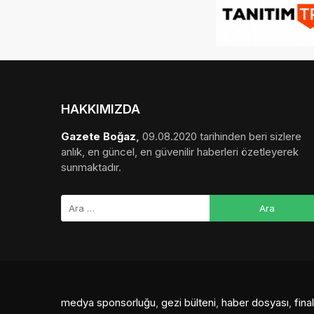
HAKKIMIZDA
Gazete Boğaz
,
09.08.2020 tarihinden beri sizlere
anlık, en güncel, en güvenilir haberleri özetleyerek
sunmaktadır.
medya sponsorluğu
,
gezi bülteni
,
haber dosyası
,
fin