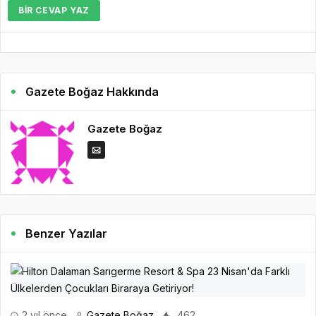
BIR CEVAP YAZ
Gazete Boğaz Hakkında
Gazete Boğaz
Benzer Yazılar
2 yıl önce
Gazete Boğaz
462