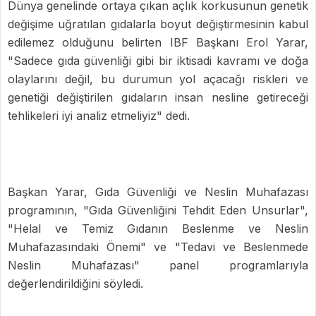
Dünya genelinde ortaya çıkan açlık korkusunun genetik
değişime uğratılan gıdalarla boyut değiştirmesinin kabul
edilemez olduğunu belirten IBF Başkanı Erol Yarar,
"Sadece gıda güvenliği gibi bir iktisadi kavramı ve doğa
olaylarını değil, bu durumun yol açacağı riskleri ve
genetiği değiştirilen gıdaların insan nesline getireceği
tehlikeleri iyi analiz etmeliyiz" dedi.
Başkan Yarar, Gıda Güvenliği ve Neslin Muhafazası
programının, "Gıda Güvenliğini Tehdit Eden Unsurlar",
"Helal ve Temiz Gıdanın Beslenme ve Neslin
Muhafazasındaki Önemi" ve "Tedavi ve Beslenmede
Neslin Muhafazası" panel programlarıyla
değerlendirildiğini söyledi.