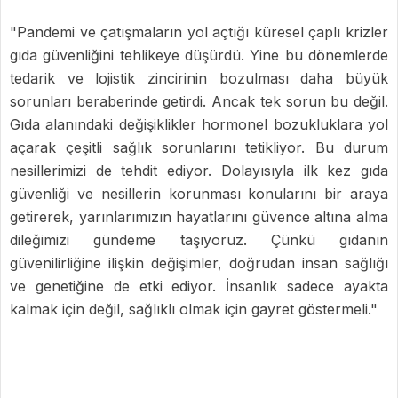
"Pandemi ve çatışmaların yol açtığı küresel çaplı krizler
gıda güvenliğini tehlikeye düşürdü. Yine bu dönemlerde
tedarik ve lojistik zincirinin bozulması daha büyük
sorunları beraberinde getirdi. Ancak tek sorun bu değil.
Gıda alanındaki değişiklikler hormonel bozukluklara yol
açarak çeşitli sağlık sorunlarını tetikliyor. Bu durum
nesillerimizi de tehdit ediyor. Dolayısıyla ilk kez gıda
güvenliği ve nesillerin korunması konularını bir araya
getirerek, yarınlarımızın hayatlarını güvence altına alma
dileğimizi gündeme taşıyoruz. Çünkü gıdanın
güvenilirliğine ilişkin değişimler, doğrudan insan sağlığı
ve genetiğine de etki ediyor. İnsanlık sadece ayakta
kalmak için değil, sağlıklı olmak için gayret göstermeli."