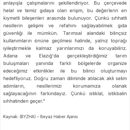
anlayışla çalışmalarını şekillendiriyor. Bu çerçevede
helal ve temiz gıdaya olan erişim, bu değerlerin en
kıymetli bileşenleri arasında bulunuyor. Çünkü sıhhatli
nesillerin gelişimi ve refahını sağlayabilmek gıda
güvenliği ile mümkün. Tarımsal alandaki bilinçsiz
kullanımların önüne geçilmesi halinde, yalnız toprağı
iyileştirmekle kalmaz yarınlarımızı da koruyabiliriz.
Adana ve Elazığ'da gerçekleştirdiğimiz tarım
buluşmaları yanında farklı bölgelerde organize
edeceğimiz etkinlikler ile bu bilinci oluşturmayı
hedefliyoruz. Doğru zaman diliminde atılacak akli selim
adımların, nesillerimizi korumamıza olanak
sağlayacağının farkındayız. Çünkü istiklal, istikbalin
sıhhatinden geçer."
Kaynak: (BYZHA) – Beyaz Haber Ajansı