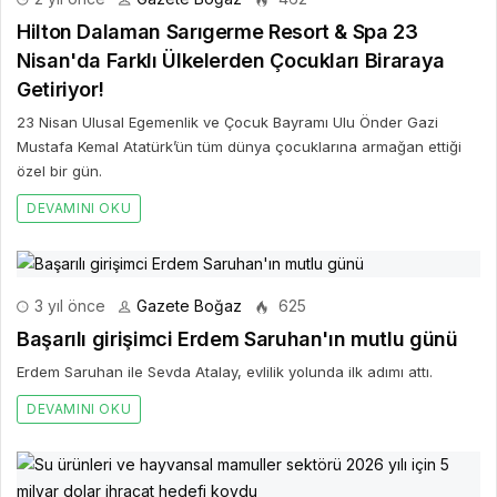
Hilton Dalaman Sarıgerme Resort & Spa 23
Nisan'da Farklı Ülkelerden Çocukları Biraraya
Getiriyor!
23 Nisan Ulusal Egemenlik ve Çocuk Bayramı Ulu Önder Gazi
Mustafa Kemal Atatürk’ün tüm dünya çocuklarına armağan ettiği
özel bir gün.
DEVAMINI OKU
3 yıl önce
Gazete Boğaz
625
Başarılı girişimci Erdem Saruhan'ın mutlu günü
Erdem Saruhan ile Sevda Atalay, evlilik yolunda ilk adımı attı.
DEVAMINI OKU