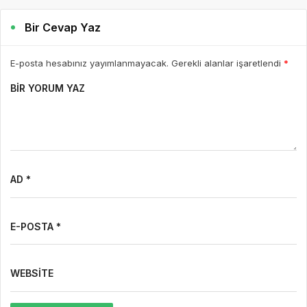
Bir Cevap Yaz
E-posta hesabınız yayımlanmayacak. Gerekli alanlar işaretlendi
*
BIR YORUM YAZ
AD *
E-POSTA *
WEBSITE