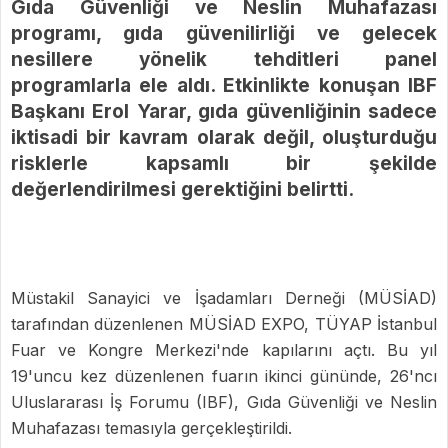
Gıda Güvenliği ve Neslin Muhafazası
programı, gıda güvenilirliği ve gelecek
nesillere yönelik tehditleri panel
programlarla ele aldı. Etkinlikte konuşan IBF
Başkanı Erol Yarar, gıda güvenliğinin sadece
iktisadi bir kavram olarak değil, oluşturduğu
risklerle kapsamlı bir şekilde
değerlendirilmesi gerektiğini belirtti.
Müstakil Sanayici ve İşadamları Derneği (MÜSİAD)
tarafından düzenlenen MÜSİAD EXPO, TÜYAP İstanbul
Fuar ve Kongre Merkezi'nde kapılarını açtı. Bu yıl
19'uncu kez düzenlenen fuarın ikinci gününde, 26'ncı
Uluslararası İş Forumu (IBF), Gıda Güvenliği ve Neslin
Muhafazası temasıyla gerçekleştirildi.