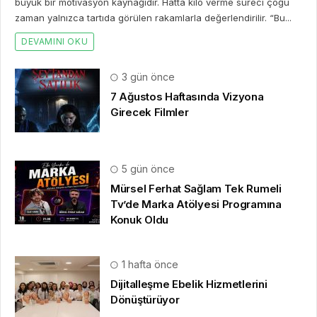
büyük bir motivasyon kaynağıdır. Hatta kilo verme süreci çoğu
zaman yalnızca tartıda görülen rakamlarla değerlendirilir. “Bu...
DEVAMINI OKU
3 gün önce
7 Ağustos Haftasında Vizyona
Girecek Filmler
5 gün önce
Mürsel Ferhat Sağlam Tek Rumeli
Tv’de Marka Atölyesi Programına
Konuk Oldu
1 hafta önce
Dijitalleşme Ebelik Hizmetlerini
Dönüştürüyor