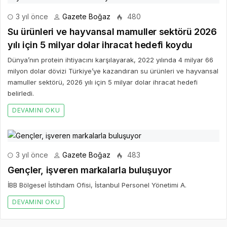
3 yıl önce
Gazete Boğaz
480
Su ürünleri ve hayvansal mamuller sektörü 2026
yılı için 5 milyar dolar ihracat hedefi koydu
Dünya’nın protein ihtiyacını karşılayarak, 2022 yılında 4 milyar 66
milyon dolar dövizi Türkiye’ye kazandıran su ürünleri ve hayvansal
mamuller sektörü, 2026 yılı için 5 milyar dolar ihracat hedefi
belirledi.
DEVAMINI OKU
3 yıl önce
Gazete Boğaz
483
Gençler, işveren markalarla buluşuyor
İBB Bölgesel İstihdam Ofisi, İstanbul Personel Yönetimi A.
DEVAMINI OKU