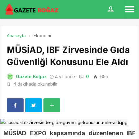
Anasayfa
Ekonomi
MÜSİAD, IBF Zirvesinde Gıda
Güvenliği Konusunu Ele Aldı
Gazete Boğaz
4 yıl önce
0
655
4 dakikada okunabilir
MÜSİAD EXPO kapsamında düzenlenen IBF