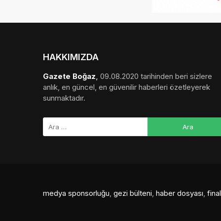
HAKKIMIZDA
Gazete Boğaz
,
09.08.2020 tarihinden beri sizlere
anlık, en güncel, en güvenilir haberleri özetleyerek
sunmaktadır.
medya sponsorluğu
,
gezi bülteni
,
haber dosyası
,
fin