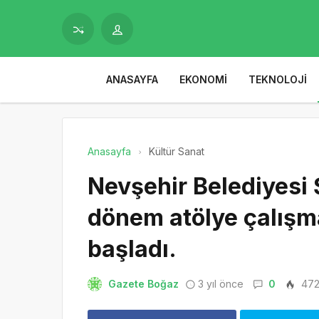
ANASAYFA
EKONOMI
TEKNOLOJI
Anasayfa
Kültür Sanat
Nevşehir Belediyesi 
dönem atölye çalışma
başladı.
Gazete Boğaz
3 yıl önce
0
47