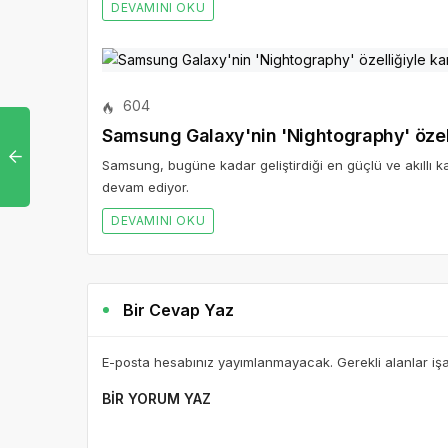
DEVAMINI OKU
604
Samsung Galaxy'nin 'Nightography' özell
Samsung, bugüne kadar geliştirdiği en güçlü ve akıllı k
devam ediyor.
DEVAMINI OKU
Bir Cevap Yaz
E-posta hesabınız yayımlanmayacak. Gerekli alanlar iş
BIR YORUM YAZ