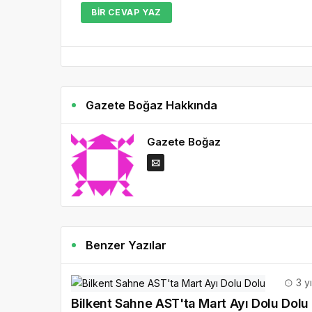
BIR CEVAP YAZ
Gazete Boğaz Hakkında
Gazete Boğaz
Benzer Yazılar
3 y
Bilkent Sahne AST'ta Mart Ayı Dolu Dolu