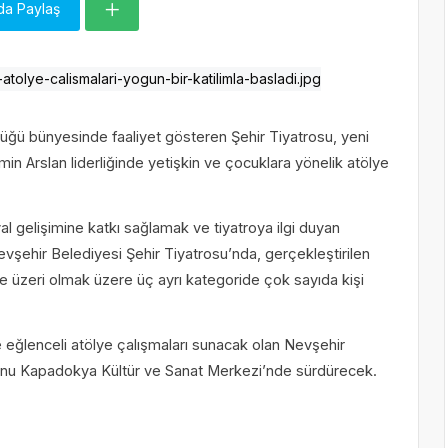
da Paylaş
lüğü bünyesinde faaliyet gösteren Şehir Tiyatrosu, yeni
n Arslan liderliğinde yetişkin ve çocuklara yönelik atölye
syal gelişimine katkı sağlamak ve tiyatroya ilgi duyan
şehir Belediyesi Şehir Tiyatrosu’nda, gerçekleştirilen
ve üzeri olmak üzere üç ayrı kategoride çok sayıda kişi
eğlenceli atölye çalışmaları sunacak olan Nevşehir
 sonu Kapadokya Kültür ve Sanat Merkezi’nde sürdürecek.