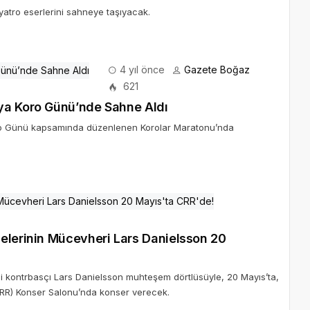
yatro eserlerini sahneye taşıyacak.
4 yıl önce
Gazete Boğaz
621
ya Koro Günü’nde Sahne Aldı
ro Günü kapsamında düzenlenen Korolar Maratonu’nda
çli kontrbasçı Lars Danielsson muhteşem dörtlüsüyle, 20 Mayıs’ta,
(CRR) Konser Salonu’nda konser verecek.