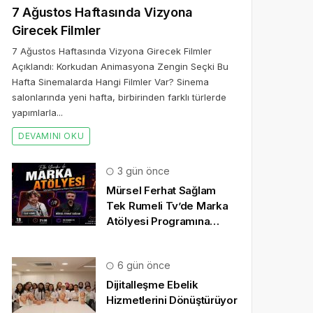
7 Ağustos Haftasında Vizyona
Girecek Filmler
7 Ağustos Haftasında Vizyona Girecek Filmler
Açıklandı: Korkudan Animasyona Zengin Seçki Bu
Hafta Sinemalarda Hangi Filmler Var? Sinema
salonlarında yeni hafta, birbirinden farklı türlerde
yapımlarla...
DEVAMINI OKU
3 gün önce
Mürsel Ferhat Sağlam
Tek Rumeli Tv’de Marka
Atölyesi Programına
Konuk Oldu
6 gün önce
Dijitalleşme Ebelik
Hizmetlerini Dönüştürüyor