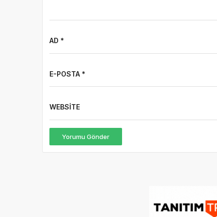
AD *
E-POSTA *
WEBSITE
Yorumu Gönder