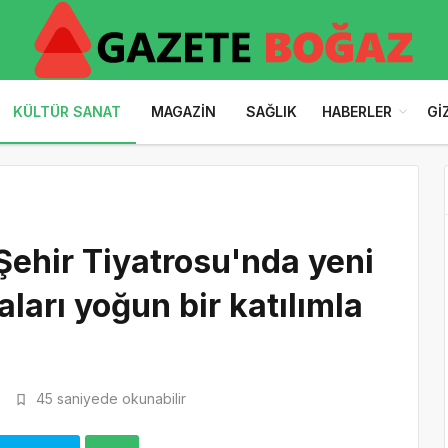
KÜLTÜR SANAT
MAGAZIN
SAĞLIK
HABERLER
GI
Şehir Tiyatrosu'nda yeni
ları yoğun bir katılımla
2
45 saniyede okunabilir