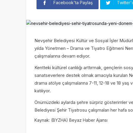
Facebook'ta Paylaş
Twitter'
Nevşehir Belediyesi Kültür ve Sosyal İşler Müdür
yılda Yönetmen – Drama ve Tiyatro Eğitmeni Nermi
çalışmalarına devam ediyor.
Kentteki kültürel canlılığı arttırmak, gençlerin so
sanatseverlere destek olmak amacıyla kurulan Nev
drama atölye çalışmalarına 7-11, 12-18 ve 18 yaş 
katılıyor.
Önümüzdeki aylarda şehre sürpriz gösterimler ve 
Belediyesi Şehir Tiyatrosu çalışmaları her hafa
Kaynak: (BYZHA) Beyaz Haber Ajansı