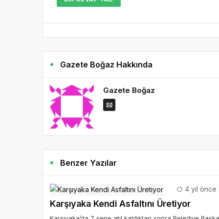
Gazete Boğaz Hakkında
Gazete Boğaz
Benzer Yazılar
4 yıl önce
Karşıyaka Kendi Asfaltını Üretiyor
Karşıyaka’da 7 sene atıl kaldıktan sonra Belediye Başka