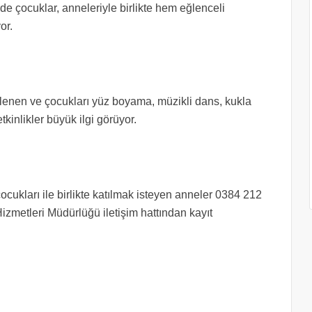
de çocuklar, anneleriyle birlikte hem eğlenceli
or.
lenen ve çocukları yüz boyama, müzikli dans, kukla
kinlikler büyük ilgi görüyor.
 çocukları ile birlikte katılmak isteyen anneler 0384 212
izmetleri Müdürlüğü iletişim hattından kayıt