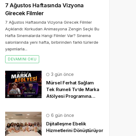
7 Ağustos Haftasında Vizyona
Girecek Filmler
7 Ağustos Haftasında Vizyona Girecek Filmler
Açıklandı: Korkudan Animasyona Zengin Seçki Bu
Hafta Sinemalarda Hangi Filmler Var? Sinema
salonlarında yeni hafta, birbirinden farklı türlerde
yapımlarla...
DEVAMINI OKU
3 gün önce
Mürsel Ferhat Sağlam
Tek Rumeli Tv’de Marka
Atölyesi Programına
Konuk Oldu
6 gün önce
Dijitalleşme Ebelik
Hizmetlerini Dönüştürüyor