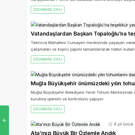
DEVAMINI OKU
Vatandaşlardan Başkan Topaloğlu’na te
Tekirova Mahallesi Cumayeri mevkisinde yaşayan vatand
çalışmaları ve köprü yapımı tamamlanarak halkın kullanı
DEVAMINI OKU
Muğla Büyükşehir önümüzdeki yılın tohum
Muğla Büyükşehir Belediyesi Yerel Tohum Merkezinde ür
kurutma işlemini ve kontrolünü yapıyor.
DEVAMINI OKU
4 yıl önce
Ata’mızı Büyük Bir Özlemle Andık