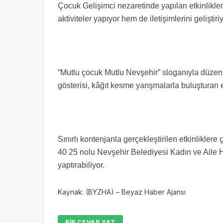
Çocuk Gelişimci nezaretinde yapılan etkinlikler
aktiviteler yapıyor hem de iletişimlerini geliştiriy
“Mutlu çocuk Mutlu Nevşehir” sloganıyla düzen
gösterisi, kâğıt kesme yarışmalarla buluşturan et
Sınırlı kontenjanla gerçekleştirilen etkinliklere
40 25 nolu Nevşehir Belediyesi Kadın ve Aile H
yaptırabiliyor.
Kaynak: (BYZHA) – Beyaz Haber Ajansı
BIR CEVAP YAZ