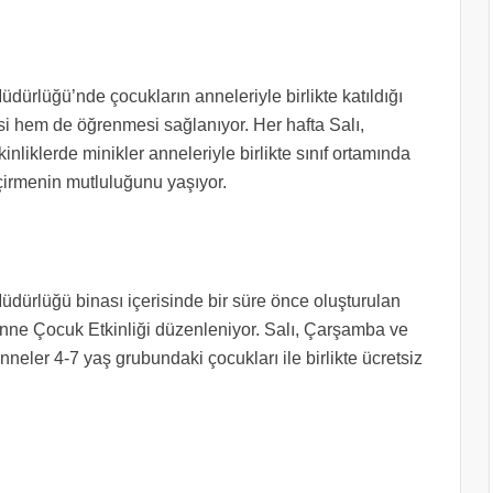
dürlüğü’nde çocukların anneleriyle birlikte katıldığı
i hem de öğrenmesi sağlanıyor. Her hafta Salı,
iklerde minikler anneleriyle birlikte sınıf ortamında
 geçirmenin mutluluğunu yaşıyor.
üdürlüğü binası içerisinde bir süre önce oluşturulan
nne Çocuk Etkinliği düzenleniyor. Salı, Çarşamba ve
nneler 4-7 yaş grubundaki çocukları ile birlikte ücretsiz