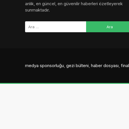
anlık, en güncel, en güvenilir haberleri özetleyerek
sunmaktadır.
medya sponsorluğu
,
gezi bülteni
,
haber dosyası
,
fin