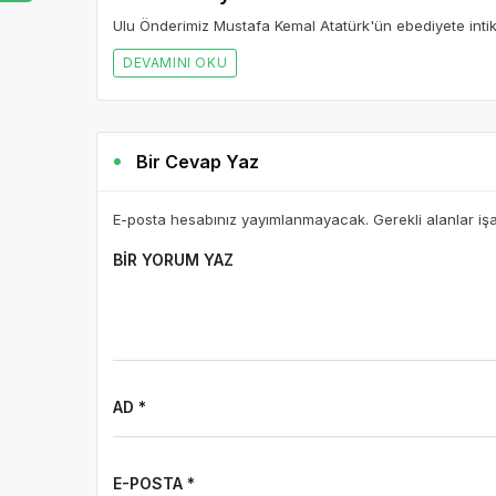
Ulu Önderimiz Mustafa Kemal Atatürk'ün ebediyete intika
DEVAMINI OKU
Bir Cevap Yaz
E-posta hesabınız yayımlanmayacak. Gerekli alanlar iş
BIR YORUM YAZ
AD *
E-POSTA *