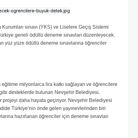
 Kurumları sınavı (YKS) ve Liselere Geçiş Sistemi
 Türkiye geneli ödüllü deneme sınavları düzenleyecek.
an yüz yüze ödüllü deneme sınavlarına öğrenciler
a eğitime milyonlarca lira katkı sağlayan ve öğrencilere
s gibi desteklerde bulunan Nevşehir Belediyesi,
ir projeyi daha hayata geçiriyor. Nevşehir Belediyesi
mdide Türkiye’nin önde gelen yayınevlerinden biri
arına hazırlanan öğrenciler için deneme sınavları