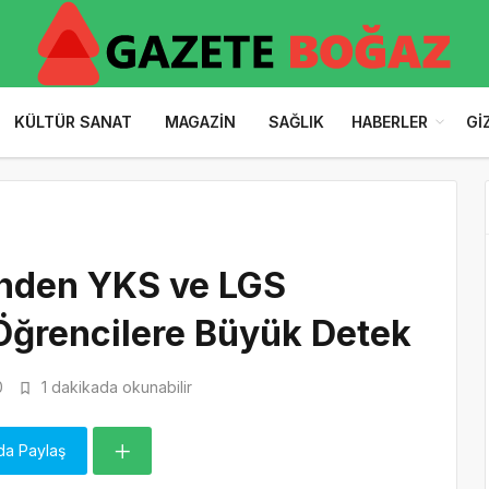
KÜLTÜR SANAT
MAGAZIN
SAĞLIK
HABERLER
GI
’nden YKS ve LGS
 Öğrencilere Büyük Detek
0
1 dakikada okunabilir
da Paylaş