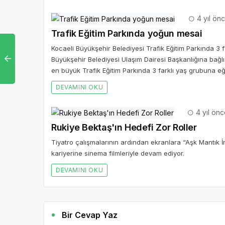
4 yıl ön
Trafik Eğitim Parkında yoğun mesai
Kocaeli Büyükşehir Belediyesi Trafik Eğitim Parkında 3 fa
Büyükşehir Belediyesi Ulaşım Dairesi Başkanlığına bağl
en büyük Trafik Eğitim Parkında 3 farklı yaş grubuna eği
DEVAMINI OKU
4 yıl ön
Rukiye Bektaş'ın Hedefi Zor Roller
Tiyatro çalışmalarının ardından ekranlara “Aşk Mantık
kariyerine sinema filmleriyle devam ediyor.
DEVAMINI OKU
Bir Cevap Yaz