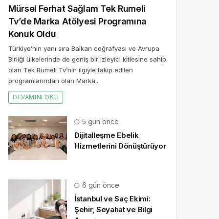
Mürsel Ferhat Sağlam Tek Rumeli
Tv’de Marka Atölyesi Programına
Konuk Oldu
Türkiye’nin yanı sıra Balkan coğrafyası ve Avrupa
Birliği ülkelerinde de geniş bir izleyici kitlesine sahip
olan Tek Rumeli Tv’nin ilgiyle takip edilen
programlarından olan Marka...
DEVAMINI OKU
5 gün önce
Dijitalleşme Ebelik
Hizmetlerini Dönüştürüyor
6 gün önce
İstanbul ve Saç Ekimi:
Şehir, Seyahat ve Bilgi