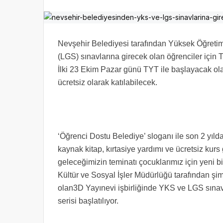
Nevşehir Belediyesi tarafından Yüksek Öğretim
(LGS) sınavlarına girecek olan öğrenciler için
İlki 23 Ekim Pazar günü TYT ile başlayacak ol
ücretsiz olarak katılabilecek.
‘Öğrenci Dostu Belediye’ sloganı ile son 2 yıld
kaynak kitap, kırtasiye yardımı ve ücretsiz kur
geleceğimizin teminatı çocuklarımız için yeni b
Kültür ve Sosyal İşler Müdürlüğü tarafından şi
olan3D Yayınevi işbirliğinde YKS ve LGS sınavl
serisi başlatılıyor.