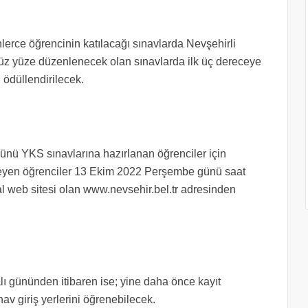
lerce öğrencinin katılacağı sınavlarda Nevşehirli
Yüz yüze düzenlenecek olan sınavlarda ilk üç dereceye
 ödüllendirilecek.
ünü YKS sınavlarına hazırlanan öğrenciler için
teyen öğrenciler 13 Ekim 2022 Perşembe günü saat
l web sitesi olan www.nevsehir.bel.tr adresinden
lı gününden itibaren ise; yine daha önce kayıt
av giriş yerlerini öğrenebilecek.