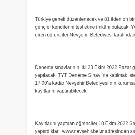
Türkiye geneli düzenlenecek ve 81 ilden on bin
gençler kendilerini test etme imkânı bulacak. 
giren öğrenciler Nevşehir Belediyesi tarafından
Deneme sınavlarının ilki 23 Ekim 2022 Pazar g
yapılacak. TYT Deneme Sınavı’na katılmak is
17.00’a kadar Nevşehir Belediyesi’nin kurumsa
kayıtlarını yaptırabilecek.
Kayıtlarını yaptıran öğrenciler 18 Ekim 2022 Sa
yaptırdıkları www.nevsehir.bel.tr adresinden sın