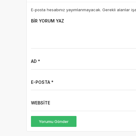
E-posta hesabınız yayımlanmayacak. Gerekli alanlar iş
BIR YORUM YAZ
AD *
E-POSTA *
WEBSITE
Yorumu Gönder