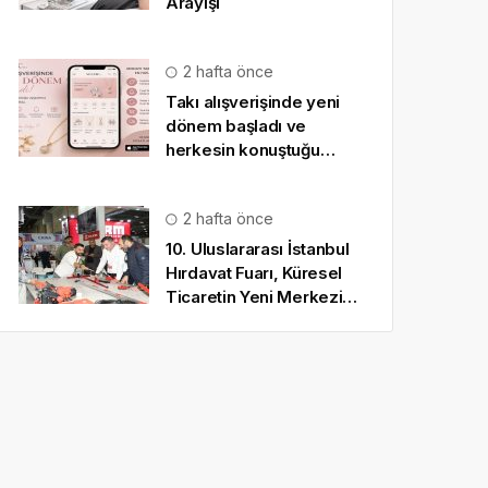
Arayışı
2 hafta önce
Takı alışverişinde yeni
dönem başladı ve
herkesin konuştuğu
uygulama SO CHIC… oldu
2 hafta önce
10. Uluslararası İstanbul
Hırdavat Fuarı, Küresel
Ticaretin Yeni Merkezi
Olmaya Hazırlanıyor