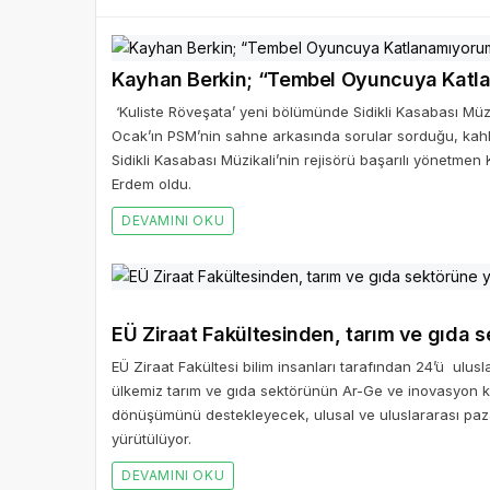
Kayhan Berkin; “Tembel Oyuncuya
‘Kuliste Röveşata’ yeni bölümünde Sidikli Kasabası Mü
Ocak’ın PSM’nin sahne arkasında sorular sorduğu, kah
Sidikli Kasabası Müzikali’nin rejisörü başarılı yönetme
Erdem oldu.
DEVAMINI OKU
EÜ Ziraat Fakültesinden,
EÜ Ziraat Fakültesi bilim insanları tarafından 24’ü ulu
ülkemiz tarım ve gıda sektörünün Ar-Ge ve inovasyon kap
dönüşümünü destekleyecek, ulusal ve uluslararası paza
yürütülüyor.
DEVAMINI OKU