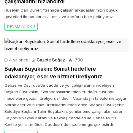
çalışmalarını hızlandırdı
Hüseyin Can Güner: “Sahada çalışan arkadaşlarımızın büyük
gayretleri ile parklarımızı temiz ve konforlu hale getiriyoruz.
DEVAMINI OKU
4 yıl önce
Gazete Boğaz
700
Başkan Büyükakın: Somut hedeflere
odaklanıyor, eser ve hizmet üretiyoruz
Gebze ve Çayırova’da cadde ve yol çalışmalarını inceleyen
Başkan Büyükakın, “Vatandaşımızın talepleri doğrultusunda
meselelere çözüm üretiyoruz” dedi Vatandaşın taleplerine uygun
olarak eser ve hizmet ürettiklerini ifade eden Kocaeli Büyükşehir
Belediye Başkanı Tahir Büyükakın, yenileneme çalışmaları süren
Çayırova Veysel Karani ve Reysaş caddeleri ile Gebze Mutlu
Kent’te yer alan Dicle Caddesi’nde inceleme gerçekleştirdi.