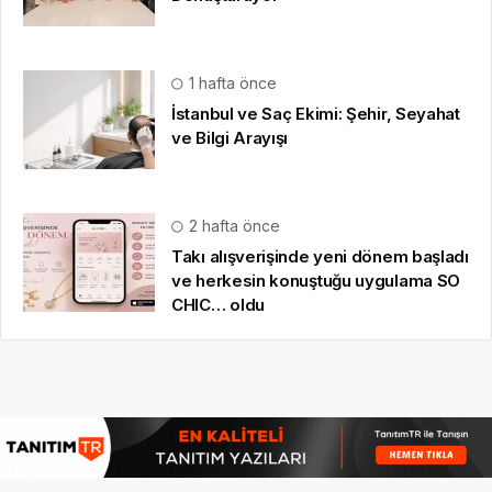
1 hafta önce
İstanbul ve Saç Ekimi: Şehir, Seyahat
ve Bilgi Arayışı
2 hafta önce
Takı alışverişinde yeni dönem başladı
ve herkesin konuştuğu uygulama SO
CHIC… oldu