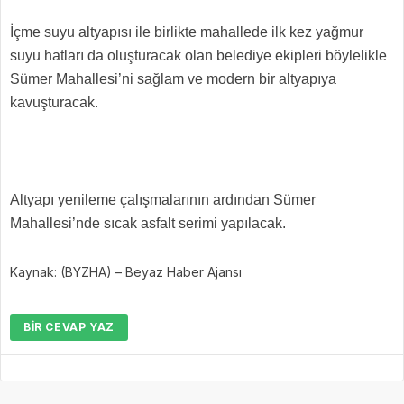
İçme suyu altyapısı ile birlikte mahallede ilk kez yağmur
suyu hatları da oluşturacak olan belediye ekipleri böylelikle
Sümer Mahallesi’ni sağlam ve modern bir altyapıya
kavuşturacak.
Altyapı yenileme çalışmalarının ardından Sümer
Mahallesi’nde sıcak asfalt serimi yapılacak.
Kaynak: (BYZHA) – Beyaz Haber Ajansı
BIR CEVAP YAZ