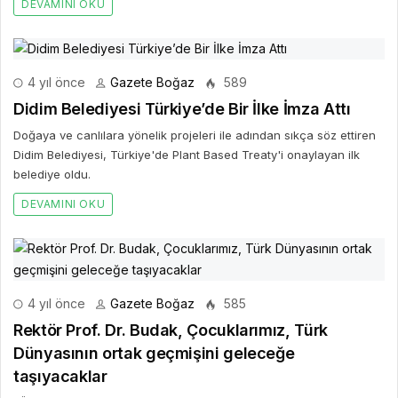
DEVAMINI OKU
4 yıl önce
Gazete Boğaz
589
Didim Belediyesi Türkiye’de Bir İlke İmza Attı
Doğaya ve canlılara yönelik projeleri ile adından sıkça söz ettiren
Didim Belediyesi, Türkiye'de Plant Based Treaty'i onaylayan ilk
belediye oldu.
DEVAMINI OKU
4 yıl önce
Gazete Boğaz
585
Rektör Prof. Dr. Budak, Çocuklarımız, Türk
Dünyasının ortak geçmişini geleceğe
taşıyacaklar