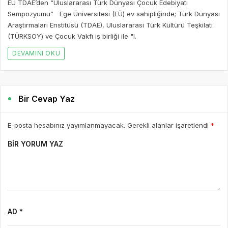
EÜ TDAE’den “Uluslararası Türk Dünyası Çocuk Edebiyatı
Sempozyumu” Ege Üniversitesi (EÜ) ev sahipliğinde; Türk Dünyası
Araştırmaları Enstitüsü (TDAE), Uluslararası Türk Kültürü Teşkilatı
(TÜRKSOY) ve Çocuk Vakfı iş birliği ile "I.
DEVAMINI OKU
Bir Cevap Yaz
E-posta hesabınız yayımlanmayacak. Gerekli alanlar işaretlendi
*
BIR YORUM YAZ
AD *