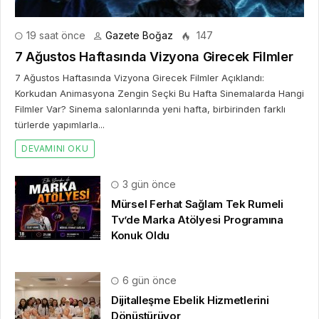
19 saat önce
Gazete Boğaz
147
7 Ağustos Haftasında Vizyona Girecek Filmler
7 Ağustos Haftasında Vizyona Girecek Filmler Açıklandı:
Korkudan Animasyona Zengin Seçki Bu Hafta Sinemalarda Hangi
Filmler Var? Sinema salonlarında yeni hafta, birbirinden farklı
türlerde yapımlarla...
DEVAMINI OKU
3 gün önce
Mürsel Ferhat Sağlam Tek Rumeli
Tv’de Marka Atölyesi Programına
Konuk Oldu
6 gün önce
Dijitalleşme Ebelik Hizmetlerini
Dönüştürüyor