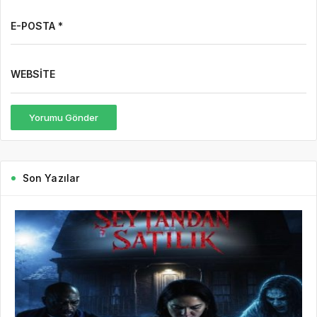
E-POSTA *
WEBSITE
Yorumu Gönder
Son Yazılar