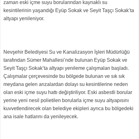
zaman eski içme suyu borularından kaynaklı su
kesintilerinin yaşandığı Eyüp Sokak ve Seyit Taşçı Sokak’ta
altyapı yenileniyor.
Nevşehir Belediyesi Su ve Kanalizasyon İşleri Müdürlüğü
tarafından Sümer Mahallesi’nde bulunan Eyüp Sokak ve
Seyit Taşçı Sokak’ta altyapı yenileme çalışmaları başladı.
Çalışmalar çerçevesinde bu bölgede bulunan ve sık sık
meydana gelen arızalardan dolayı su kesintilerine neden
olan eski içme suyu hattı değiştiriliyor. Eski asbestli borular
yerine yeni nesil polietilen borularla içme suyu altyapısını
kuvvetlendirecek olan belediye ekipleri ayrıca bu bölgedeki
ana isale hatlarını da yenileyecek.