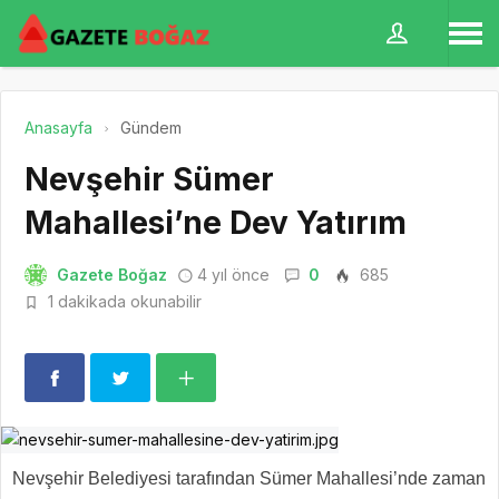
Anasayfa
Gündem
Nevşehir Sümer
Mahallesi’ne Dev Yatırım
Gazete Boğaz
4 yıl önce
0
685
1 dakikada okunabilir
Nevşehir Belediyesi tarafından Sümer Mahallesi’nde zaman