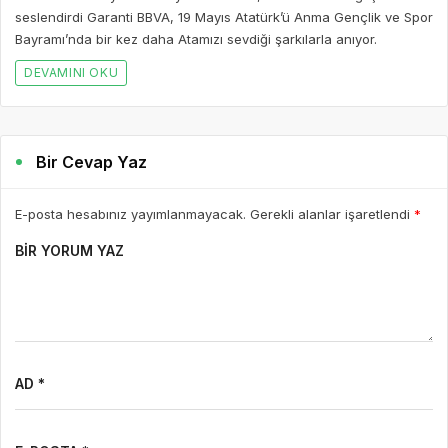
seslendirdi Garanti BBVA, 19 Mayıs Atatürk’ü Anma Gençlik ve Spor
Bayramı’nda bir kez daha Atamızı sevdiği şarkılarla anıyor.
DEVAMINI OKU
Bir Cevap Yaz
E-posta hesabınız yayımlanmayacak. Gerekli alanlar işaretlendi
*
BIR YORUM YAZ
AD *