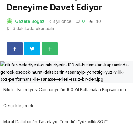
Deneyime Davet Ediyor
Gazete Boğaz
3 yıl önce
0
401
3 dakikada okunabilir
Nilüfer Belediyesi Cumhuriyet’in 100 Yıl Kutlamaları Kapsamında
Gerçekleşecek,
Murat Daltaban’ın Tasarlayıp Yönettiği “yüz yıllık SÖZ”