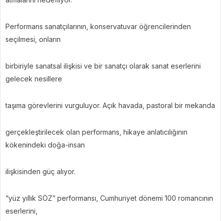
Performans sanatçılarının, konservatuvar öğrencilerinden
seçilmesi, onların
birbiriyle sanatsal ilişkisi ve bir sanatçı olarak sanat eserlerini
gelecek nesillere
taşıma görevlerini vurguluyor. Açık havada, pastoral bir mekanda
gerçekleştirilecek olan performans, hikaye anlatıcılığının
kökenindeki doğa-insan
ilişkisinden güç alıyor.
“yüz yıllık SÖZ” performansı, Cumhuriyet dönemi 100 romancının
eserlerini,