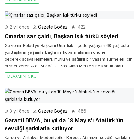
2 yıl önce
Gazete Boğaz
422
Çınarlar saz çaldı, Başkan Işık türkü söyledi
Gaziemir Belediye Başkanı Ünal Işık, ilçede yaşayan 60 yaş üstü
yurttaşların yaşamla bağlarını koparmalarının önüne
geçerek sosyalleşmeleri, mutlu ve sağlıklı bir yaşam sürmeleri için
hizmet veren Ata Evi Sağlıklı Yaş Alma Merkezi’ne konuk oldu.
DEVAMINI OKU
3 yıl önce
Gazete Boğaz
486
Garanti BBVA, bu yıl da 19 Mayıs'ı Atatürk'ün
sevdiği şarkılarla kutluyor
Karsu ve Antakya Medeniyetler Korosu, Atamızın sevdiği şarkıları