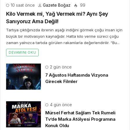
10 saat önce
Gazete Boğaz
99
Kilo Vermek mi, Yağ Vermek mi? Aynı Şey
Sanıyoruz Ama Değil!
Tartıya çıktığınızda ibrenin aşağı indiğini görmek çoğu insan için
büyük bir motivasyon kaynağıdır. Hatta kilo verme süreci çoğu
zaman yalnızca tartıda görülen rakamlarla değerlendirilir. “Bu...
DEVAMINI OKU
2 gün önce
7 Ağustos Haftasında Vizyona
Girecek Filmler
4 gün önce
Mürsel Ferhat Sağlam Tek Rumeli
Tv’de Marka Atölyesi Programına
Konuk Oldu