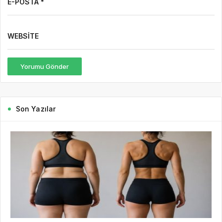
E-POSTA *
WEBSITE
Yorumu Gönder
Son Yazılar