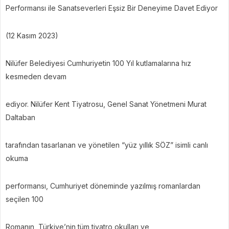
Performansı ile Sanatseverleri Eşsiz Bir Deneyime Davet Ediyor
(12 Kasım 2023)
Nilüfer Belediyesi Cumhuriyetin 100 Yıl kutlamalarına hız
kesmeden devam
ediyor. Nilüfer Kent Tiyatrosu, Genel Sanat Yönetmeni Murat
Daltaban
tarafından tasarlanan ve yönetilen “yüz yıllık SÖZ” isimli canlı
okuma
performansı, Cumhuriyet döneminde yazılmış romanlardan
seçilen 100
Romanın, Türkiye’nin tüm tiyatro okulları ve