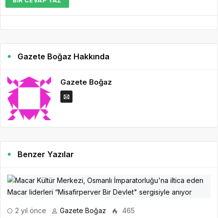
BIR CEVAP YAZ
Gazete Boğaz Hakkında
Gazete Boğaz
Benzer Yazılar
2 yıl önce
Gazete Boğaz
465