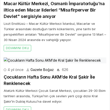
Macar Kültür Merkezi, Osmanlı İmparatorluğu'na
iltica eden Macar liderleri “Misafirperver Bir
Devlet" sergisiyle anıyor
Liszt Enstitüsü – Macar Kültür Merkezi İstanbul, Macarlar ve
Türkler arasındaki dostluğun tarihi kökenlerini, yine tarihi bir
perspektiften anlatan “Misafirperver Bir Devlet” sergisine 13 Mart –
30 Nisan 2024 arasında ev sahipliği yapıyor.
DEVAMINI OKU
4 yıl önce
Gazete Boğaz
626
Çocukların Hafta Sonu AKM’de Kral Şakir İle
Renklenecek
Atatürk Kültür Merkezi Çocuk Sanat Merkezi, çocukları 29-30 Ekim
tarihleri arasında, Türkiye’nin çok sevilen yerli çizgi dizisi Kral
Şakir’in Dublaj Kutusu’na davet ediyor.
DEVAMINI OKU