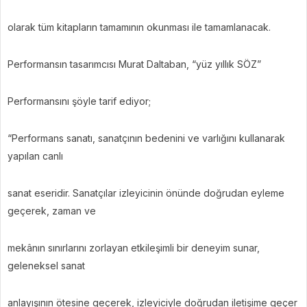
olarak tüm kitapların tamamının okunması ile tamamlanacak.
Performansın tasarımcısı Murat Daltaban, “yüz yıllık SÖZ”
Performansını şöyle tarif ediyor;
“Performans sanatı, sanatçının bedenini ve varlığını kullanarak
yapılan canlı
sanat eseridir. Sanatçılar izleyicinin önünde doğrudan eyleme
geçerek, zaman ve
mekânın sınırlarını zorlayan etkileşimli bir deneyim sunar,
geleneksel sanat
anlayışının ötesine geçerek, izleyiciyle doğrudan iletişime geçer