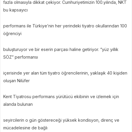
fazla olmasıyla dikkat çekiyor. Cumhuriyetimizin 100.yılında, NKT
bu kapsayıcı
performans ile Türkiye’nin her yerindeki tiyatro okullarından 100
öğrenciyi
buluşturuyor ve bir eserin parçası haline getiriyor. “yüz yıllık
SÖZ” performansı
içerisinde yer alan tüm tiyatro öğrencilerinin, yaklaşık 40 kişiden
oluşan Nilüfer
Kent Tiyatrosu performans yürütücü ekibinin ve izlemek için
alanda bulunan
seyircilerin o gün göstereceği yüksek kondisyon, direnç ve
mücadelesine de bağlı