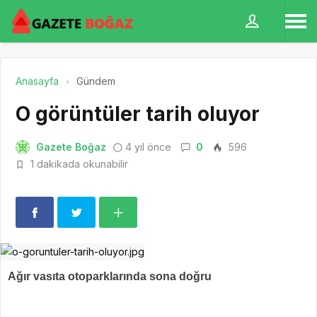
Anasayfa
Gündem
O görüntüler tarih oluyor
Gazete Boğaz
4 yıl önce
0
596
1 dakikada okunabilir
Ağır vasıta otoparklarında sona doğru