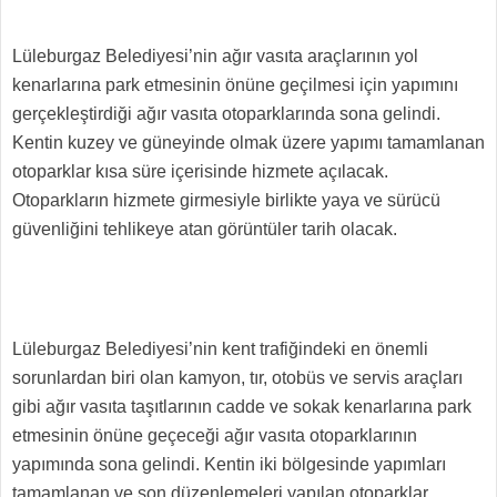
Lüleburgaz Belediyesi’nin ağır vasıta araçlarının yol
kenarlarına park etmesinin önüne geçilmesi için yapımını
gerçekleştirdiği ağır vasıta otoparklarında sona gelindi.
Kentin kuzey ve güneyinde olmak üzere yapımı tamamlanan
otoparklar kısa süre içerisinde hizmete açılacak.
Otoparkların hizmete girmesiyle birlikte yaya ve sürücü
güvenliğini tehlikeye atan görüntüler tarih olacak.
Lüleburgaz Belediyesi’nin kent trafiğindeki en önemli
sorunlardan biri olan kamyon, tır, otobüs ve servis araçları
gibi ağır vasıta taşıtlarının cadde ve sokak kenarlarına park
etmesinin önüne geçeceği ağır vasıta otoparklarının
yapımında sona gelindi. Kentin iki bölgesinde yapımları
tamamlanan ve son düzenlemeleri yapılan otoparklar