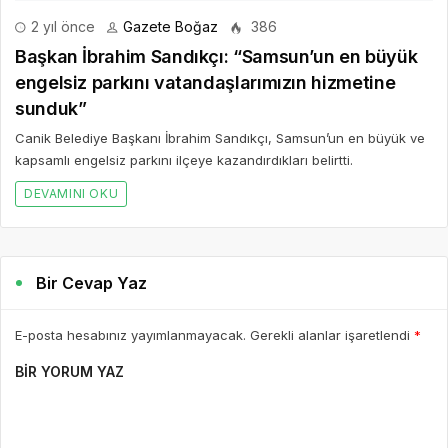
E-POSTA *
WEBSITE
Yorumu Gönder
Son Yazılar