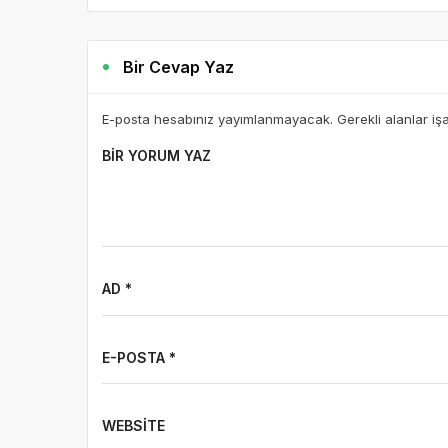
Bir Cevap Yaz
E-posta hesabınız yayımlanmayacak. Gerekli alanlar iş
BIR YORUM YAZ
AD *
E-POSTA *
WEBSITE