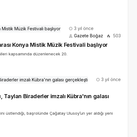
3 yıl önce
Gazete Boğaz
503
rası Konya Mistik Müzik Festivali başlıyor
valleri kapsamında düzenlenecek 20.
3 yıl önce
 Taylan Biraderler imzalı Kübra'nın galası
ini üstlendiği, başrolünde Çağatay Ulusoy’un yer aldığı yeni