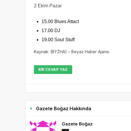
2 Ekim Pazar
15.00 Blues Attact
17.00 DJ
19.00 Soul Stuff
Kaynak: (BYZHA) – Beyaz Haber Ajansı
BIR CEVAP YAZ
Gazete Boğaz Hakkında
Gazete Boğaz