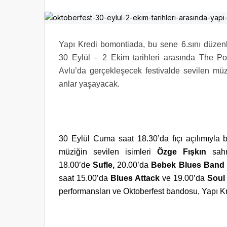
Yapı Kredi bomontiada, bu sene 6.sını düzenle
30 Eylül – 2 Ekim tarihleri arasında The Pop
Avlu’da gerçekleşecek festivalde sevilen müzik
anlar yaşayacak.
30 Eylül Cuma saat 18.30’da fıçı açılımıyla b
müziğin sevilen isimleri
Özge Fışkın
sahn
18.00’de
Sufle,
20.00’da
Bebek Blues Band
saat 15.00’da
Blues Attack
ve 19.00’da
Soul 
performansları ve Oktoberfest bandosu, Yapı K