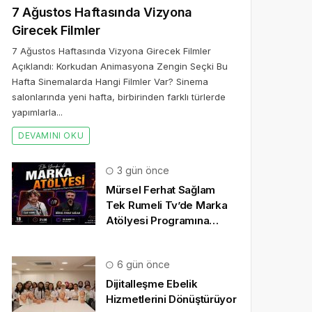
7 Ağustos Haftasında Vizyona
Girecek Filmler
7 Ağustos Haftasında Vizyona Girecek Filmler
Açıklandı: Korkudan Animasyona Zengin Seçki Bu
Hafta Sinemalarda Hangi Filmler Var? Sinema
salonlarında yeni hafta, birbirinden farklı türlerde
yapımlarla...
DEVAMINI OKU
3 gün önce
Mürsel Ferhat Sağlam
Tek Rumeli Tv’de Marka
Atölyesi Programına
Konuk Oldu
6 gün önce
Dijitalleşme Ebelik
Hizmetlerini Dönüştürüyor