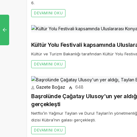
6.
DEVAMINI OKU
Kültür Yolu Festivali kapsamında Uluslara
Kültür ve Turizm Bakanlığı tarafından Kültür Yolu Festi
DEVAMINI OKU
Gazete Boğaz
648
Başrolünde Çağatay Ulusoy'un yer aldığı,
gerçekleşti
Netflix’in Yağmur Taylan ve Durul Taylan’ın yönetmenliğ
dizisi Kübra’nın galası gerçekleşti.
DEVAMINI OKU