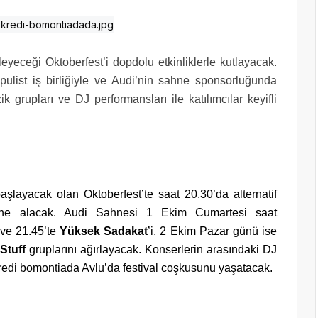
yeceği Oktoberfest’i dopdolu etkinliklerle kutlayacak.
ulist iş birliğiyle ve Audi’nin sahne sponsorluğunda
 grupları ve DJ performansları ile katılımcılar keyifli
aşlayacak olan Oktoberfest’te saat 20.30’da alternatif
e alacak. Audi Sahnesi 1 Ekim Cumartesi saat
ve 21.45’te
Yüksek Sadakat
’i, 2 Ekim Pazar günü ise
Stuff
gruplarını ağırlayacak. Konserlerin arasındaki DJ
redi bomontiada Avlu’da festival coşkusunu yaşatacak.