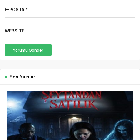
E-POSTA *
WEBSITE
Yorumu Gönder
Son Yazılar