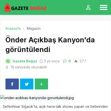
Anasayfa
Magazin
Önder Açıkbaş Kanyon'da
görüntülendi
Gazete Boğaz
3 yıl önce
0
577
16 saniyede okunabilir
Seferihisar Sığacık’ta, açık hava talk showu yapan ve birbirinden