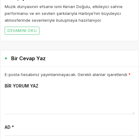
Müzik dünyasının efsane ismi Kenan Doğulu, etkileyici sahne
performansı ve en sevilen şarkılarıyla Harbiye’nin büyüleyici
atmosferinde sevenleriyle buluşmaya hazırlanıyor.
DEVAMINI OKU
Bir Cevap Yaz
E-posta hesabınız yayımlanmayacak. Gerekli alanlar işaretlendi
*
BIR YORUM YAZ
AD *