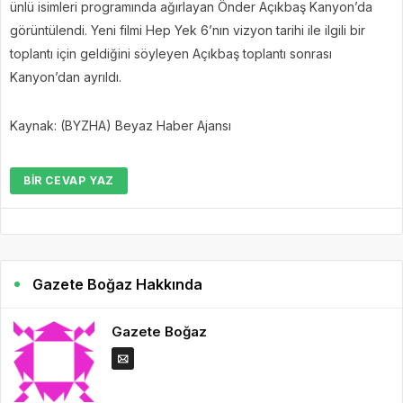
ünlü isimleri programında ağırlayan Önder Açıkbaş Kanyon’da
görüntülendi. Yeni filmi Hep Yek 6’nın vizyon tarihi ile ilgili bir
toplantı için geldiğini söyleyen Açıkbaş toplantı sonrası
Kanyon’dan ayrıldı.
Kaynak: (BYZHA) Beyaz Haber Ajansı
BIR CEVAP YAZ
Gazete Boğaz Hakkında
Gazete Boğaz