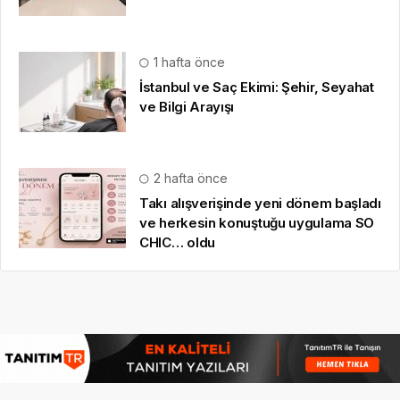
1 hafta önce
İstanbul ve Saç Ekimi: Şehir, Seyahat
ve Bilgi Arayışı
2 hafta önce
Takı alışverişinde yeni dönem başladı
ve herkesin konuştuğu uygulama SO
CHIC… oldu