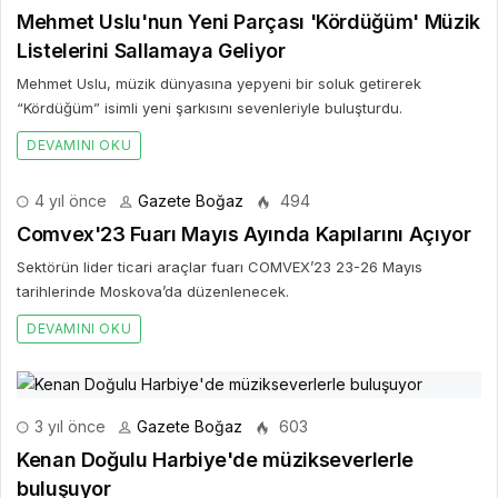
Mehmet Uslu'nun Yeni Parçası 'Kördüğüm' Müzik
Listelerini Sallamaya Geliyor
Mehmet Uslu, müzik dünyasına yepyeni bir soluk getirerek
“Kördüğüm” isimli yeni şarkısını sevenleriyle buluşturdu.
DEVAMINI OKU
4 yıl önce
Gazete Boğaz
494
Comvex'23 Fuarı Mayıs Ayında Kapılarını Açıyor
Sektörün lider ticari araçlar fuarı COMVEX’23 23-26 Mayıs
tarihlerinde Moskova’da düzenlenecek.
DEVAMINI OKU
3 yıl önce
Gazete Boğaz
603
Kenan Doğulu Harbiye'de müzikseverlerle
buluşuyor