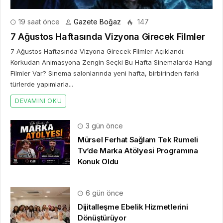
19 saat önce
Gazete Boğaz
147
7 Ağustos Haftasında Vizyona Girecek Filmler
7 Ağustos Haftasında Vizyona Girecek Filmler Açıklandı:
Korkudan Animasyona Zengin Seçki Bu Hafta Sinemalarda Hangi
Filmler Var? Sinema salonlarında yeni hafta, birbirinden farklı
türlerde yapımlarla...
DEVAMINI OKU
3 gün önce
Mürsel Ferhat Sağlam Tek Rumeli
Tv’de Marka Atölyesi Programına
Konuk Oldu
6 gün önce
Dijitalleşme Ebelik Hizmetlerini
Dönüştürüyor