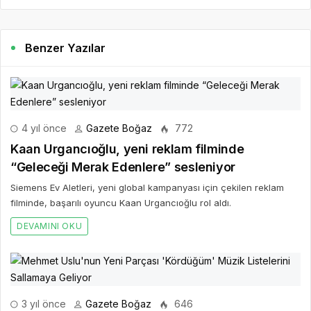
Benzer Yazılar
4 yıl önce
Gazete Boğaz
772
Kaan Urgancıoğlu, yeni reklam filminde
“Geleceği Merak Edenlere” sesleniyor
Siemens Ev Aletleri, yeni global kampanyası için çekilen reklam
filminde, başarılı oyuncu Kaan Urgancıoğlu rol aldı.
DEVAMINI OKU
3 yıl önce
Gazete Boğaz
646