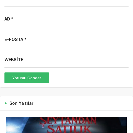
AD *
E-POSTA *
WEBSITE
Yorumu Gönder
Son Yazılar