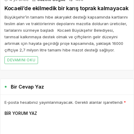
Kocaeli’de ekilmedik bir karış toprak kalmayacak
Büyükşehir’in tamamı hibe akaryakıt desteği kapsamında kartlarını
teslim alan ve traktörlerinin depolarını mazotla dolduran üreticiler,
tarlalarını sürmeye başladı Kocaeli Büyükşehir Belediyesi,
tarımsal kalkınmaya destek olmak ve çiftçilerin gelir düzeyini
artırmak için hayata geçirdiği proje kapsamında, yaklaşık 16000
çiftçiye 2,7 milyon litre tamamı hibe mazot desteği sağlıyor.
DEVAMINI OKU
Bir Cevap Yaz
E-posta hesabınız yayımlanmayacak. Gerekli alanlar işaretlendi
*
BIR YORUM YAZ