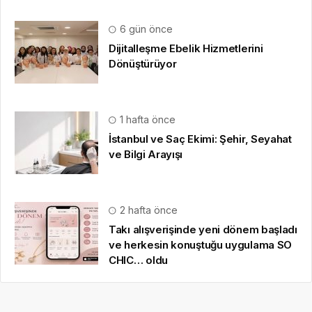
6 gün önce
Dijitalleşme Ebelik Hizmetlerini
Dönüştürüyor
1 hafta önce
İstanbul ve Saç Ekimi: Şehir, Seyahat
ve Bilgi Arayışı
2 hafta önce
Takı alışverişinde yeni dönem başladı
ve herkesin konuştuğu uygulama SO
CHIC… oldu