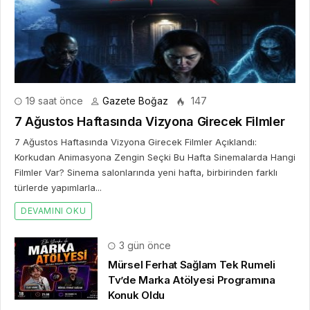
19 saat önce
Gazete Boğaz
147
7 Ağustos Haftasında Vizyona Girecek Filmler
7 Ağustos Haftasında Vizyona Girecek Filmler Açıklandı:
Korkudan Animasyona Zengin Seçki Bu Hafta Sinemalarda Hangi
Filmler Var? Sinema salonlarında yeni hafta, birbirinden farklı
türlerde yapımlarla...
DEVAMINI OKU
3 gün önce
Mürsel Ferhat Sağlam Tek Rumeli
Tv’de Marka Atölyesi Programına
Konuk Oldu