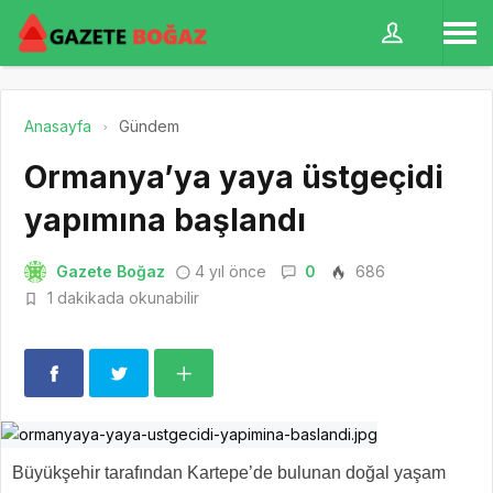
Anasayfa
Gündem
Ormanya’ya yaya üstgeçidi
yapımına başlandı
Gazete Boğaz
4 yıl önce
0
686
1 dakikada okunabilir
Büyükşehir tarafından Kartepe’de bulunan doğal yaşam