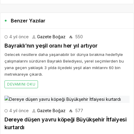
Benzer Yazılar
4 yıl önce
Gazete Boğaz
550
Bayraklı’nın yeşil oranı her yıl artıyor
Gelecek nesillere daha yaşanabilir bir dünya bırakma hedefiyle
çalışmalarını sürdüren Bayraklı Belediyesi, yerel seçimlerden bu
yana geçen yaklaşık 3 yılda ilçedeki yeşil alan miktarını 60 bin
metrekareye çıkardı.
DEVAMINI OKU
4 yıl önce
Gazete Boğaz
577
Dereye düşen yavru köpeği Büyükşehir İtfaiyesi
kurtardı