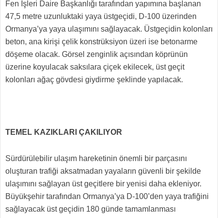
Fen İşleri Daire Başkanlığı tarafından yapımına başlanan
47,5 metre uzunluktaki yaya üstgeçidi, D-100 üzerinden
Ormanya’ya yaya ulaşımını sağlayacak. Üstgeçidin kolonları
beton, ana kirişi çelik konstrüksiyon üzeri ise betonarme
döşeme olacak. Görsel zenginlik açısından köprünün
üzerine koyulacak saksılara çiçek ekilecek, üst geçit
kolonları ağaç gövdesi giydirme şeklinde yapılacak.
TEMEL KAZIKLARI ÇAKILIYOR
Sürdürülebilir ulaşım hareketinin önemli bir parçasını
oluşturan trafiği aksatmadan yayaların güvenli bir şekilde
ulaşımını sağlayan üst geçitlere bir yenisi daha ekleniyor.
Büyükşehir tarafından Ormanya’ya D-100’den yaya trafiğini
sağlayacak üst geçidin 180 günde tamamlanması