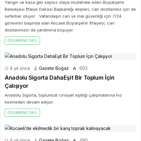
Yangın ve kaza gibi sayısız olaya müdahale eden Büyükşehir
Belediyesi İtfaiye Dairesi Başkanlığı ekipleri, can dostlarımız için de
seferber oluyor Vatandaşın can ve mal güvenliği için 7/24
görevinin başında olan Kocaeli Büyükşehir İtfaiyesi, can
dostlarımızın da yardımına koşuyor.
DEVAMINI OKU
4 yıl önce
Gazete Boğaz
603
Anadolu Sigorta DahaEşit Bir Toplum İçin
Çalışıyor
Anadolu Sigorta, toplumsal cinsiyet eşitliği çalışmalarına hız
kesmeden devam ediyor.
DEVAMINI OKU
4 yıl önce
Gazete Boğaz
490