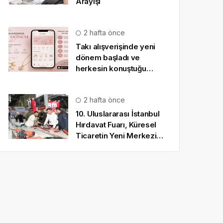
Arayışı
2 hafta önce
Takı alışverişinde yeni
dönem başladı ve
herkesin konuştuğu
uygulama SO CHIC… oldu
2 hafta önce
10. Uluslararası İstanbul
Hırdavat Fuarı, Küresel
Ticaretin Yeni Merkezi
Olmaya Hazırlanıyor