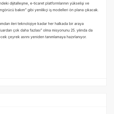
eki dijitalleşme, e-ticaret platformlarının yükselişi ve
“öngörücü bakım” gibi yenilikçi iş modelleri ön plana çıkacak.
mdan ileri teknolojiye kadar her halkada bir araya
fuardan çok daha fazlası” olma misyonunu 25. yılında da
ecek çeyrek asrını yeniden tanımlamaya hazırlanıyor.