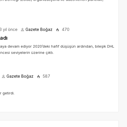
3 yıl önce
Gazete Boğaz
470
ladı
aya devam ediyor 2020’deki hafif düşüşün ardından, bileşik DHL
cesi seviyelerin üzerine çıktı.
Gazete Boğaz
587
 getirdi.