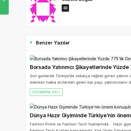
Benzer Yazılar
Borsada Yatırımcı Şikayetlerinde Yüzde 7
Son günlerde Türkiye’de oldukça rağbet gören yatırım a
ederken halka arzlardan gelen kar payı, yatırımcıların 
DEVAMINI OKU
Dünya Hazır Giyiminde Türkiye’nin önem
Fashion Prime ve Fashion Tech fuarlarında Hazır giyim 
Fashion Tech fuarları kapsamında, Ege Giyim Sanayicil