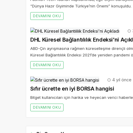
“Dünya Hazır Giyiminde Türkiye’nin Önemi” konuşuldu.
DEVAMINI OKU
DHL Küresel Bağlantılılık Endeksi'ni Açık
ABD-Çin ayrışmasına rağmen küreselleşme dirençli olm
Küresel Bağlantılılık Endeksi 2021’de yeniden pandemi ön
DEVAMINI OKU
4 yıl önce
Sıfır ücrette en iyi BORSA hangisi
Bitget kullanıcıları için harika ve heyecan verici haberler
DEVAMINI OKU