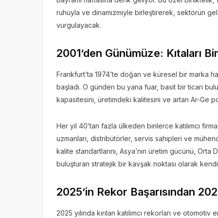
ruhuyla ve dinamizmiyle birleştirerek, sektörün ge
vurgulayacak.
2001’den Günümüze: Kıtaları Bir
Frankfurt’ta 1974’te doğan ve küresel bir marka 
başladı. O günden bu yana fuar, basit bir ticari bu
kapasitesini, üretimdeki kalitesini ve artan Ar-Ge p
Her yıl 40’tan fazla ülkeden binlerce katılımcı firma
uzmanları, distribütörler, servis sahipleri ve mühe
kalite standartlarını, Asya’nın üretim gücünü, Orta
buluşturan stratejik bir kavşak noktası olarak kendin
2025’in Rekor Başarısından 20
2025 yılında kırılan katılımcı rekorları ve otomotiv 