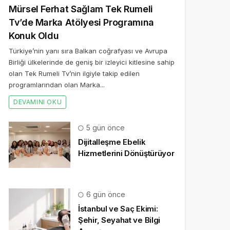
Mürsel Ferhat Sağlam Tek Rumeli
Tv’de Marka Atölyesi Programına
Konuk Oldu
Türkiye’nin yanı sıra Balkan coğrafyası ve Avrupa
Birliği ülkelerinde de geniş bir izleyici kitlesine sahip
olan Tek Rumeli Tv’nin ilgiyle takip edilen
programlarından olan Marka...
DEVAMINI OKU
5 gün önce
Dijitalleşme Ebelik
Hizmetlerini Dönüştürüyor
6 gün önce
İstanbul ve Saç Ekimi:
Şehir, Seyahat ve Bilgi