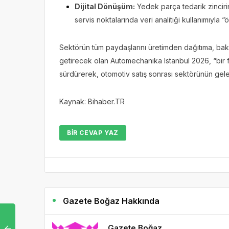
Dijital Dönüşüm:
Yedek parça tedarik zincirind
servis noktalarında veri analitiği kullanımıyla 
Sektörün tüm paydaşlarını üretimden dağıtıma, bakı
getirecek olan Automechanika Istanbul 2026, “bir 
sürdürerek, otomotiv satış sonrası sektörünün gel
Kaynak: Bihaber.TR
BIR CEVAP YAZ
Gazete Boğaz Hakkında
Gazete Boğaz