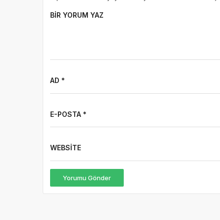
BIR YORUM YAZ
AD *
E-POSTA *
WEBSITE
Yorumu Gönder