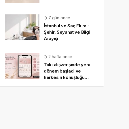
7 gün önce
İstanbul ve Saç Ekimi:
Şehir, Seyahat ve Bilgi
Arayışı
2 hafta önce
Takı alışverişinde yeni
dönem başladı ve
herkesin konuştuğu
uygulama SO CHIC… oldu