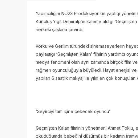
Yapımcılığını NO23 Prodüksiyon’un yaptığı yönet
Kurtuluş Yiğit Demiralp’in kaleme aldığı ‘Geçmişten
herkesi şaşkına çevirdi.
Korku ve Gerilim türündeki sinemaseverlerin heyec
paylaştığı ‘Geçmişten Kalan’ filminin yardımcı oyun
medya fenomeni olan aynı zamanda birçok film ve 
rağmen oyunculuğuyla büyüledi. Hayat enerjisi ve 
yapılan 6 saatlik makyaj ile yılın en çok konuşula
‘Seyirciyi tam içine çekecek oyuncu’
Geçmişten Kalan filminin yönetmeni Ahmet Toklu, en
okuduğumda bebeğini düşürmüş bir kadının tramvası ü