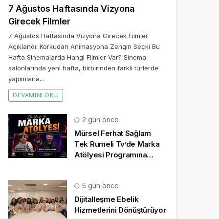
7 Ağustos Haftasında Vizyona
Girecek Filmler
7 Ağustos Haftasında Vizyona Girecek Filmler
Açıklandı: Korkudan Animasyona Zengin Seçki Bu
Hafta Sinemalarda Hangi Filmler Var? Sinema
salonlarında yeni hafta, birbirinden farklı türlerde
yapımlarla...
DEVAMINI OKU
2 gün önce
Mürsel Ferhat Sağlam
Tek Rumeli Tv’de Marka
Atölyesi Programına
Konuk Oldu
5 gün önce
Dijitalleşme Ebelik
Hizmetlerini Dönüştürüyor