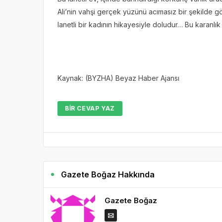
Ali’nin vahşi gerçek yüzünü acımasız bir şekilde gö
lanetli bir kadının hikayesiyle doludur… Bu karanlı
Kaynak: (BYZHA) Beyaz Haber Ajansı
BIR CEVAP YAZ
Gazete Boğaz Hakkında
Gazete Boğaz