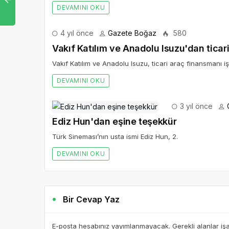
DEVAMINI OKU
4 yıl önce
Gazete Boğaz
580
Vakıf Katılım ve Anadolu Isuzu'dan tica
Vakıf Katılım ve Anadolu Isuzu, ticari araç finansmanı iş 
DEVAMINI OKU
3 yıl önce
Ediz Hun'dan eşine teşekkür
Türk Sineması’nın usta ismi Ediz Hun, 2.
DEVAMINI OKU
Bir Cevap Yaz
E-posta hesabınız yayımlanmayacak. Gerekli alanlar iş