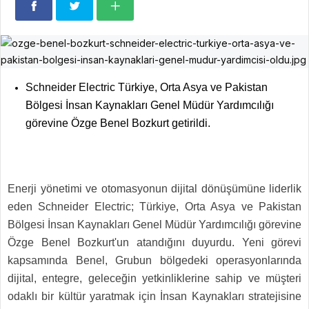
Schneider Electric Türkiye, Orta Asya ve Pakistan
Bölgesi İnsan Kaynakları Genel Müdür Yardımcılığı
görevine Özge Benel Bozkurt getirildi.
Enerji yönetimi ve otomasyonun dijital dönüşümüne liderlik
eden Schneider Electric; Türkiye, Orta Asya ve Pakistan
Bölgesi İnsan Kaynakları Genel Müdür Yardımcılığı görevine
Özge Benel Bozkurt'un atandığını duyurdu. Yeni görevi
kapsamında Benel, Grubun bölgedeki operasyonlarında
dijital, entegre, geleceğin yetkinliklerine sahip ve müşteri
odaklı bir kültür yaratmak için İnsan Kaynakları stratejisine