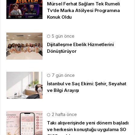
7 gün önce
İstanbul ve Saç Ekimi: Şehir, Seyahat
ve Bilgi Arayışı
2 hafta önce
Takı alışverişinde yeni dönem başladı
ve herkesin konuştuğu uygulama SO
CHIC… oldu