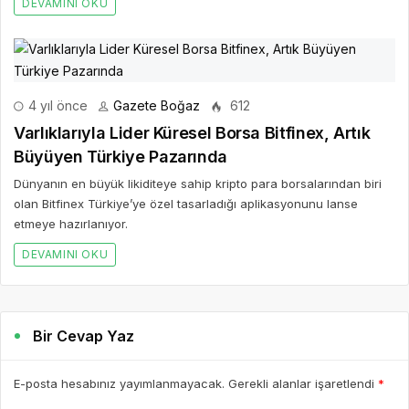
olan Bitfinex Türkiye’ye özel tasarladığı aplikasyonunu lanse
etmeye hazırlanıyor.
DEVAMINI OKU
Bir Cevap Yaz
E-posta hesabınız yayımlanmayacak. Gerekli alanlar işaretlendi
*
BIR YORUM YAZ
AD *