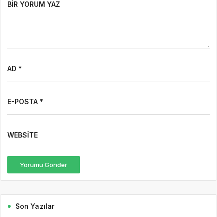
E-POSTA *
WEBSITE
Yorumu Gönder
Son Yazılar