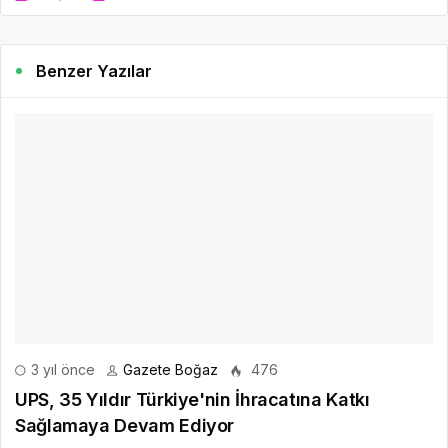
Benzer Yazılar
3 yıl önce
Gazete Boğaz
476
UPS, 35 Yıldır Türkiye'nin İhracatına Katkı
Sağlamaya Devam Ediyor