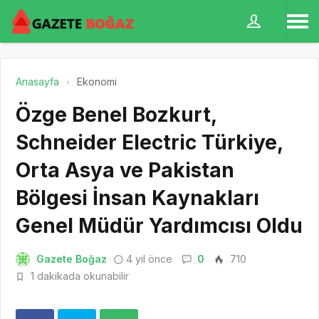
Anasayfa
Ekonomi
Özge Benel Bozkurt,
Schneider Electric Türkiye,
Orta Asya ve Pakistan
Bölgesi İnsan Kaynakları
Genel Müdür Yardımcısı Oldu
Gazete Boğaz
4 yıl önce
0
710
1 dakikada okunabilir