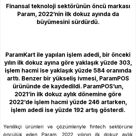
Finansal teknoloji sektörünün öncü markası
Param, 2022’nin ilk dokuz ayında da
büyümesini sürdürdü.
ParamKart ile yapılan işlem adedi, bir önceki
yılın ilk dokuz ayına göre yaklaşık yüzde 303,
işlem hacmi ise yaklaşık yüzde 584 oranında
arttı. Benzer bir yükseliş ivmesi, ParamPOS
ürününde de kaydedildi. ParamPOS’un,
2021’in ilk dokuz aylık dönemine göre
2022’de işlem hacmi yüzde 246 artarken,
işlem adedi ise yüzde 192 artış gösterdi.
Yenilikçi ürünleri ve çözümleriyle fintech sektörüne
öncülük eden Param, 2022 yılının ilk dokuz aylık