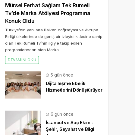
Mürsel Ferhat Sağlam Tek Rumeli
Tv’de Marka Atölyesi Programına
Konuk Oldu
Türkiye’nin yanı sıra Balkan coğrafyası ve Avrupa
Birliği ülkelerinde de geniş bir izleyici kitlesine sahip
olan Tek Rumeli Tv’nin ilgiyle takip edilen
programlarından olan Marka...
DEVAMINI OKU
5 gün önce
Dijitalleşme Ebelik
Hizmetlerini Dönüştürüyor
6 gün önce
İstanbul ve Saç Ekimi:
Şehir, Seyahat ve Bilgi