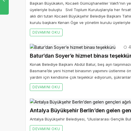
Başkan Büyükakın, Kocaeli Gümüşhaneliler Vakfı'nın y
üyeleriyle buluştu Sivil Toplum Kuruluşlarıyla her fırsat
aklı diri tutan Kocaeli Büyükşehir Belediye Başkanı Tah
kurulu başkanı Kenan Öge ve yönetim kurulu üyeleriyle 
DEVAMINI OKU
4
Batur’dan Soyer’e hizmet binası teşekkü
Konak Belediye Başkanı Abdül Batur, beş ayrı taşınmazı
Basmane’de yeni hizmet binasının yapımını üstlenme öne
yardım için kendisine çok teşekkür ediyorum, şükranla
DEVAMINI OKU
Antalya Büyükşehir Berlin’den gelen genç
Antalya Büyükşehir Belediyesi, ‘Uluslararası Gençlik Bu
DEVAMINI OKU