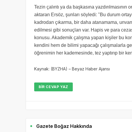
Tezin çalıntı ya da başkasına yazdırılmasının 
aktaran Ersöz, şunları söyledi: "Bu durum ortay
kadrodan çıkarma, bir daha atanamama, unvanın 
edilmesi gibi sonuçları var. Hapis ve para cezas
konusu. Akademik çalışma yapan kişiler bu ko
kendini hem de bilimi yapacağı çalışmalarla gel
öğrenimin her kademesinde, tez yaptırıp bir k
Kaynak: (BYZHA) – Beyaz Haber Ajansı
BIR CEVAP YAZ
Gazete Boğaz Hakkında