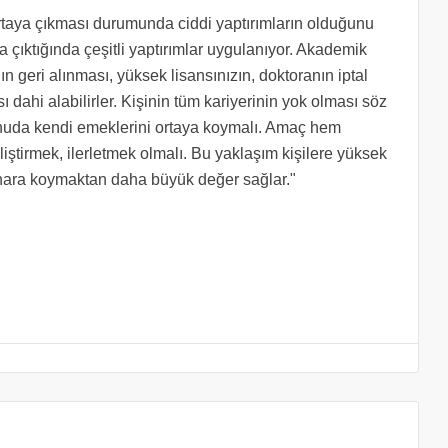
ortaya çıkması durumunda ciddi yaptırımların olduğunu
a çıktığında çeşitli yaptırımlar uygulanıyor. Akademik
geri alınması, yüksek lisansınızın, doktoranın iptal
ı dahi alabilirler. Kişinin tüm kariyerinin yok olması söz
nuda kendi emeklerini ortaya koymalı. Amaç hem
iştirmek, ilerletmek olmalı. Bu yaklaşım kişilere yüksek
enara koymaktan daha büyük değer sağlar."