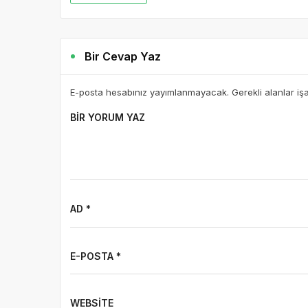
Bir Cevap Yaz
E-posta hesabınız yayımlanmayacak. Gerekli alanlar iş
BIR YORUM YAZ
AD *
E-POSTA *
WEBSITE