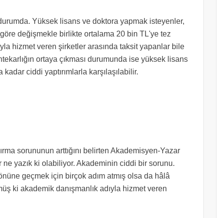
 durumda. Yüksek lisans ve doktora yapmak isteyenler,
 göre değişmekle birlikte ortalama 20 bin TL'ye tez
 hizmet veren şirketler arasında taksit yapanlar bile
htekarlığın ortaya çıkması durumunda ise yüksek lisans
adar ciddi yaptırımlarla karşılaşılabilir.
ırma sorununun arttığını belirten Akademisyen-Yazar
e yazık ki olabiliyor. Akademinin ciddi bir sorunu.
nüne geçmek için birçok adım atmış olsa da hâlâ
müş ki akademik danışmanlık adıyla hizmet veren