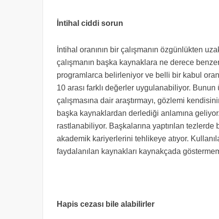
İntihal ciddi sorun
İntihal oranının bir çalışmanın özgünlükten u
çalışmanın başka kaynaklara ne derece benzerlik
programlarca belirleniyor ve belli bir kabul ora
10 arası farklı değerler uygulanabiliyor. Bunun 
çalışmasına dair araştırmayı, gözlemi kendisin
başka kaynaklardan derlediği anlamına geliyor.
rastlanabiliyor. Başkalarına yaptırılan tezlerde
akademik kariyerlerini tehlikeye atıyor. Kullan
faydalanılan kaynakları kaynakçada göstermemek
Hapis cezası bile alabilirler