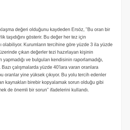
zaklaşma değeri olduğunu kaydeden Ersöz, "Bu oran bir
 taşıdığını gösterir. Bu değer her tez için
nı olabiliyor. Kurumların tercihine göre yüzde 3 ila yüzde
üzerinde çıkan değerler tezi hazırlayan kişinin
in yapmadığı ve bulguları kendisinin raporlamadığı,
 Bazı çalışmalarda yüzde 40'lara varan oranlara
 bu oranlar yine yüksek çıkıyor. Bu yolu tercih edenler
ılan kaynakları birebir kopyalamak sorun olduğu gibi
 de önemli bir sorun" ifadelerini kullandı.