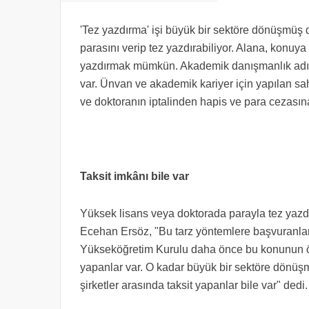
'Tez yazdırma' işi büyük bir sektöre dönüşmüş
parasını verip tez yazdırabiliyor. Alana, konuya
yazdırmak mümkün. Akademik danışmanlık adıyla
var. Ünvan ve akademik kariyer için yapılan sa
ve doktoranın iptalinden hapis ve para cezasına k
Taksit imkânı bile var
Yüksek lisans veya doktorada parayla tez yazd
Ecehan Ersöz, "Bu tarz yöntemlere başvuranlar n
Yükseköğretim Kurulu daha önce bu konunun ö
yapanlar var. O kadar büyük bir sektöre dönüş
şirketler arasında taksit yapanlar bile var" dedi.