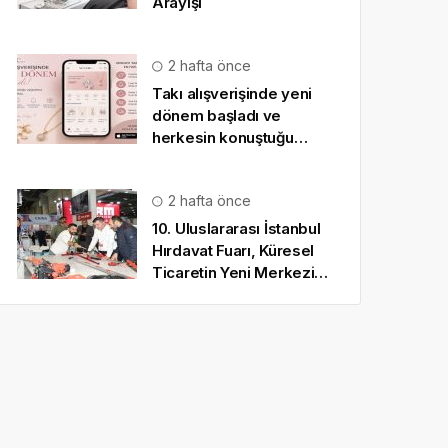
Arayışı
2 hafta önce
Takı alışverişinde yeni
dönem başladı ve
herkesin konuştuğu
uygulama SO CHIC… oldu
2 hafta önce
10. Uluslararası İstanbul
Hırdavat Fuarı, Küresel
Ticaretin Yeni Merkezi
Olmaya Hazırlanıyor