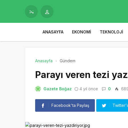
ANASAYFA
EKONOMI
TEKNOLOJI
Anasayfa
Gündem
Parayı veren tezi yaz
Gazete Boğaz
4 yıl önce
0
68
Facebook'ta Paylaş
Twitter'