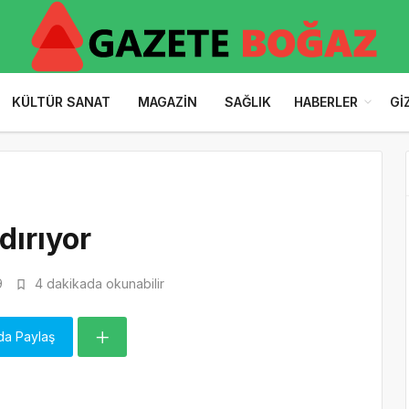
KÜLTÜR SANAT
MAGAZIN
SAĞLIK
HABERLER
GI
dırıyor
9
4 dakikada okunabilir
da Paylaş