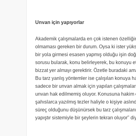
Unvan için yapıyorlar
Akademik çalışmalarda en çok istenen özelliğin
olmaması gereken bir durum. Oysa ki ister yükse
bir yola girmesi esasen yapmış olduğu işin doğ
sorusu bularak, konu belirleyerek, bu konuyu e
bizzat yer almayı gerektirir. Özetle buradaki ama
Bu tarz yanlış yöntemler ise çalışılan konuya
sadece bir unvan almak için yapılan çalışmala
unvan hak edilmemiş oluyor. Konusuna hakim o
şahıslarca yazılmış tezler haliyle o kişiye aslınd
süreç olduğunu düşünürsek bu tarz çalışmaların 
yapıştır sistemiyle bir şeylerin tekrarı oluyor" d