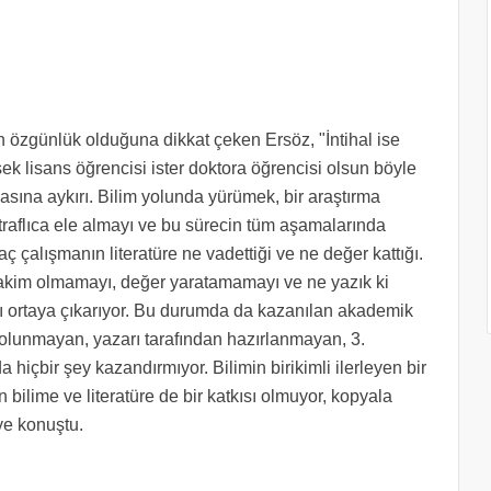
 özgünlük olduğuna dikkat çeken Ersöz, "İntihal ise
k lisans öğrencisi ister doktora öğrencisi olsun böyle
asına aykırı. Bilim yolunda yürümek, bir araştırma
traflıca ele almayı ve bu sürecin tüm aşamalarında
ç çalışmanın literatüre ne vadettiği ve ne değer kattığı.
 hakim olmamayı, değer yaratamamayı ve ne yazık ki
rı ortaya çıkarıyor. Bu durumda da kazanılan akademik
lunmayan, yazarı tarafından hazırlanmayan, 3.
a hiçbir şey kazandırmıyor. Bilimin birikimli ilerleyen bir
bilime ve literatüre de bir katkısı olmuyor, kopyala
iye konuştu.