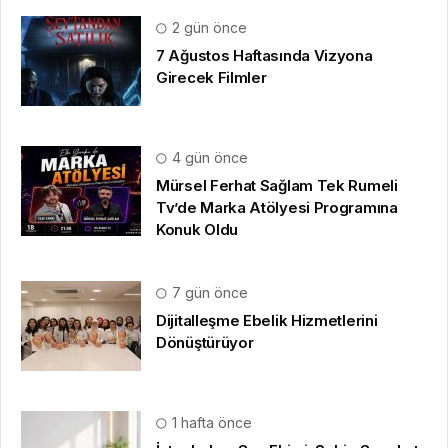
2 gün önce
7 Ağustos Haftasında Vizyona
Girecek Filmler
4 gün önce
Mürsel Ferhat Sağlam Tek Rumeli
Tv’de Marka Atölyesi Programına
Konuk Oldu
7 gün önce
Dijitalleşme Ebelik Hizmetlerini
Dönüştürüyor
1 hafta önce