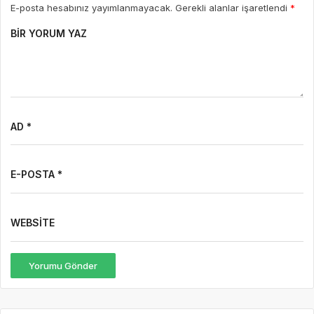
E-posta hesabınız yayımlanmayacak. Gerekli alanlar işaretlendi
*
BIR YORUM YAZ
AD *
E-POSTA *
WEBSITE
Yorumu Gönder