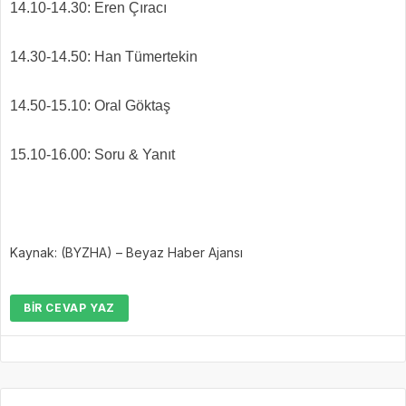
14.10-14.30: Eren Çıracı
14.30-14.50: Han Tümertekin
14.50-15.10: Oral Göktaş
15.10-16.00: Soru & Yanıt
Kaynak: (BYZHA) – Beyaz Haber Ajansı
BIR CEVAP YAZ