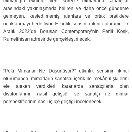
mimarlığın evrildiği yeni süreçte mimarlarla sanatçılar
arasındaki yakınlaşmada beliren ve daha önce gündeme
gelmeyen, keşfedilmemiş alanlara ve ortak pratiklere
odaklanmayı hedefliyor. Etkinlik serisinin ikinci oturumu 17
Aralık 2022’de Borusan Contemporary’nin Perili Köşk,
Rumelihisarı adresinde gerçekleştirilecek.
“Peki Mimarlar Ne Düşünüyor?” etkinlik serisinin ikinci
oturumunda, mimarların sanatsal içerik ile mekân ilişkilerini
ele alırken verdikleri kararlarda sanatçılarla olan
diyaloglarının nasıl geliştiği ve sanatçı ile mimar
perspektiflerinin nasıl iç içe geçtiği incelenecek.