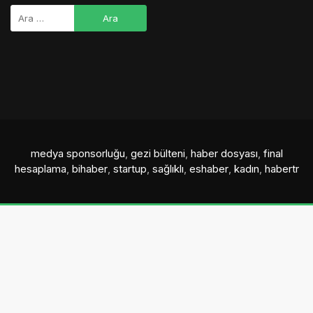
medya sponsorluğu
,
gezi bülteni
,
haber dosyası
,
final
hesaplama
,
bihaber
,
startup
,
sağlıklı
,
eshaber
,
kadın
,
habertr