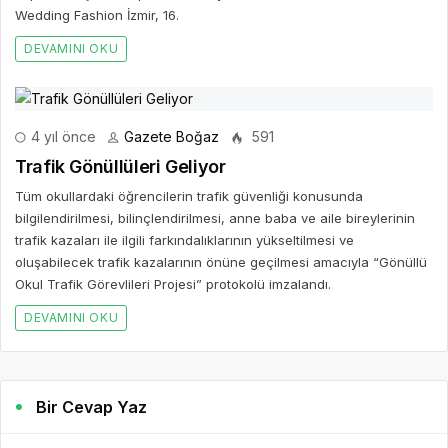
Wedding Fashion İzmir, 16.
DEVAMINI OKU
4 yıl önce
Gazete Boğaz
591
Trafik Gönüllüleri Geliyor
Tüm okullardaki öğrencilerin trafik güvenliği konusunda
bilgilendirilmesi, bilinçlendirilmesi, anne baba ve aile bireylerinin
trafik kazaları ile ilgili farkındalıklarının yükseltilmesi ve
oluşabilecek trafik kazalarının önüne geçilmesi amacıyla “Gönüllü
Okul Trafik Görevlileri Projesi” protokolü imzalandı.
DEVAMINI OKU
Bir Cevap Yaz