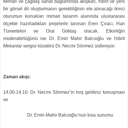
Mimari ve çağdaş sanat bağlamında akışkan, hibrit ve yeni
bir görsel dil oluşturmanın gerekliliğinin ele alınacağı ikinci
oturumun konukları mimari tasarım alanında uluslararası
ölçekte hazırladıkları projelerle tanınan Eren Çıracı, Han
Tümertekin ve Oral Göktaş olacak. Etkinliğin
moderatörlüğünü ise Dr. Emin Mahir Balcıoğlu ve
Hibrit
Mekanlar
sergisi küratörü Dr. Necmi Sönmez üstleniyor.
Zaman akışı:
14.00-14.10: Dr. Necmi Sönmez’in hoş geldiniz konuşması
ve
Dr. Emin Mahir Balcıoğlu’nun kısa sunumu