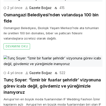
2 yıl önce
Gazete Boğaz
415
Osmangazi Belediyesi’nden vatandaşa 100 bin
fide
Osmangazi Belediyesi, Ekolojik Yaşam Merkezi’nde ata tohumları
ile üretilen 100 bin domates, biber ve patlıcan fidesini
vatandaşlara ücretsiz olarak dağıttı.
DEVAMINI OKU
4 yıl önce
Gazete Boğaz
522
Tunç Soyer: “İzmir bir fuarlar şehridir’ vizyonuna
görev icabı değil, gövdemiz ve yüreğimizle
inanıyoruz
Avrupa'nın en büyük moda fuarlarından IF Wedding Fashion İzmir
kapılarını açtı Avrupa'nın en büyük moda fuarlarından biri olan IF