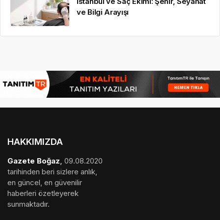
İstanbul ve Saç Ekimi: Şehir, Seyahat
ve Bilgi Arayışı
HAKKIMIZDA
Gazete Boğaz
,
09.08.2020
tarihinden beri sizlere anlık,
en güncel, en güvenilir
haberleri özetleyerek
sunmaktadır.