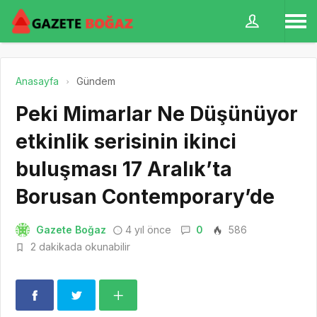
Anasayfa
Gündem
Peki Mimarlar Ne Düşünüyor
etkinlik serisinin ikinci
buluşması 17 Aralık’ta
Borusan Contemporary’de
Gazete Boğaz
4 yıl önce
0
586
2 dakikada okunabilir