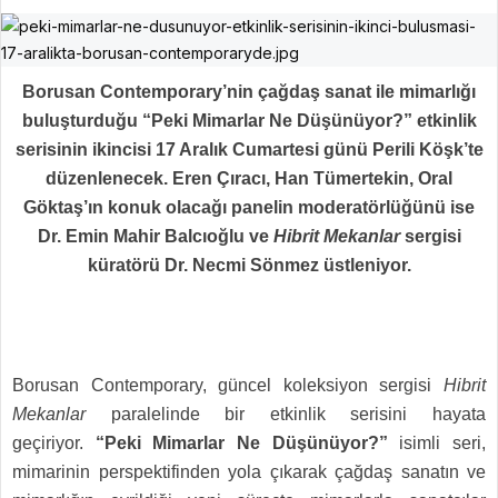
Borusan Contemporary’nin çağdaş sanat ile mimarlığı
buluşturduğu “Peki Mimarlar Ne Düşünüyor?” etkinlik
serisinin ikincisi 17 Aralık Cumartesi günü Perili Köşk’te
düzenlenecek. Eren Çıracı, Han Tümertekin, Oral
Göktaş’ın konuk olacağı panelin moderatörlüğünü ise
Dr. Emin Mahir Balcıoğlu ve
Hibrit Mekanlar
sergisi
küratörü Dr. Necmi Sönmez üstleniyor.
Borusan Contemporary, güncel koleksiyon sergisi
Hibrit
Mekanlar
paralelinde bir etkinlik serisini hayata
geçiriyor.
“Peki Mimarlar Ne Düşünüyor?”
isimli seri,
mimarinin perspektifinden yola çıkarak çağdaş sanatın ve