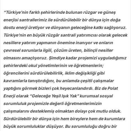
“Türkiye’nin farklı şehirlerinde bulunan rüzgar ve güneş
enerjisi santrallerimiz ile sürdürülebilir bir dünya için doğa
dostu enerji üretiyor ve dünyanın geleceğine katkı sağlıyoruz.
Türkiye’nin en büyük rüzgâr santrali yatırımcısı olarak gelecek
nesillere yatırım yapmanın önemine inanıyor ve onların
çevresel sorunlarla ilgili, çözüm üreten, bilinçli nesiller
olmasını amaçlıyoruz. Şimdiye kadar projemizi uyguladığımız
şehirlerdeki okul yönetimlerinin ve öğretmenlerin;
öğrencilerini sürdürülebilirlik, iklim değişikliği gibi
kavramlarla tanıştırdığını, bu anlamda çeşitli çalışmalar
yaptığını görmek bizleri çok heyecanlandırdı. Biz de Polat
Enerji olarak “Geleceğe Yeşil Işık Yak” kurumsal sosyal
sorumluluk projemizle değerli öğretmenlerimizin
çalışmalarını desteklemiş olmaktan dolayı çok mutlu olduk.
Sürdürülebilir bir dünya için hem bireylere hem de kurumlara
büyük sorumluluklar düşüyor. Bu sorumluluğu doğru bir