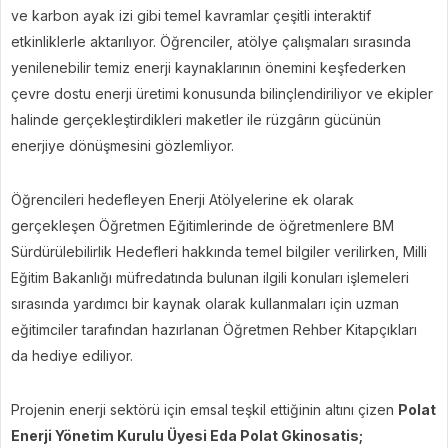
ve karbon ayak izi gibi temel kavramlar çeşitli interaktif
etkinliklerle aktarılıyor. Öğrenciler, atölye çalışmaları sırasında
yenilenebilir temiz enerji kaynaklarının önemini keşfederken
çevre dostu enerji üretimi konusunda bilinçlendiriliyor ve ekipler
halinde gerçekleştirdikleri maketler ile rüzgârın gücünün
enerjiye dönüşmesini gözlemliyor.
Öğrencileri hedefleyen Enerji Atölyelerine ek olarak
gerçekleşen Öğretmen Eğitimlerinde de öğretmenlere BM
Sürdürülebilirlik Hedefleri hakkında temel bilgiler verilirken, Milli
Eğitim Bakanlığı müfredatında bulunan ilgili konuları işlemeleri
sırasında yardımcı bir kaynak olarak kullanmaları için uzman
eğitimciler tarafından hazırlanan Öğretmen Rehber Kitapçıkları
da hediye ediliyor.
Projenin enerji sektörü için emsal teşkil ettiğinin altını çizen
Polat
Enerji Yönetim Kurulu Üyesi Eda Polat Gkinosatis;