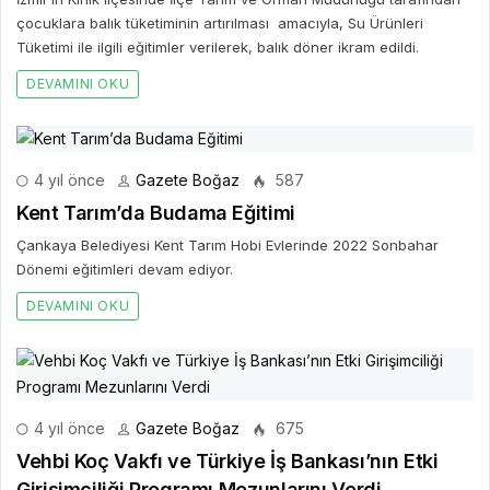
çocuklara balık tüketiminin artırılması amacıyla, Su Ürünleri
Tüketimi ile ilgili eğitimler verilerek, balık döner ikram edildi.
DEVAMINI OKU
4 yıl önce
Gazete Boğaz
587
Kent Tarım’da Budama Eğitimi
Çankaya Belediyesi Kent Tarım Hobi Evlerinde 2022 Sonbahar
Dönemi eğitimleri devam ediyor.
DEVAMINI OKU
4 yıl önce
Gazete Boğaz
675
Vehbi Koç Vakfı ve Türkiye İş Bankası’nın Etki
Girişimciliği Programı Mezunlarını Verdi