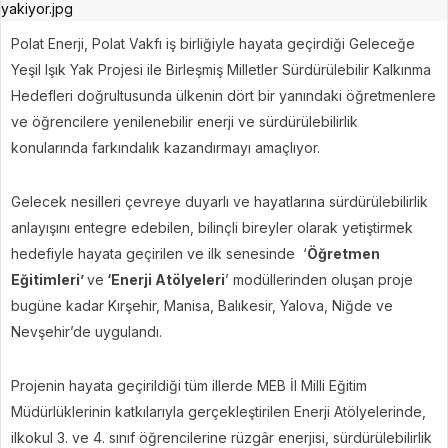
Polat Enerji, Polat Vakfı iş birliğiyle hayata geçirdiği Geleceğe
Yeşil Işık Yak Projesi ile Birleşmiş Milletler Sürdürülebilir Kalkınma
Hedefleri doğrultusunda ülkenin dört bir yanındaki öğretmenlere
ve öğrencilere yenilenebilir enerji ve sürdürülebilirlik
konularında farkındalık kazandırmayı amaçlıyor.
Gelecek nesilleri çevreye duyarlı ve hayatlarına sürdürülebilirlik
anlayışını entegre edebilen, bilinçli bireyler olarak yetiştirmek
hedefiyle hayata geçirilen ve ilk senesinde ‘
Öğretmen
Eğitimleri’
ve
‘Enerji Atölyeleri
’ modüllerinden oluşan proje
bugüne kadar Kırşehir, Manisa, Balıkesir, Yalova, Niğde ve
Nevşehir’de uygulandı.
Projenin hayata geçirildiği tüm illerde MEB İl Milli Eğitim
Müdürlüklerinin katkılarıyla gerçekleştirilen Enerji Atölyelerinde,
ilkokul 3. ve 4. sınıf öğrencilerine rüzgâr enerjisi, sürdürülebilirlik