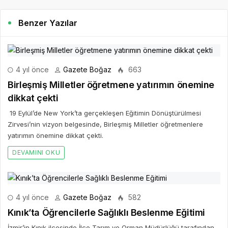
Benzer Yazılar
4 yıl önce
Gazete Boğaz
663
Birleşmiş Milletler öğretmene yatırımın önemine
dikkat çekti
19 Eylül’de New York’ta gerçekleşen Eğitimin Dönüştürülmesi
Zirvesi’nin vizyon belgesinde, Birleşmiş Milletler öğretmenlere
yatırımın önemine dikkat çekti.
DEVAMINI OKU
4 yıl önce
Gazete Boğaz
582
Kınık’ta Öğrencilerle Sağlıklı Beslenme Eğitimi
İzmir’in Kınık ilçesinde İlçe Tarım ve Orman Müdürlüğü tarafından