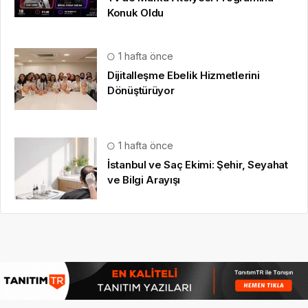
Konuk Oldu
1 hafta önce
Dijitalleşme Ebelik Hizmetlerini
Dönüştürüyor
1 hafta önce
İstanbul ve Saç Ekimi: Şehir, Seyahat
ve Bilgi Arayışı