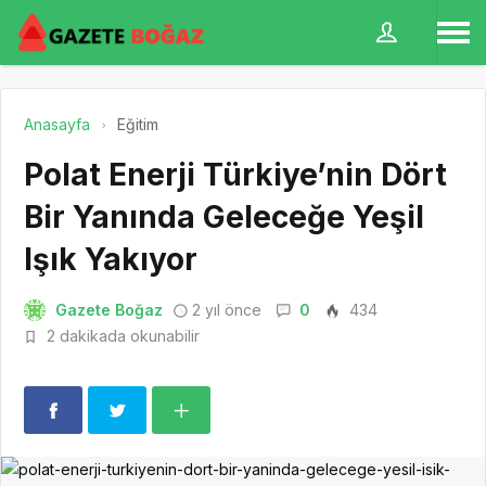
Anasayfa
Eğitim
Polat Enerji Türkiye’nin Dört
Bir Yanında Geleceğe Yeşil
Işık Yakıyor
Gazete Boğaz
2 yıl önce
0
434
2 dakikada okunabilir