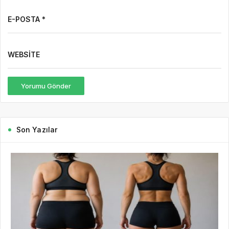
E-POSTA *
WEBSITE
Yorumu Gönder
Son Yazılar