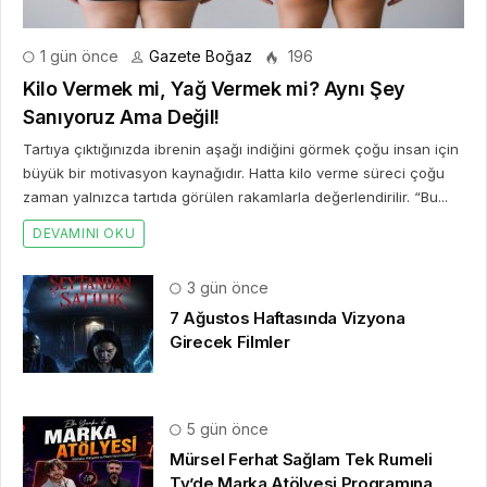
1 gün önce
Gazete Boğaz
196
Kilo Vermek mi, Yağ Vermek mi? Aynı Şey
Sanıyoruz Ama Değil!
Tartıya çıktığınızda ibrenin aşağı indiğini görmek çoğu insan için
büyük bir motivasyon kaynağıdır. Hatta kilo verme süreci çoğu
zaman yalnızca tartıda görülen rakamlarla değerlendirilir. “Bu...
DEVAMINI OKU
3 gün önce
7 Ağustos Haftasında Vizyona
Girecek Filmler
5 gün önce
Mürsel Ferhat Sağlam Tek Rumeli
Tv’de Marka Atölyesi Programına